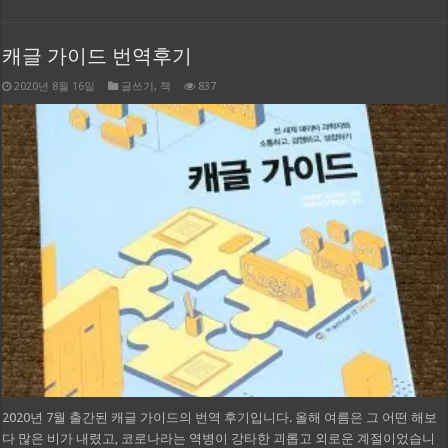
캐글 가이드 번역후기
2020년 8월 16일
글쓰기
,
책
837
2020년 7월 출간된 캐글 가이드의 번역 후기입니다. 올해 여름은 그 어떤 해보
다 많은 비가 내렸고, 코로나라는 역병이 강타한 괴롭고 외로운 계절이었습니