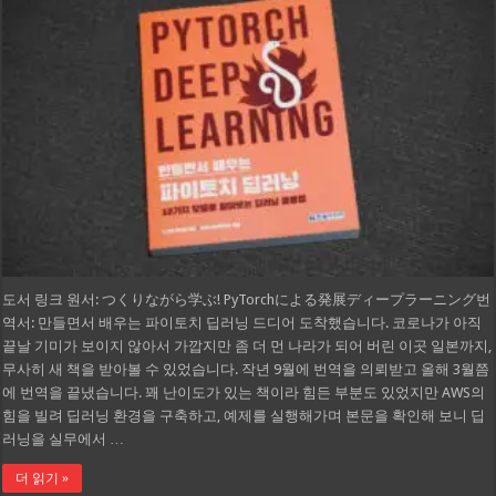
도서 링크 원서: つくりながら学ぶ! PyTorchによる発展ディープラーニング번
역서: 만들면서 배우는 파이토치 딥러닝 드디어 도착했습니다. 코로나가 아직
끝날 기미가 보이지 않아서 가깝지만 좀 더 먼 나라가 되어 버린 이곳 일본까지,
무사히 새 책을 받아볼 수 있었습니다. 작년 9월에 번역을 의뢰받고 올해 3월쯤
에 번역을 끝냈습니다. 꽤 난이도가 있는 책이라 힘든 부분도 있었지만 AWS의
힘을 빌려 딥러닝 환경을 구축하고, 예제를 실행해가며 본문을 확인해 보니 딥
러닝을 실무에서 …
더 읽기 »