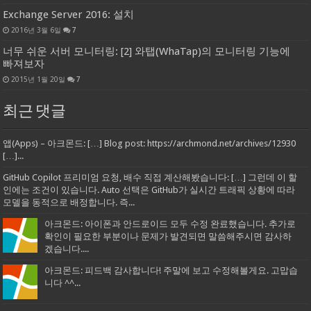
Exchange Server 2016: 설치
2016년 3월 6일
7
너무 쉬운 서버 모니터링: [2] 와탭(WhaTap)의 모니터링 기능에
빠져보자
2015년 1월 20일
7
최근 댓글
앱(Apps) – 아크몬드: […] Blog post: https://archmond.net/archives/12930
[…]...
GitHub Copilot 프리미엄 요청, 배수 직접 계산해봤습니다: […] 그런데 이 할
인에는 조건이 있습니다. Auto 선택은 GitHub가 실시간 트래픽 상황에 따라
모델을 동적으로 배정합니다. 즉...
아크몬드: 아이폰과 안드로이드 모두 수정 완료했습니다. 추가로
확인이 필요한 부분이나 문제가 발견되면 말씀해주시면 감사하
겠습니다....
아크몬드: 피드백 감사합니다! 주말에 보고 수정해볼게요. 고맙습
니다 ^^...