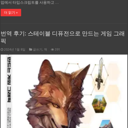
업에서 타입스크립트를 사용하고 …
더 읽기 »
번역 후기: 스테이블 디퓨전으로 만드는 게임 그래
픽
2024년 1월 8일
글쓰기
,
책
391