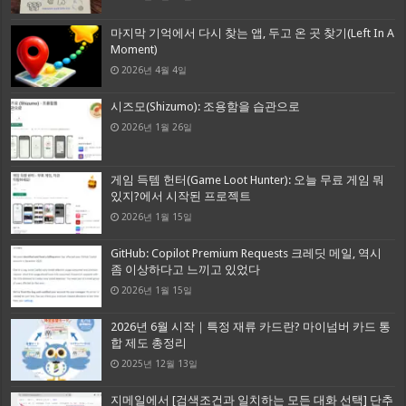
마지막 기억에서 다시 찾는 앱, 두고 온 곳 찾기(Left In A
Moment)
2026년 4월 4일
시즈모(Shizumo): 조용함을 습관으로
2026년 1월 26일
게임 득템 헌터(Game Loot Hunter): 오늘 무료 게임 뭐
있지?에서 시작된 프로젝트
2026년 1월 15일
GitHub: Copilot Premium Requests 크레딧 메일, 역시
좀 이상하다고 느끼고 있었다
2026년 1월 15일
2026년 6월 시작｜특정 재류 카드란? 마이넘버 카드 통
합 제도 총정리
2025년 12월 13일
지메일에서 [검색조건과 일치하는 모든 대화 선택] 단추