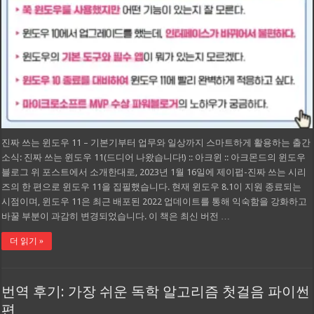
진짜 쓰는 윈도우 11 – 기본기부터 업무와 일상까지 스마트하게 활용하는 출간
소식: 진짜 쓰는 윈도우 11(드디어 나왔습니다!) :: 아크윈 :: 아크몬드의 윈도우
블로그 위 포스트에서 소개한대로, 2023년 1월 16일에 제이펍-진짜 쓰는 시리
즈의 한 편으로 윈도우 11을 집필했습니다. 현재 윈도우 8.1이 지원 종료되는
시점이며, 윈도우 11은 최근 배포된 2022 업데이트를 통해 익숙함을 강화하고
바꿀 부분이 과감히 변경되었습니다. 이 책은 최신 버전 …
더 읽기 »
번역 후기: 가장 쉬운 독학 알고리즘 첫걸음 파이썬
편