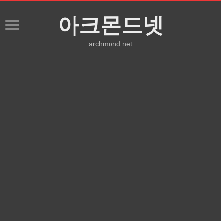
아크몬드넷
archmond.net