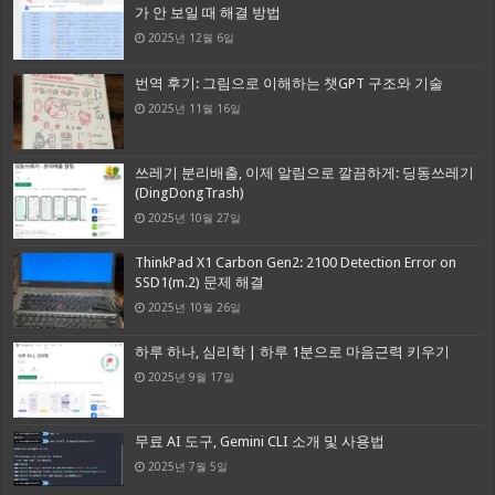
가 안 보일 때 해결 방법
2025년 12월 6일
번역 후기: 그림으로 이해하는 챗GPT 구조와 기술
2025년 11월 16일
쓰레기 분리배출, 이제 알림으로 깔끔하게: 딩동쓰레기
(DingDongTrash)
2025년 10월 27일
ThinkPad X1 Carbon Gen2: 2100 Detection Error on
SSD1(m.2) 문제 해결
2025년 10월 26일
하루 하나, 심리학 | 하루 1분으로 마음근력 키우기
2025년 9월 17일
무료 AI 도구, Gemini CLI 소개 및 사용법
2025년 7월 5일