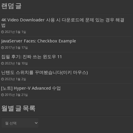
랜덤 글
4K Video Downloader 사용 시 다운로드에 문제 있는 경우 해결
법
2021년 5월 1일
JavaServer Faces: Checkbox Example
2017년 5월 17일
집필 후기: 진짜 쓰는 윈도우 11
2023년 1월 10일
닌텐도 스위치를 꾸며봤습니다(미키 마우스)
2023년 1월 2일
[노트] Hyper-V Advanced 수업
2015년 3월 21일
월별 글 목록
월
별
글