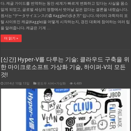
다. 캐글 가이드를 번역하는 동안 세계가 빠르게 변화하고 있다는 사실을 몸소
알게 되었고, 글로벌 세상의 영향에서 벗어날 길은 없다는 결론을 내렸습니다.
원서는 “データサイエンスの森 Kaggleの歩き方” 입니다. 데이터 과학자의 포
털 사이트인 캐글(Kaggle)을 어떻게 시작하는지, 경진 대회에 참여하는 여러 팁
을 알려줍니다. 캐글은 기계 …
더 읽기 »
[신간] Hyper-V를 다루는 기술: 클라우드 구축을 위
한 마이크로소프트 가상화 기술, 하이퍼-V의 모든
것!
2014년 10월 13일
윈도우 서버+가상화
4,489