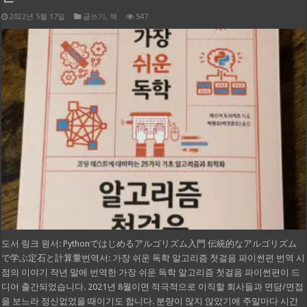
2022년 5월 17일
글쓰기
,
책
547
도서 링크 원서: Pythonではじめるアルゴリズム入門 伝統的なアルゴリズム
で学ぶ定石と計算量번역서: 가장 쉬운 독학 알고리즘 첫걸음 파이썬편 번역 시
점의 이야기 작년 말에 번역한 가장 쉬운 독학 알고리즘 첫걸음 파이썬편이 드
디어 출간되었습니다. 2021년 8월이면 적극적으로 이직할 회사들과 면담/면접
을 보느라 정신없었을 때이기도 합니다. 분량이 많지 않았기에 주말마다 시간