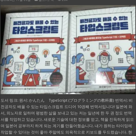
도서 링크: 원서: かんたん TypeScript (プログラミングの教科書) 번역서: 비
전공자도 배울 수 있는 타입스크립트 드디어 10권째 번역서입니다! 일본에 와
서, 외노자로 일하며 평범한 삶을 보내고 있는 저는 일년에 한 두 권 정도 번역
서를 작업하고 있습니다. 새로운 기술에 대한 정보를 얻고, 책을 진득하게 읽으
며 일본어 공부까지 하게 되는 계기를 만들어줬습니다. 내가 원하는 타이밍에
작업할 수 있다는 것이 좋아 주말에도 의욕적으로 키보드를 두드렸습니다. 현