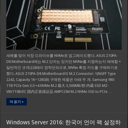
새해를 맞아 저장 드라이브를 NVMe로 업그레이드했다. ASUS Z10PA-
D8 Motherboard에는 M.2 단자는 있지만 MVNe를 지원하는지 애매함 +
일반적인 규격(2280)이 장착안되므로, MVNe 확장 카드를 구매하기로
했다. ASUS Z10PA-D8 Motherboard의 M.2 Connector: 1(NGFF Type
2242, Capacity 16~128GB) 구매한 제품은 아래 두 개. Samsung 980
1TB PCIe Gen 3.0 ×4 NVMe M.2 最大 3,500MB/秒 内蔵 SSD MZ-
V8V1T0B/EC 国内正規保証品 AMPCOM M.2 NVMe SSD to PCIe …
더 읽기 »
Windows Server 2016: 한국어 언어 팩 설정하