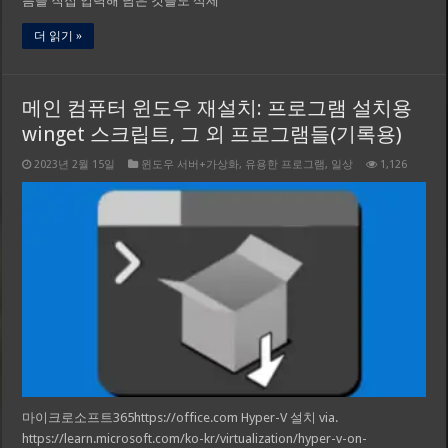
름을 직접 입력해 남은 것들도 삭제
더 읽기 »
메인 컴퓨터 윈도우 재설치: 프로그램 설치용
winget 스크립트, 그 외 프로그램들(기록용)
2023년 2월 15일
윈도우 서버+가상화
,
유용한 프로그램
,
일상
1,126
마이크로소프트365https://office.com Hyper-V 설치 via.
https://learn.microsoft.com/ko-kr/virtualization/hyper-v-on-