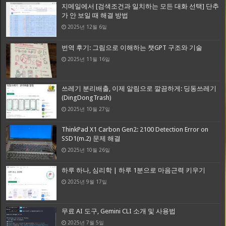
지메일에서 [검색조건과 일치하는 모든 대화 선택] 단추
가 안 보일 때 해결 방법
2025년 12월 6일
번역 후기: 그림으로 이해하는 챗GPT 구조와 기술
2025년 11월 16일
쓰레기 분리배출, 이제 알림으로 깔끔하게: 딩동쓰레기
(DingDongTrash)
2025년 10월 27일
ThinkPad X1 Carbon Gen2: 2100 Detection Error on
SSD1(m.2) 문제 해결
2025년 10월 26일
하루 하나, 심리학 | 하루 1분으로 마음근력 키우기
2025년 9월 17일
무료 AI 도구, Gemini CLI 소개 및 사용법
2025년 7월 5일