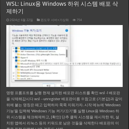
WSL: Linux용 Windows 하위 시스템 배포 삭
제하기
2024년 6월 22일
윈도우 서버+가상화
754
명령 프롬프트를 실행 현재 설치된 배포판 리스트를 확인 wsl -l 배포판
을 삭제해갑시다 wsl --unregister 배포판이름 ※참고로 (기본값)과 같이
뒤에 붙는 명칭은 떼고 입력하자 쭉쭉 지워가자. 시작 메뉴에 ‘Windows
기능’을 입력해 ‘Windows 기능 켜기/끄기’를 실행 Linux용 Windows 하
위 시스템을 체크해제하고, [확인] 단추 클릭 시스템을 재시작한 뒤, 설
치된 앱에서 리눅스 등의 키워드로 남은 것들을 삭제한다 배포판의 이