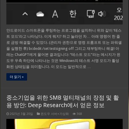
안드로이드 스마트폰을 루팅하는 프로그램을 설치하니 위와 같이 ‘테스
트 모드’라고 나타났다. 이게 뭐지? 하고 놀라던 차… 아래 명령어 한 줄
로 금방 해결할 수 있었다. (관리자 권한으로 명령 프롬프트 또는 파워셸
을 실행한 후) bcdedit /set testsigning off 그리고 재부팅하니 해결! 아
래는 ChatGPT에게 물어본 결과입니다: “테스트 모드”라는 메시지가 윈
도우 우측 하단에 나타나는 것은 Windows의 테스트 서명 모드가 활성
화된 상태임을 의미합니다. 이 모드는 일반적으로 …
더 읽기 »
중소기업을 위한 SMB 멀티채널의 장점 및 활
용 방안: Deep Research에서 얻은 정보
2025년 3월 20일
윈도우 서버+가상화
368