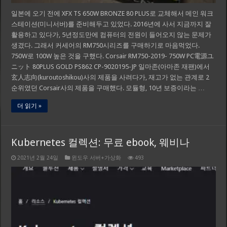
일본에 오기 전에 XFX TS 650W BRONZE 80 PLUS로 교체해서 메인 워크
스테이션(미니서버)를 준비해두고 있었다. 2016년에 사서 지금까지 잘
활용하고 있다가, 5년정도만에 컴퓨터의 전원이 들어오지 않는 문제가
생겼다. 그래서 커세어의 RM750시리즈를 구매하기로 마음먹었다.
750W로 100W 높은 것을 구했다. Corsair RM750-2019- 750W PC電源ユ
ニット 80PLUS GOLD PS862 CP-9020195-JP 일마존(아마존 재팬)에서
玄人志向(kuroutoshikou)사의 제품을 사려다가, 재고가 없는 관계로 2
순위였던 Corsair사의 제품을 구매했다. 모듈형, 10년 보증이라는 …
더 읽기 »
Kubernetes 컬렉션: 무료 ebook, 웨비나
2021년 2월 24일
윈도우 서버+가상화
493