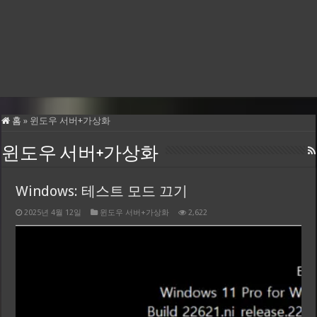
홈
»
윈도우 서버+가상화
윈도우 서버+가상화
Windows: 테스트 모드 끄기
2025년 4월 12일
윈도우 서버+가상화
2,622