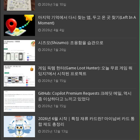
2026년 5월 10일
마지막 기억에서 다시 찾는 앱, 두고 온 곳 찾기(Left In A
Moment)
2026년 4월 4일
시즈모(Shizumo): 조용함을 습관으로
2026년 1월 26일
게임 득템 헌터(Game Loot Hunter): 오늘 무료 게임 뭐
있지?에서 시작된 프로젝트
2026년 1월 15일
GitHub: Copilot Premium Requests 크레딧 메일, 역시
좀 이상하다고 느끼고 있었다
2026년 1월 15일
2026년 6월 시작｜특정 재류 카드란? 마이넘버 카드 통
합 제도 총정리
2025년 12월 13일