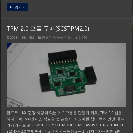
더 읽기 »
TPM 2.0 모듈 구매(SCSTPM2.0)
2021년 9월 14일
윈도우 서버+가상화
2,070
윈도우 11의 권장 사양에 맞는 데스크톱을 만들기 위해, TPM 2.0 칩을
하나 구매. 500엔이면 적절할 것 같은 이 쬐끄마한 칩이 무려 만엔. 울며
겨자먹기로 구매. MULTI TPM2.0 MODULE MSI ASUS GIGIBYTE INTEL
SCSTPM2.0 マルチ セキュリティーモジュール 엄지손가락만한 멀티