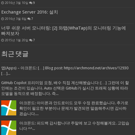
2016년 3월 10일
9
Exchange Server 2016: 설치
2016년 3월 6일
7
너무 쉬운 서버 모니터링: [2] 와탭(WhaTap)의 모니터링 기능에
빠져보자
2015년 1월 20일
7
최근 댓글
앱(Apps) – 아크몬드: […] Blog post: https://archmond.net/archives/12930
[…]...
GitHub Copilot 프리미엄 요청, 배수 직접 계산해봤습니다: […] 그런데 이 할
인에는 조건이 있습니다. Auto 선택은 GitHub가 실시간 트래픽 상황에 따라
모델을 동적으로 배정합니다. 즉...
아크몬드: 아이폰과 안드로이드 모두 수정 완료했습니다. 추가로
확인이 필요한 부분이나 문제가 발견되면 말씀해주시면 감사하
겠습니다....
아크몬드: 피드백 감사합니다! 주말에 보고 수정해볼게요. 고맙습
니다 ^^...