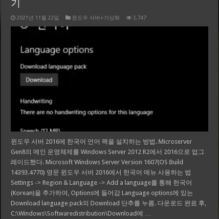
기
2021년 11월 22일
윈도우 서버+가상화
3,747
윈도우 서버 2016에 한국어 언어 팩을 설치하는 방법. Microserver
Gen8의 메인 운영체제를 Windows Server 2012 R2에서 2016으로 업그
레이드했다. Microsoft Windows Server Version 1607(OS Build
14393.4770) 영문 윈도우 서버 2016에서 한국어 메뉴 사용하는 법
Settings -> Region & Language -> Add a language를 통해 한국어
(Korean)을 추가하여, Options에 들어감 Language options에 있는
Download language pack의 Download 단추를 누름. 다운로드 완료 후,
C:\Windows\Softwaredistribution\Download에 …