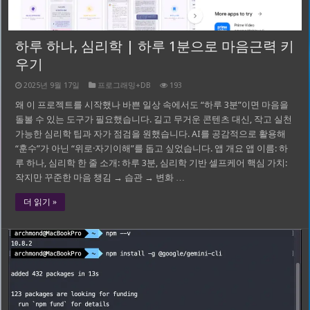
하루 하나, 심리학 | 하루 1분으로 마음근력 키
우기
2025년 9월 17일
프로그래밍+DB
193
왜 이 프로젝트를 시작했나 바쁜 일상 속에서도 “하루 3분”이면 마음을
돌볼 수 있는 도구가 필요했습니다. 길고 무거운 콘텐츠 대신, 작고 실천
가능한 심리학 팁과 자가 점검을 원했습니다. AI를 공감적으로 활용해
“훈수”가 아닌 “위로·자기이해”를 돕고 싶었습니다. 앱 개요 앱 이름: 하
루 하나, 심리학 한 줄 소개: 하루 3분, 심리학 기반 셀프케어 핵심 가치:
작지만 꾸준한 마음 챙김 → 습관 → 변화 …
더 읽기 »