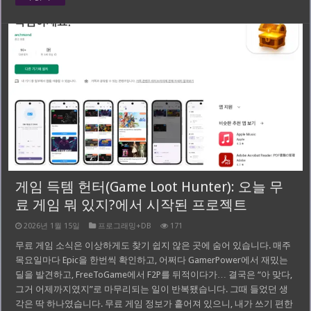
게임 득템 헌터(Game Loot Hunter): 오늘 무
료 게임 뭐 있지?에서 시작된 프로젝트
2026년 1월 15일
프로그래밍+DB
171
무료 게임 소식은 이상하게도 찾기 쉽지 않은 곳에 숨어 있습니다. 매주
목요일마다 Epic을 한번씩 확인하고, 어쩌다 GamerPower에서 재밌는
딜을 발견하고, FreeToGame에서 F2P를 뒤적이다가… 결국은 “아 맞다,
그거 어제까지였지”로 마무리되는 일이 반복됐습니다. 그때 들었던 생
각은 딱 하나였습니다. 무료 게임 정보가 흩어져 있으니, 내가 쓰기 편한