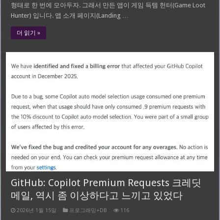
형태로 한 번에 모아두자. 그래서 만든 앱이 게임 득템 헌터(Game Loot
Hunter) 입니다. 앱 소개 페이지(Landing …
더 읽기 »
GitHub: Copilot Premium Requests 크레딧
메일, 역시 좀 이상하다고 느끼고 있었다
2026년 1월 15일
프로그래밍+DB
116