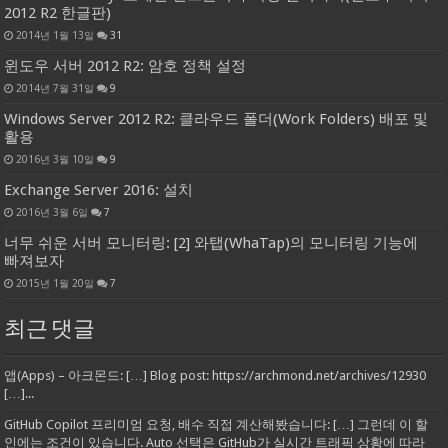
2012 R2 한글판)
2014년 1월 13일
31
윈도우 서버 2012 R2: 암호 정책 설정
2014년 7월 31일
9
Windows Server 2012 R2: 클라우드 폴더(Work Folders) 배포 및
활용
2016년 3월 10일
9
Exchange Server 2016: 설치
2016년 3월 6일
7
너무 쉬운 서버 모니터링: [2] 와탭(WhaTap)의 모니터링 기능에
빠져보자
2015년 1월 20일
7
최근 댓글
앱(Apps) – 아크몬드: […] Blog post: https://archmond.net/archives/12930
[…]...
GitHub Copilot 프리미엄 요청, 배수 직접 계산해봤습니다: […] 그런데 이 할
인에는 조건이 있습니다. Auto 선택은 GitHub가 실시간 트래픽 상황에 따라