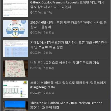
GitHub: Copilot Premium Requests 크레딧 메일, 역시
좀 이상하다고 느끼고 있었다
2026년 1월 15일
2026년 6월 시작｜특정 재류 카드란? 마이넘버 카드 통
합 제도 총정리
2025년 12월 13일
지메일에서 [검색조건과 일치하는 모든 대화 선택] 단추
가 안 보일 때 해결 방법
2025년 12월 6일
번역 후기: 그림으로 이해하는 챗GPT 구조와 기술
2025년 11월 16일
쓰레기 분리배출, 이제 알림으로 깔끔하게: 딩동쓰레기
(DingDongTrash)
2025년 10월 27일
ThinkPad X1 Carbon Gen2: 2100 Detection Error on
SSD1(m.2) 문제 해결