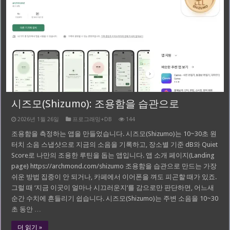
시즈모(Shizumo): 조용함을 습관으로
2026년 1월 26일
프로그래밍+DB
144
조용함을 측정하는 앱을 만들었습니다. 시즈모(Shizumo)는 10~30초 원
터치 소음 스냅샷으로 지금의 소음을 기록하고, 장소별 기준 dB와 Quiet
Score로 나만의 조용한 루틴을 돕는 앱입니다. 앱 소개 페이지(Landing
page) https://archmond.com/shizumo 조용함을 습관으로 만드는 가장
쉬운 방법 집중이 안 되거나, 카페에서 이어폰을 껴도 피곤할 때가 있죠.
그럴 때 ‘지금 이곳이 얼마나 시끄러운지’를 감으로만 판단하면, 어느새
순간 수치에 흔들리기 쉽습니다. 시즈모(Shizumo)는 주변 소음을 10~30
초 동안 …
더 읽기 »