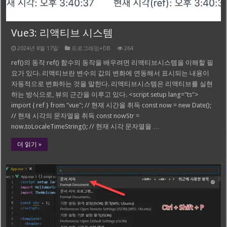
Vue3: 리액티브 시스템
2024년 8월 17일
프로그래밍+DB
264
ref()의 동작 ref() 함수의 동작을 배우려면 리액티브시스템을 이해할 필
요가 있다. 리액티브란 변수의 값의 변화에 연동해서 표시되는 내용이
자동적으로 변화하는 것을 말한다. 리액티브시스템은 리액티브를 실현
하는 방식으로, 뷰의 근간을 이루고 있다. <script setup lang="ts">
import { ref } from "vue"; // 현재 시간을 취득 const now = new Date();
// 현재 시각의 문자열을 취득 const nowStr =
now.toLocaleTimeString(); // 현재 시각 문자열을 …
더 읽기 »