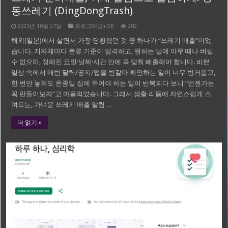
동쓰레기 (DingDongTrash)
2025년 10월 27일
프로그래밍+DB
282
해외(일본)에서 살면서 가장 당황했던 것 중 하나가 “쓰레기 배출”이었
습니다. 지자체마다 분류 기준이 엄격하고, 원하는 날에 아무 때나 버릴
수 없으며, 정해진 요일·날짜·시간 안에 꼭 맞춰 배출해야 합니다. 바쁜
일상 속에서 매번 달력/공지/앱을 번갈아 확인하는 일이 너무 번거롭고,
한 번만 놓쳐도 온종일 집에 두어야 하는 일이 반복되다 보니 “언젠가는
꼭 만들어보자”고 마음먹었습니다. 그래서 생활 리듬에 자연스럽게 스
며드는, 가벼운 쓰레기 배출 알림 …
더 읽기 »