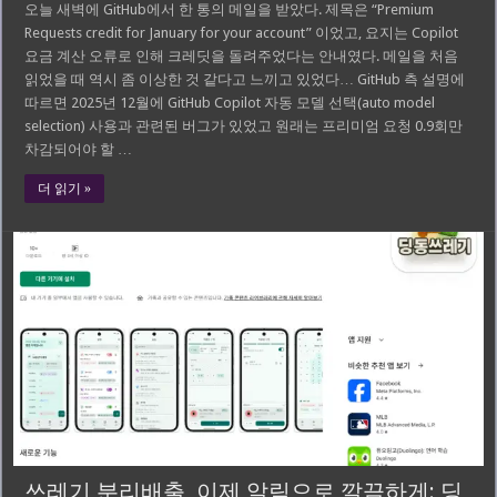
오늘 새벽에 GitHub에서 한 통의 메일을 받았다. 제목은 “Premium
Requests credit for January for your account” 이었고, 요지는 Copilot
요금 계산 오류로 인해 크레딧을 돌려주었다는 안내였다. 메일을 처음
읽었을 때 역시 좀 이상한 것 같다고 느끼고 있었다… GitHub 측 설명에
따르면 2025년 12월에 GitHub Copilot 자동 모델 선택(auto model
selection) 사용과 관련된 버그가 있었고 원래는 프리미엄 요청 0.9회만
차감되어야 할 …
더 읽기 »
쓰레기 분리배출, 이제 알림으로 깔끔하게: 딩