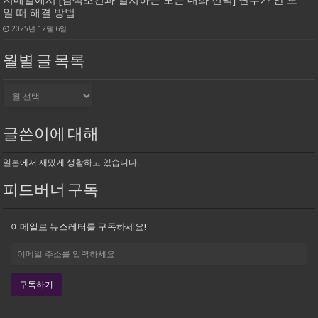
일 때 해결 방법
2025년 12월 6일
월별 글 목록
월
별
글
목
글쓴이에 대해
록
일본에서 재밌게 생활하고 있습니다.
피드버너 구독
이메일로 뉴스레터를 구독하세요!