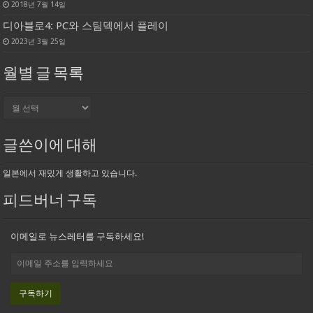
2018년 7월 14일
디아블로4: PC와 스팀덱에서 플레이
2023년 3월 25일
월별 글 목록
월
별
글
목
글쓴이에 대해
록
일본에서 재밌게 생활하고 있습니다.
피드버너 구독
이메일로 뉴스레터를 구독하세요!