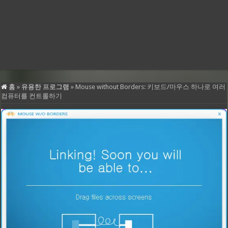
홈
»
유용한 프로그램
»
Mouse without Borders: 키보드/마우스 하나로 여러
컴퓨터를 컨트롤하기