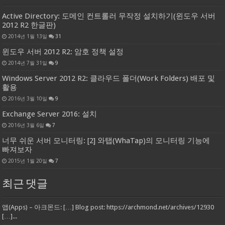
Active Directory: 도메인 컨트롤러 무작정 설치하기(윈도우 서버
2012 R2 한글판)
2014년 1월 13일
31
윈도우 서버 2012 R2: 암호 정책 설정
2014년 7월 31일
9
Windows Server 2012 R2: 클라우드 폴더(Work Folders) 배포 및
활용
2016년 3월 10일
9
Exchange Server 2016: 설치
2016년 3월 6일
7
너무 쉬운 서버 모니터링: [2] 와탭(WhaTap)의 모니터링 기능에
빠져보자
2015년 1월 20일
7
최근 댓글
앱(Apps) – 아크몬드: […] Blog post: https://archmond.net/archives/12930
[…]...