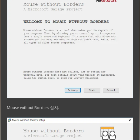
Mouse without Borders 설치.