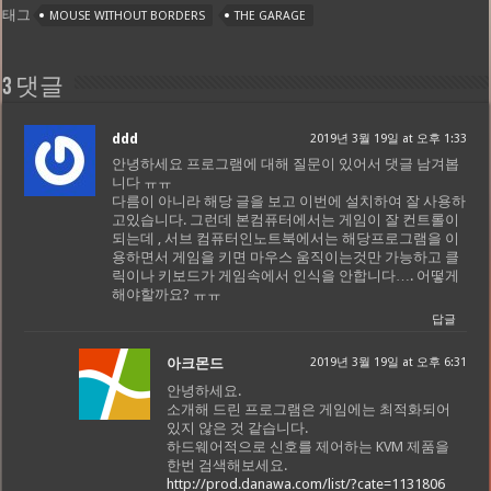
태그
MOUSE WITHOUT BORDERS
THE GARAGE
3 댓글
ddd
2019년 3월 19일 at 오후 1:33
안녕하세요 프로그램에 대해 질문이 있어서 댓글 남겨봅
니다 ㅠㅠ
다름이 아니라 해당 글을 보고 이번에 설치하여 잘 사용하
고있습니다. 그런데 본컴퓨터에서는 게임이 잘 컨트롤이
되는데 , 서브 컴퓨터인노트북에서는 해당프로그램을 이
용하면서 게임을 키면 마우스 움직이는것만 가능하고 클
릭이나 키보드가 게임속에서 인식을 안합니다…. 어떻게
해야할까요? ㅠㅠ
답글
아크몬드
2019년 3월 19일 at 오후 6:31
안녕하세요.
소개해 드린 프로그램은 게임에는 최적화되어
있지 않은 것 같습니다.
하드웨어적으로 신호를 제어하는 KVM 제품을
한번 검색해보세요.
http://prod.danawa.com/list/?cate=1131806