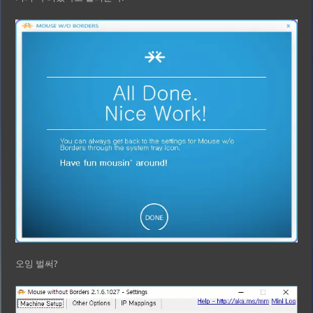
오잉 벌써?