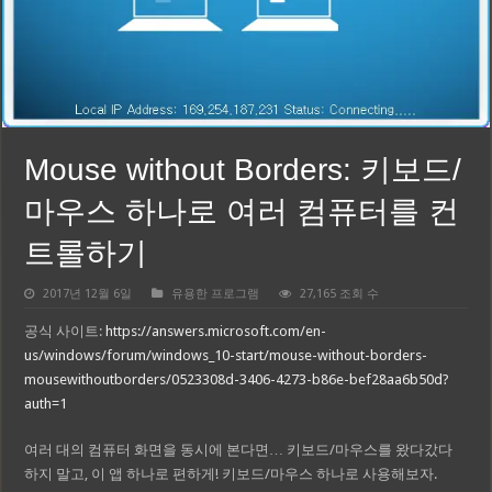
Mouse without Borders: 키보드/
마우스 하나로 여러 컴퓨터를 컨
트롤하기
2017년 12월 6일
유용한 프로그램
27,165 조회 수
공식 사이트:
https://answers.microsoft.com/en-
us/windows/forum/windows_10-start/mouse-without-borders-
mousewithoutborders/0523308d-3406-4273-b86e-bef28aa6b50d?
auth=1
여러 대의 컴퓨터 화면을 동시에 본다면… 키보드/마우스를 왔다갔다
하지 말고, 이 앱 하나로 편하게! 키보드/마우스 하나로 사용해보자.