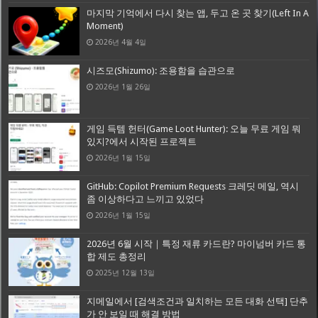
마지막 기억에서 다시 찾는 앱, 두고 온 곳 찾기(Left In A
Moment)
2026년 4월 4일
시즈모(Shizumo): 조용함을 습관으로
2026년 1월 26일
게임 득템 헌터(Game Loot Hunter): 오늘 무료 게임 뭐
있지?에서 시작된 프로젝트
2026년 1월 15일
GitHub: Copilot Premium Requests 크레딧 메일, 역시
좀 이상하다고 느끼고 있었다
2026년 1월 15일
2026년 6월 시작｜특정 재류 카드란? 마이넘버 카드 통
합 제도 총정리
2025년 12월 13일
지메일에서 [검색조건과 일치하는 모든 대화 선택] 단추
가 안 보일 때 해결 방법