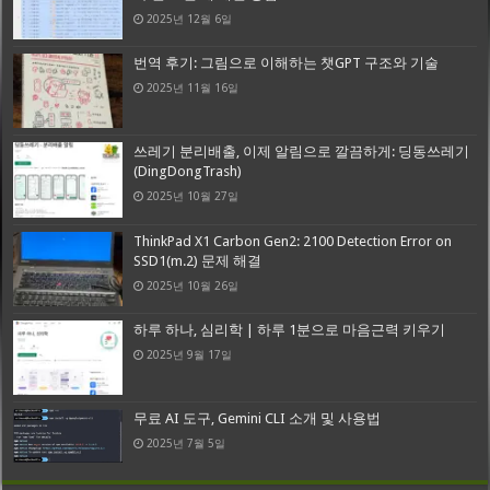
2025년 12월 6일
번역 후기: 그림으로 이해하는 챗GPT 구조와 기술
2025년 11월 16일
쓰레기 분리배출, 이제 알림으로 깔끔하게: 딩동쓰레기
(DingDongTrash)
2025년 10월 27일
ThinkPad X1 Carbon Gen2: 2100 Detection Error on
SSD1(m.2) 문제 해결
2025년 10월 26일
하루 하나, 심리학 | 하루 1분으로 마음근력 키우기
2025년 9월 17일
무료 AI 도구, Gemini CLI 소개 및 사용법
2025년 7월 5일