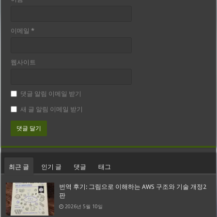
이메일
*
웹사이트
댓글 알림 이메일 받기
새 글 알림 이메일 받기
최근 글
인기 글
댓글
태그
번역 후기: 그림으로 이해하는 AWS 구조와 기술 개정2
판
2026년 5월 10일