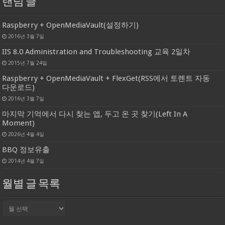
랜덤 글
Raspberry + OpenMediaVault(설정하기)
2016년 3월 7일
IIS 8.0 Administration and Troubleshooting 교육 2일차
2015년 7월 24일
Raspberry + OpenMediaVault + FlexGet(RSS에서 토렌트 자동
다운로드)
2016년 3월 7일
마지막 기억에서 다시 찾는 앱, 두고 온 곳 찾기(Left In A
Moment)
2026년 4월 4일
BBQ 정보유출
2014년 4월 7일
월별 글 목록
월
별
글