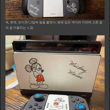
독, 본체, 조이콘/그립에 씰을 붙였다. 원래 검은 색이라 이번에 고른 씰
과 잘 어울리는 느낌.