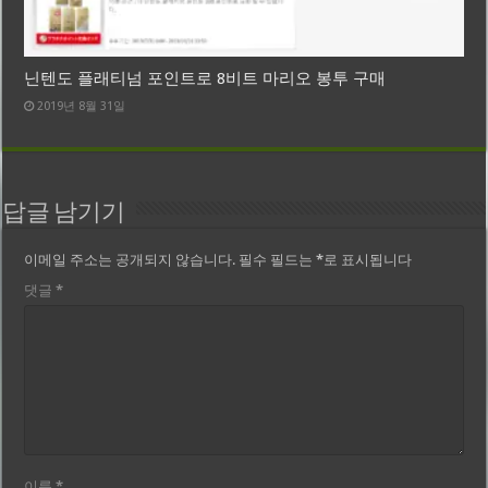
닌텐도 플래티넘 포인트로 8비트 마리오 봉투 구매
2019년 8월 31일
답글 남기기
이메일 주소는 공개되지 않습니다.
필수 필드는
*
로 표시됩니다
댓글
*
이름
*