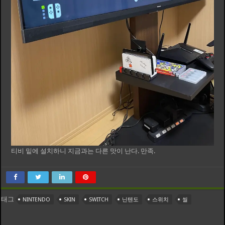
티비 밑에 설치하니 지금과는 다른 맛이 난다. 만족.
태그
NINTENDO
SKIN
SWITCH
닌텐도
스위치
씰