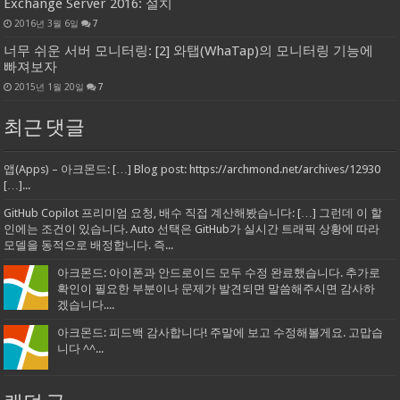
Exchange Server 2016: 설치
2016년 3월 6일
7
너무 쉬운 서버 모니터링: [2] 와탭(WhaTap)의 모니터링 기능에
빠져보자
2015년 1월 20일
7
최근 댓글
앱(Apps) – 아크몬드: […] Blog post: https://archmond.net/archives/12930
[…]...
GitHub Copilot 프리미엄 요청, 배수 직접 계산해봤습니다: […] 그런데 이 할
인에는 조건이 있습니다. Auto 선택은 GitHub가 실시간 트래픽 상황에 따라
모델을 동적으로 배정합니다. 즉...
아크몬드: 아이폰과 안드로이드 모두 수정 완료했습니다. 추가로
확인이 필요한 부분이나 문제가 발견되면 말씀해주시면 감사하
겠습니다....
아크몬드: 피드백 감사합니다! 주말에 보고 수정해볼게요. 고맙습
니다 ^^...