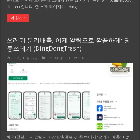
형태로 한 번에 모아두자. 그래서 만든 앱이 게임 득템 헌터(Game Loot
Hunter) 입니다. 앱 소개 페이지(Landing …
더 읽기 »
쓰레기 분리배출, 이제 알림으로 깔끔하게: 딩
동쓰레기 (DingDongTrash)
2025년 10월 27일
프로그래밍+DB
286
해외(일본)에서 살면서 가장 당황했던 것 중 하나가 “쓰레기 배출”이었