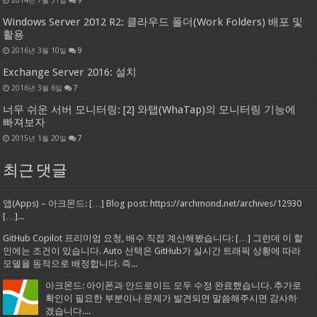
2014년 7월 31일
9
Windows Server 2012 R2: 클라우드 폴더(Work Folders) 배포 및
활용
2016년 3월 10일
9
Exchange Server 2016: 설치
2016년 3월 6일
7
너무 쉬운 서버 모니터링: [2] 와탭(WhaTap)의 모니터링 기능에
빠져보자
2015년 1월 20일
7
최근 댓글
앱(Apps) – 아크몬드: […] Blog post: https://archmond.net/archives/12930
[…]...
GitHub Copilot 프리미엄 요청, 배수 직접 계산해봤습니다: […] 그런데 이 할
인에는 조건이 있습니다. Auto 선택은 GitHub가 실시간 트래픽 상황에 따라
모델을 동적으로 배정합니다. 즉...
아크몬드: 아이폰과 안드로이드 모두 수정 완료했습니다. 추가로
확인이 필요한 부분이나 문제가 발견되면 말씀해주시면 감사하
겠습니다....