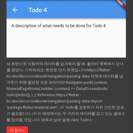
새 화면으로 이동하며 데이터를 넘겨줘야 할 때. 플러터 쿡북에서 단서
를 찾았다. 기억하세요: 화면은 단지 위젯입니다.https://flutter-
ko.dev/docs/cookbook/navigation/passing-data 위젯에 데이터를 넘
겨주기 위해 필요한 것은 파라미터! Navigator.push( context,
MaterialPageRoute( builder: (context) => DetailScreen(todo:
todos[index]), ), ); Reference: https://flutter-
ko.dev/docs/cookbook/navigation/passing-data import
'package:flutter/material.dart'; /// Todo를 표현하기 위한 간단한 정보
가 필요합니다. /// 이 예제에서는 두 가지의 데이터를 갖고 있는 클래스
를 정의할 것입니다: 제목과 상세 설명 class Todo { …
더 읽기 »