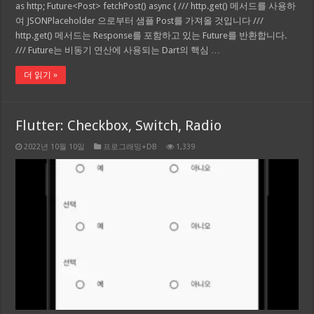
as http; Future<Post> fetchPost() async { /// http.get() 메서드를 사용하
여 JSONPlaceholder 으로부터 샘플 Post를 가져올 것입니다 ///
http.get() 메서드는 Response를 포함하고 있는 Future를 반환합니다.
/// Future는 비동기 연산에 사용되는 Dart의 핵심 …
더 읽기 »
Flutter: Checkbox, Switch, Radio
2022년 10월 10일
프로그래밍+DB
1,339