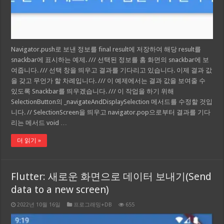
Navigator.push로 보낸 정보를 final result에 저장하여 해당 result를
snackbar에 표시하는 예제. /// 선택된 정보를 홈 화면의 snackbar에 보
여줍니다. /// 선택 창을 띄우고 결과를 기다리고 있습니다. 이제 결과 값
을 갖고 무언가 할 차례입니다. /// 이 예제에서는 결과 값을 보여줄 수
있도록 Snackbar를 띄우겠습니다. /// 이 작업을 하기 위해
SelectionButton의 _navigateAndDisplaySelection 메서드를 수정할 것입
니다. // SelectionScreen을 띄우고 navigator.pop으로부터 결과를 기다
리는 메서드 void …
더 읽기 »
Flutter: 새로운 화면으로 데이터 보내기(Send
data to a new screen)
2022년 10월 16일
프로그래밍+DB
655