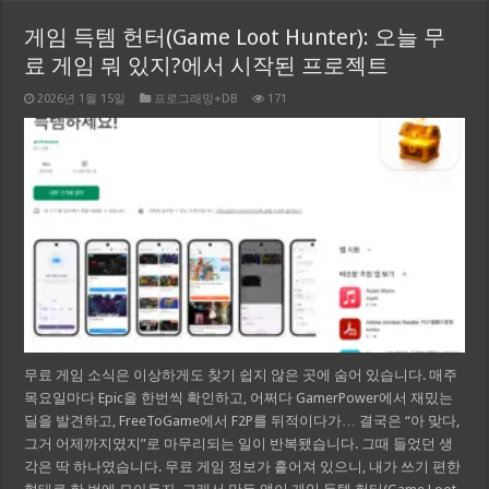
게임 득템 헌터(Game Loot Hunter): 오늘 무
료 게임 뭐 있지?에서 시작된 프로젝트
2026년 1월 15일
프로그래밍+DB
171
무료 게임 소식은 이상하게도 찾기 쉽지 않은 곳에 숨어 있습니다. 매주
목요일마다 Epic을 한번씩 확인하고, 어쩌다 GamerPower에서 재밌는
딜을 발견하고, FreeToGame에서 F2P를 뒤적이다가… 결국은 “아 맞다,
그거 어제까지였지”로 마무리되는 일이 반복됐습니다. 그때 들었던 생
각은 딱 하나였습니다. 무료 게임 정보가 흩어져 있으니, 내가 쓰기 편한