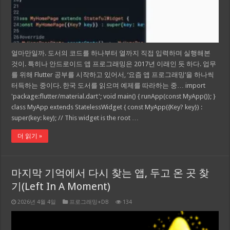
얼마만일까. 도서의 코드를 하나부터 열까지 직접 입력하며 실행해본
것이. 특히나 안드로이드 앱 프로그래밍은 2017년 이래인 듯 하다. 업무
를 위해 Flutter 공부를 시작하고 있어서, ‘요즘 앱 프로그래밍’을 하나씩
터득하는 중이다. 한국 도서를 읽으며 예제를 따라하는 중… import
'package:flutter/material.dart'; void main() { runApp(const MyApp()); }
class MyApp extends StatelessWidget { const MyApp({Key? key}) :
super(key: key); // This widget is the root …
더 읽기 »
마지막 기억에서 다시 찾는 앱, 두고 온 곳 찾
기(Left In A Moment)
2026년 4월 4일
프로그래밍+DB
134