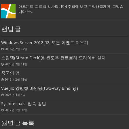
아크몬드: 피드백 감사합니다! 주말에 보고 수정해볼게요. 고맙습
니다 ^^...
랜덤 글
Windows Server 2012 R2: 모든 이벤트 지우기
2016년 2월 14일
스팀덱(Steam Deck)용 윈도우 컨트롤러 드라이버 설치
2023년 2월 11일
중국의 덤
2015년 2월 18일
Vue.JS: 양방향 바인딩(two-way binding)
2023년 4월 4일
Sysinternals: 접속 방법
2017년 1월 30일
월별 글 목록