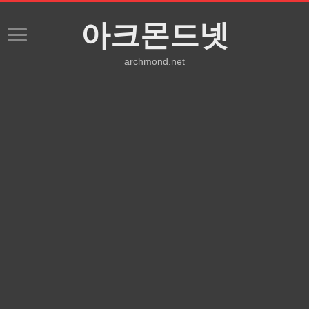
아크몬드넷
archmond.net