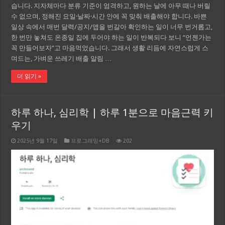
습니다. 지자체마다 분류 기준이 엄격하고, 원하는 날에 아무 때나 버릴
수 없으며, 정해진 요일·날짜·시간 안에 꼭 맞춰 배출해야 합니다. 바쁜
일상 속에서 매번 달력/공지/앱을 번갈아 확인하는 일이 너무 번거롭고,
한 번만 놓쳐도 온종일 집에 두어야 하는 일이 반복되다 보니 “언젠가는
꼭 만들어보자”고 마음먹었습니다. 그래서 생활 리듬에 자연스럽게 스
며드는, 가벼운 쓰레기 배출 알림 …
더 읽기 »
하루 하나, 심리학 | 하루 1분으로 마음근력 키
우기
2025년 9월 17일
프로그래밍+DB
202