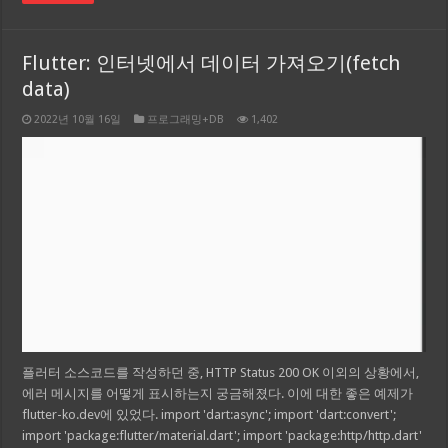
Flutter: 인터넷에서 데이터 가져오기(fetch
data)
2022년 10월 16일
프로그래밍+DB
1,402
플러터 소스코드를 작성하던 중, HTTP Status 200 OK 이외의 상황에서,
에러 메시지를 어떻게 표시하는지 궁금해졌다. 이에 대한 좋은 예제가
flutter-ko.dev에 있었다. import 'dart:async'; import 'dart:convert';
import 'package:flutter/material.dart'; import 'package:http/http.dart'