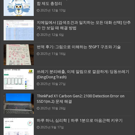
합 제도 총정리
2025년 12월 13일
지메일에서 [검색조건과 일치하는 모든 대화 선택] 단추
가 안 보일 때 해결 방법
2025년 12월 6일
번역 후기: 그림으로 이해하는 챗GPT 구조와 기술
2025년 11월 16일
쓰레기 분리배출, 이제 알림으로 깔끔하게: 딩동쓰레기
(DingDongTrash)
2025년 10월 27일
ThinkPad X1 Carbon Gen2: 2100 Detection Error on
SSD1(m.2) 문제 해결
2025년 10월 26일
하루 하나, 심리학 | 하루 1분으로 마음근력 키우기
2025년 9월 17일