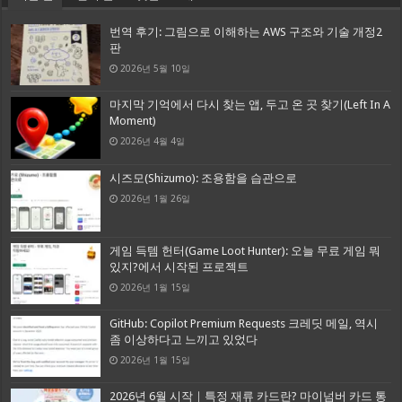
번역 후기: 그림으로 이해하는 AWS 구조와 기술 개정2
판
2026년 5월 10일
마지막 기억에서 다시 찾는 앱, 두고 온 곳 찾기(Left In A
Moment)
2026년 4월 4일
시즈모(Shizumo): 조용함을 습관으로
2026년 1월 26일
게임 득템 헌터(Game Loot Hunter): 오늘 무료 게임 뭐
있지?에서 시작된 프로젝트
2026년 1월 15일
GitHub: Copilot Premium Requests 크레딧 메일, 역시
좀 이상하다고 느끼고 있었다
2026년 1월 15일
2026년 6월 시작｜특정 재류 카드란? 마이넘버 카드 통