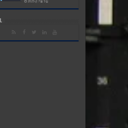
2025년 7월 5일
l