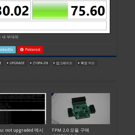
1)은 새 부대에
inkedIn
Pinterest
E
UPGRADE
Z10PA-D8
업그레이드
확장 카드
u: not upgraded 메시
TPM 2.0 모듈 구매