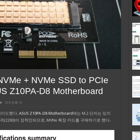
NVMe + NVMe SSD to PCIe
Z10PA-D8 Motherboard
519 조회 수
레이드했다.
ASUS Z10PA-D8 Motherboard
에는 M.2 단자는 있지
격(2280)이 장착안되므로, MVNe 확장 카드를 구매하기로 했다.