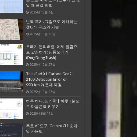
일 때 해결 방법
2025년 12월 6일
번역 후기: 그림으로 이해하는
챗GPT 구조와 기술
2025년 11월 16일
쓰레기 분리배출, 이제 알림으
로 깔끔하게: 딩동쓰레기
(DingDongTrash)
2025년 10월 27일
ThinkPad X1 Carbon Gen2:
2100 Detection Error on
SSD1(m.2) 문제 해결
2025년 10월 26일
하루 하나, 심리학 | 하루 1분으
로 마음근력 키우기
2025년 9월 17일
무료 AI 도구, Gemini CLI 소개
및 사용법