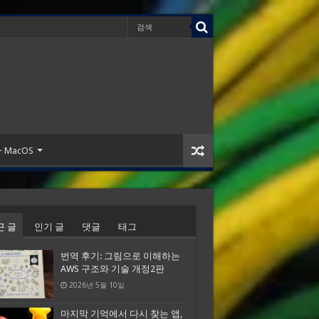
 + MacOS
근 글
인기 글
댓글
태그
번역 후기: 그림으로 이해하는
AWS 구조와 기술 개정2판
2026년 5월 10일
마지막 기억에서 다시 찾는 앱,