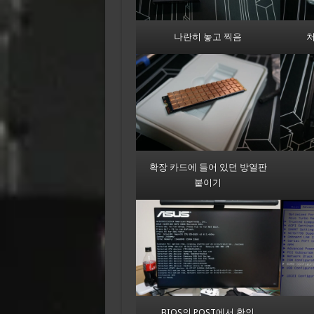
나란히 놓고 찍음
처
확장 카드에 들어 있던 방열판
붙이기
BIOS의 POST에서 확인