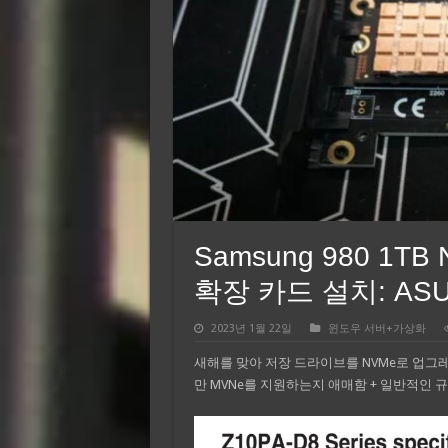
Samsung 980 1TB 
확장 카드 설치: ASUS 
2023년 1월 22일
윈도우 서버+가상화
새해를 맞아 저장 드라이브를 NVMe로 업그
만 MVNe를 지원하는지 애매함 + 일반적인 규