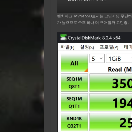
벤치마크. MVNe SSD로서는 그냥저냥 무난
가 높으므로 추후 하나 더 구매할까 고민중.