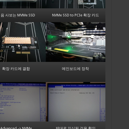
음 사보는 MVMe SSD
NVMe SSD to PCIe 확장 카드
확장 카드에 결합
메인보드에 장착
Advanced -> NVMe
제대로 인식된 것을 확인