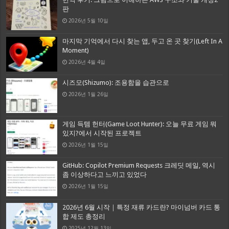
판
2026년 5월 10일
마지막 기억에서 다시 찾는 앱, 두고 온 곳 찾기(Left In A
Moment)
2026년 4월 4일
시즈모(Shizumo): 조용함을 습관으로
2026년 1월 26일
게임 득템 헌터(Game Loot Hunter): 오늘 무료 게임 뭐
있지?에서 시작된 프로젝트
2026년 1월 15일
GitHub: Copilot Premium Requests 크레딧 메일, 역시
좀 이상하다고 느끼고 있었다
2026년 1월 15일
2026년 6월 시작｜특정 재류 카드란? 마이넘버 카드 통
합 제도 총정리
2025년 12월 13일