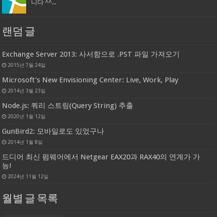
니다 ^^...
랜덤 글
Exchange Server 2013: 사서함으로 .PST 파일 가져오기
2015년 7월 24일
Microsoft’s New Envisioning Center: Live, Work, Play
2014년 3월 23일
Node.js: 쿼리 스트링(Query String) 추출
2020년 1월 12일
GunBird2: 모바일로도 있었구나
2014년 1월 8일
드디어 최신 펌웨어에서 Netgear EAX20과 RAX40의 연계가 가
능!
2024년 11월 12일
월별 글 목록