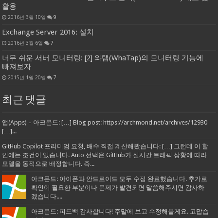
활용
2016년 3월 10일
9
Exchange Server 2016: 설치
2016년 3월 6일
7
너무 쉬운 서버 모니터링: [2] 와탭(WhaTap)의 모니터링 기능에
빠져보자
2015년 1월 20일
7
최근 댓글
앱(Apps) – 아크몬드: […] Blog post: https://archmond.net/archives/12930
[…]...
GitHub Copilot 프리미엄 요청, 배수 직접 계산해봤습니다: […] 그런데 이 할
인에는 조건이 있습니다. Auto 선택은 GitHub가 실시간 트래픽 상황에 따라
모델을 동적으로 배정합니다. 즉...
아크몬드: 아이폰과 안드로이드 모두 수정 완료했습니다. 추가로
확인이 필요한 부분이나 문제가 발견되면 말씀해주시면 감사하
겠습니다....
아크몬드: 피드백 감사합니다! 주말에 보고 수정해볼게요. 고맙습