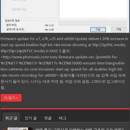
Firmware update for α7, α7R, α7S and α6000 Update delivers 30% increase in
start-up speed Enables high bit-rate movie shooting at 50p/25p(PAL mode),
60p/30p/24p(NTSC mode) in XAVC S 출처:
<http://www.photoxels.com/sony-firmware-update-ver-2point00-for-
%CE%B17-%CE%B17r-%CE%B17s-%CE%B16000-emount-interchangeable-
lens-cameras-no-cost-increases-start-up-speed-for-all-enables-high-bit-
rate-movie-recording-for-a6000/> 펌웨어를 내려받으면 zip 압축 파일 속에
문서가 들어 있다. 시키는 대로 하면 됨. 제법 오래 걸림. 2.00으로 업그레이드
됨.
더 읽기 »
최근 글
인기 글
댓글
태그
번역 후기: 그림으로 이해하는 AWS 구조와 기술 개정2