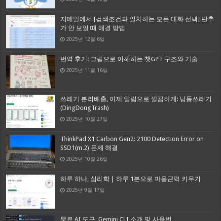
지메일에서 [검색조건과 일치하는 모든 대화 선택] 단추
가 안 보일 때 해결 방법
2025년 12월 6일
번역 후기: 그림으로 이해하는 챗GPT 구조와 기술
2025년 11월 16일
쓰레기 분리배출, 이제 알림으로 깔끔하게: 딩동쓰레기
(DingDongTrash)
2025년 10월 27일
ThinkPad X1 Carbon Gen2: 2100 Detection Error on
SSD1(m.2) 문제 해결
2025년 10월 26일
하루 하나, 심리학 | 하루 1분으로 마음근력 키우기
2025년 9월 17일
무료 AI 도구, Gemini CLI 소개 및 사용법