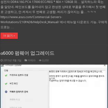
성전자 DDR4 16G PC4-17000 ECC/REG * 8EA = 128GB 와… 설치하느라 죽는
줄 알았네. 메인보드를 들어내지 않고 완성된 상태로 부품을 추가해서 첫 번째
로 고생하고, 안 켜져서 두 번째로 고생함. 허리가 끊어지는 줄…ㅋㅋㅋ
https://www.asus.com/Commercial-Servers-
Workstations/Z10PAD8/HelpDesk_Manual/ 에서 매뉴얼 다운로드 가능. 구체적
으로는 …
더 읽기 »
α6000 펌웨어 업그레이드
2015년 8월 3일
카메라
2,253