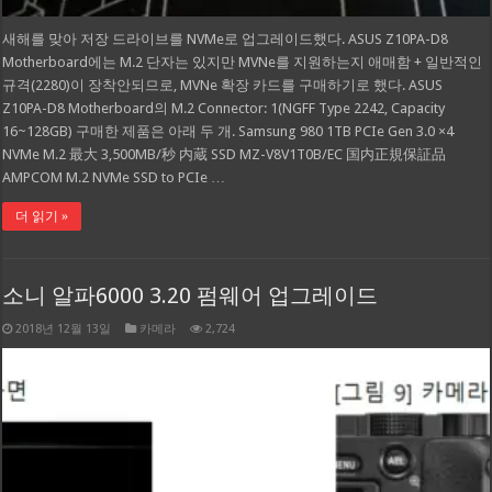
새해를 맞아 저장 드라이브를 NVMe로 업그레이드했다. ASUS Z10PA-D8
Motherboard에는 M.2 단자는 있지만 MVNe를 지원하는지 애매함 + 일반적인
규격(2280)이 장착안되므로, MVNe 확장 카드를 구매하기로 했다. ASUS
Z10PA-D8 Motherboard의 M.2 Connector: 1(NGFF Type 2242, Capacity
16~128GB) 구매한 제품은 아래 두 개. Samsung 980 1TB PCIe Gen 3.0 ×4
NVMe M.2 最大 3,500MB/秒 内蔵 SSD MZ-V8V1T0B/EC 国内正規保証品
AMPCOM M.2 NVMe SSD to PCIe …
더 읽기 »
소니 알파6000 3.20 펌웨어 업그레이드
2018년 12월 13일
카메라
2,724