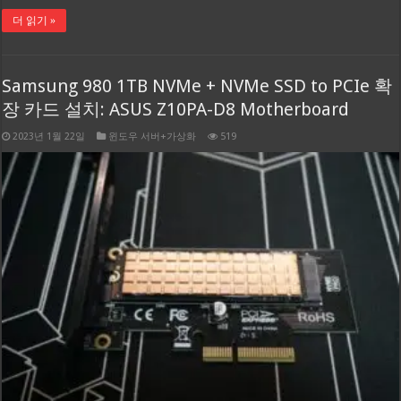
더 읽기 »
Samsung 980 1TB NVMe + NVMe SSD to PCIe 확
장 카드 설치: ASUS Z10PA-D8 Motherboard
2023년 1월 22일
윈도우 서버+가상화
519