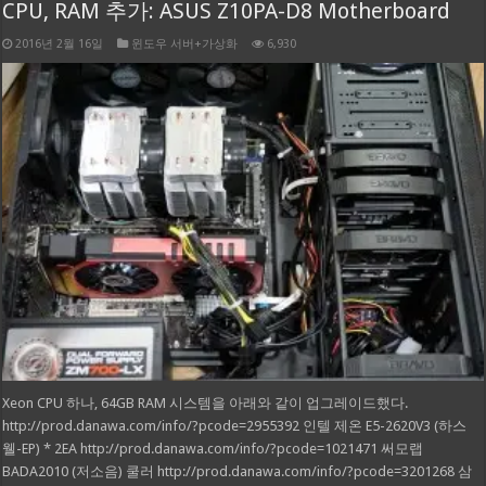
CPU, RAM 추가: ASUS Z10PA-D8 Motherboard
2016년 2월 16일
윈도우 서버+가상화
6,930
Xeon CPU 하나, 64GB RAM 시스템을 아래와 같이 업그레이드했다.
http://prod.danawa.com/info/?pcode=2955392 인텔 제온 E5-2620V3 (하스
웰-EP) * 2EA http://prod.danawa.com/info/?pcode=1021471 써모랩
BADA2010 (저소음) 쿨러 http://prod.danawa.com/info/?pcode=3201268 삼