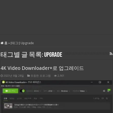
홈
»
[태그:]
Upgrade
태그별 글 목록:
Upgrade
4K Video Downloader+로 업그레이드
2023년 8월 28일
유용한 프로그램
2,901