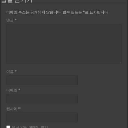
답글 남기기
이메일 주소는 공개되지 않습니다.
필수 필드는
*
로 표시됩니다
댓글
*
이름
*
이메일
*
웹사이트
댓글 알림 이메일 받기