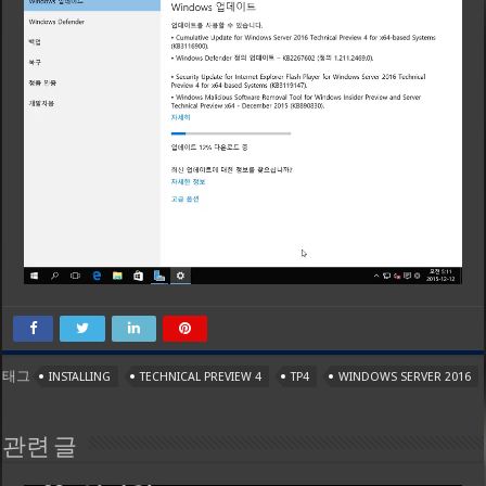
태그
INSTALLING
TECHNICAL PREVIEW 4
TP4
WINDOWS SERVER 2016
관련 글