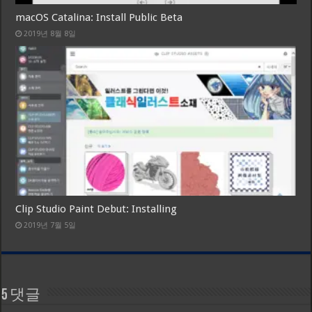
macOS Catalina: Install Public Beta
2019년 8월 8일
Clip Studio Paint Debut: Installing
2019년 7월 5일
5 댓글