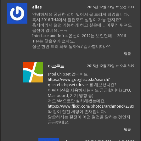
alias
2015년 12월 23일 at 오전 2:33
안녕하세요 궁금한 점이 있어서 글 드리게 되었습니다.
혹시 2016 TH4에서 절전모드 설정이 가능 한지요?
홈서버라서 절전 가능하게 하고 싶은데… 아무리 뒤져도
옵션이 없네요. ㅠㅠ
Interface and Infra. 옵션이 2012는 보인던데… 2016
TH4는 찾을수가 없네요.
질문 한번 드려 봐도 될까요? 감사합니다. ^^
답글
아크몬드
2015년 12월 23일 at 오후 8:49
Intel Chipset 업데이트
https://www.google.co.kr/search?
q=intel+chipset+driver
를 해보셨나요?
어떤 머신을 사용하시는지도 궁금합니다.(CPU,
Mainboard, 기기 명칭 등)
저도 VM으로만 설치해봤는데요,
https://www.flickr.com/photos/archmond/238987
와 같이 절전 세팅이 존재합니다.
말씀하시는 절전이 어떤 절전을 말하는 것인지
궁금하네요.
답글