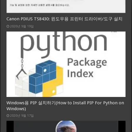
Canon PIXUS TS8430: 윈도우용 프린터 드라이버/도구 설치
2020년 9월 19일
Windows용 PIP 설치하기(How to Install PIP For Python on
Windows)
2020년 9월 17일