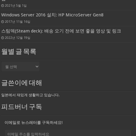
2021년 5월 1일
Windows Server 2016 설치: HP MicroServer Gen8
2017년 11월 16일
스팀덱(Steam deck): 배송 오기 전에 보면 좋을 영상 및 링크
2022년 12월 19일
월별 글 목록
월
별
글
목
글쓴이에 대해
록
일본에서 재밌게 생활하고 있습니다.
피드버너 구독
이메일로 뉴스레터를 구독하세요!