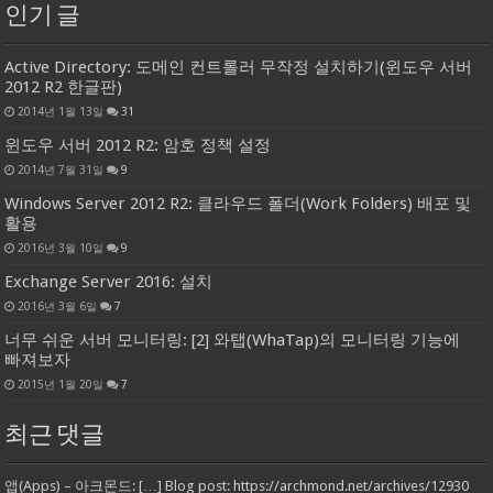
인기 글
Active Directory: 도메인 컨트롤러 무작정 설치하기(윈도우 서버
2012 R2 한글판)
2014년 1월 13일
31
윈도우 서버 2012 R2: 암호 정책 설정
2014년 7월 31일
9
Windows Server 2012 R2: 클라우드 폴더(Work Folders) 배포 및
활용
2016년 3월 10일
9
Exchange Server 2016: 설치
2016년 3월 6일
7
너무 쉬운 서버 모니터링: [2] 와탭(WhaTap)의 모니터링 기능에
빠져보자
2015년 1월 20일
7
최근 댓글
앱(Apps) – 아크몬드: […] Blog post: https://archmond.net/archives/12930