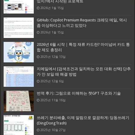
있지?에서 시작된 프로젝트
2026년 1월 15일
GitHub: Copilot Premium Requests 크레딧 메일, 역시
좀 이상하다고 느끼고 있었다
2026년 1월 15일
2026년 6월 시작｜특정 재류 카드란? 마이넘버 카드 통
합 제도 총정리
2025년 12월 13일
지메일에서 [검색조건과 일치하는 모든 대화 선택] 단추
가 안 보일 때 해결 방법
2025년 12월 6일
번역 후기: 그림으로 이해하는 챗GPT 구조와 기술
2025년 11월 16일
쓰레기 분리배출, 이제 알림으로 깔끔하게: 딩동쓰레기
(DingDongTrash)
2025년 10월 27일