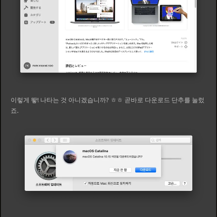
이렇게 뙇! 나타는 것 아니겠습니까? ㅎㅎ 곧바로 다운로드 단추를 눌렀
죠.