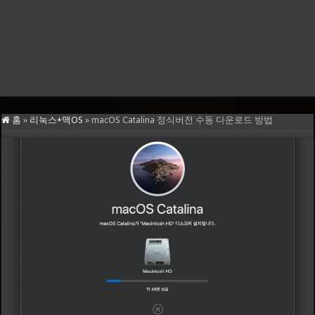
홈
»
리눅스+맥OS
»
macOS Catalina 정식버전 수동 다운로드 방법