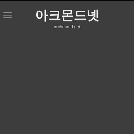
아크몬드넷
archmond.net