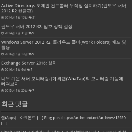
Active Directory: 도메인 컨트롤러 무작정 설치하기(윈도우 서버
2012 R2 한글판)
2014년 1월 13일
31
윈도우 서버 2012 R2: 암호 정책 설정
2014년 7월 31일
9
Windows Server 2012 R2: 클라우드 폴더(Work Folders) 배포 및
활용
2016년 3월 10일
9
Exchange Server 2016: 설치
2016년 3월 6일
7
너무 쉬운 서버 모니터링: [2] 와탭(WhaTap)의 모니터링 기능에
빠져보자
2015년 1월 20일
7
최근 댓글
앱(Apps) – 아크몬드: […] Blog post: https://archmond.net/archives/12930
[…]...