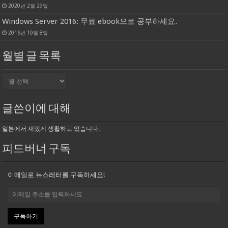
2020년 2월 29일
Windows Server 2016: 무료 ebook으로 공부하세요.
2016년 10월 8일
월별 글 목록
월
별
글
목
글쓴이에 대해
록
일본에서 재밌게 생활하고 있습니다.
피드버너 구독
이메일로 뉴스레터를 구독하세요!