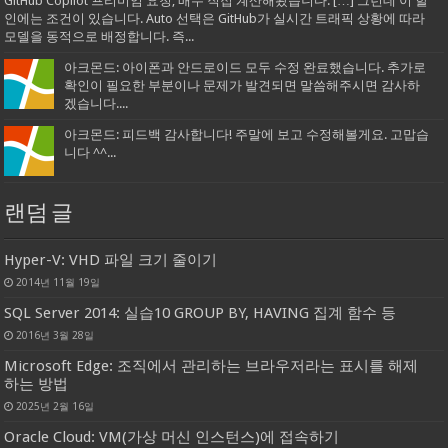
GitHub Copilot 프리미엄 요청, 배수 직접 계산해봤습니다: […] 그런데 이 할
인에는 조건이 있습니다. Auto 선택은 GitHub가 실시간 트래픽 상황에 따라
모델을 동적으로 배정합니다. 즉...
아크몬드: 아이폰과 안드로이드 모두 수정 완료했습니다. 추가로
확인이 필요한 부분이나 문제가 발견되면 말씀해주시면 감사하
겠습니다....
아크몬드: 피드백 감사합니다! 주말에 보고 수정해볼게요. 고맙습
니다 ^^...
랜덤 글
Hyper-V: VHD 파일 크기 줄이기
2014년 11월 19일
SQL Server 2014: 실습10 GROUP BY, HAVING 집계 함수 등
2016년 3월 28일
Microsoft Edge: 조직에서 관리하는 브라우저라는 표시를 해제
하는 방법
2025년 2월 16일
Oracle Cloud: VM(가상 머신 인스턴스)에 접속하기