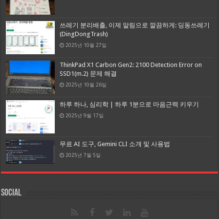
쓰레기 분리배출, 이제 알림으로 깔끔하게: 딩동쓰레기
(DingDongTrash)
2025년 10월 27일
ThinkPad X1 Carbon Gen2: 2100 Detection Error on
SSD1(m.2) 문제 해결
2025년 10월 26일
하루 하나, 심리학 | 하루 1분으로 마음근력 키우기
2025년 9월 17일
무료 AI 도구, Gemini CLI 소개 및 사용법
2025년 7월 5일
Social