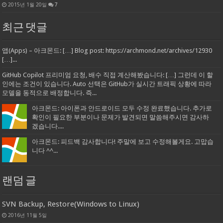
2015년 1월 20일
7
최근 댓글
앱(Apps) – 아크몬드: […] Blog post: https://archmond.net/archives/12930
[…]...
GitHub Copilot 프리미엄 요청, 배수 직접 계산해봤습니다: […] 그런데 이 할
인에는 조건이 있습니다. Auto 선택은 GitHub가 실시간 트래픽 상황에 따라
모델을 동적으로 배정합니다. 즉...
아크몬드: 아이폰과 안드로이드 모두 수정 완료했습니다. 추가로
확인이 필요한 부분이나 문제가 발견되면 말씀해주시면 감사하
겠습니다....
아크몬드: 피드백 감사합니다! 주말에 보고 수정해볼게요. 고맙습
니다 ^^...
랜덤 글
SVN Backup, Restore(Windows to Linux)
2016년 11월 5일