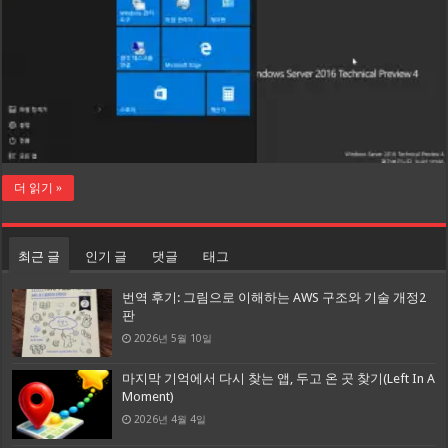
더 읽기 »
최근 글
인기 글
댓글
태그
번역 후기: 그림으로 이해하는 AWS 구조와 기술 개정2
판
2026년 5월 10일
마지막 기억에서 다시 찾는 앱, 두고 온 곳 찾기(Left In A
Moment)
2026년 4월 4일