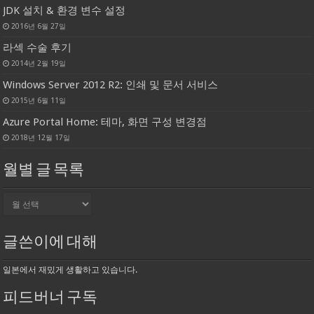
JDK 설치 & 환경 변수 설정
2016년 6월 27일
라섹 수술 후기
2014년 2월 19일
Windows Server 2012 R2: 인쇄 및 문서 서비스
2015년 6월 11일
Azure Portal Home: 테마, 화면 구성 변경점
2018년 12월 17일
월별 글 목록
월
별
글
목
글쓴이에 대해
록
일본에서 재밌게 생활하고 있습니다.
피드버너 구독