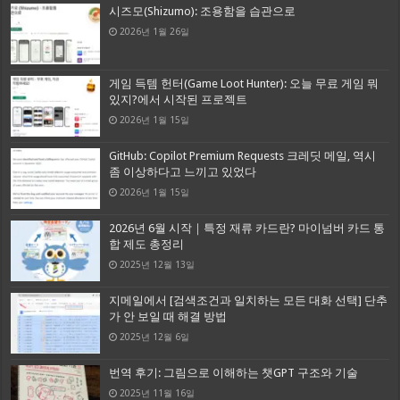
시즈모(Shizumo): 조용함을 습관으로
2026년 1월 26일
게임 득템 헌터(Game Loot Hunter): 오늘 무료 게임 뭐
있지?에서 시작된 프로젝트
2026년 1월 15일
GitHub: Copilot Premium Requests 크레딧 메일, 역시
좀 이상하다고 느끼고 있었다
2026년 1월 15일
2026년 6월 시작｜특정 재류 카드란? 마이넘버 카드 통
합 제도 총정리
2025년 12월 13일
지메일에서 [검색조건과 일치하는 모든 대화 선택] 단추
가 안 보일 때 해결 방법
2025년 12월 6일
번역 후기: 그림으로 이해하는 챗GPT 구조와 기술
2025년 11월 16일