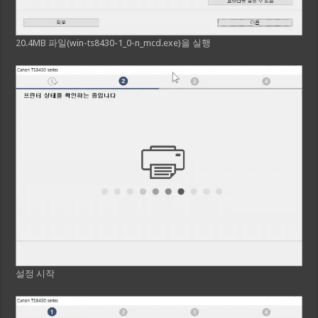
20.4MB 파일(win-ts8430-1_0-n_mcd.exe)을 실행
설정 시작