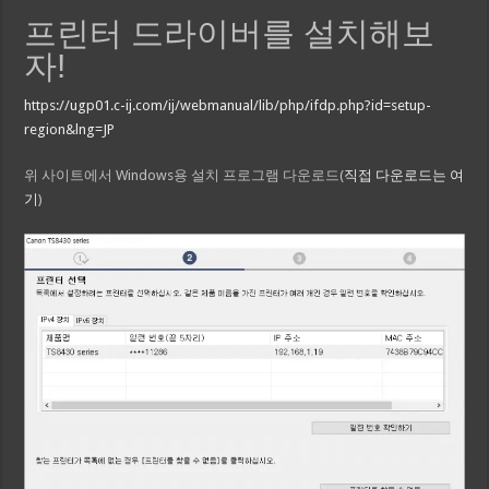
프린터 드라이버를 설치해보
자!
https://ugp01.c-ij.com/ij/webmanual/lib/php/ifdp.php?id=setup-
region&lng=JP
위 사이트에서 Windows용 설치 프로그램 다운로드(
직접 다운로드는 여
기
)