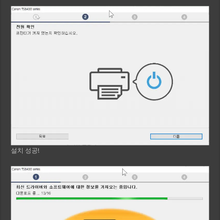
설치 성공!