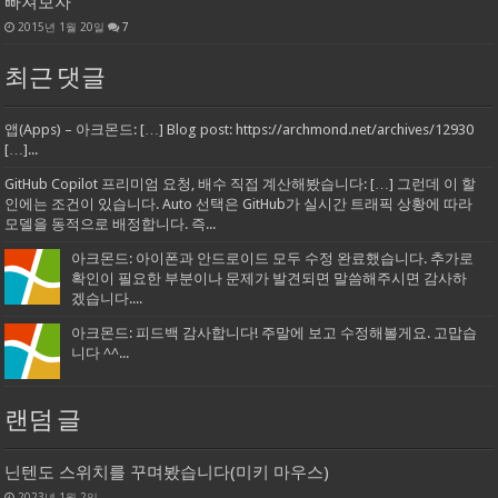
빠져보자
2015년 1월 20일
7
최근 댓글
앱(Apps) – 아크몬드: […] Blog post: https://archmond.net/archives/12930
[…]...
GitHub Copilot 프리미엄 요청, 배수 직접 계산해봤습니다: […] 그런데 이 할
인에는 조건이 있습니다. Auto 선택은 GitHub가 실시간 트래픽 상황에 따라
모델을 동적으로 배정합니다. 즉...
아크몬드: 아이폰과 안드로이드 모두 수정 완료했습니다. 추가로
확인이 필요한 부분이나 문제가 발견되면 말씀해주시면 감사하
겠습니다....
아크몬드: 피드백 감사합니다! 주말에 보고 수정해볼게요. 고맙습
니다 ^^...
랜덤 글
닌텐도 스위치를 꾸며봤습니다(미키 마우스)
2023년 1월 2일