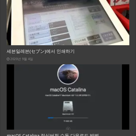
세븐일레븐(セブン)에서 인쇄하기
2020년 9월 4일
macOS Catalina 정식버전 수동 다운로드 방법