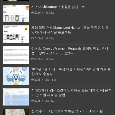
시즈모(Shizumo): 조용함을 습관으로
2026년 1월 26일
게임 득템 헌터(Game Loot Hunter): 오늘 무료 게임 뭐
있지?에서 시작된 프로젝트
2026년 1월 15일
GitHub: Copilot Premium Requests 크레딧 메일, 역시
좀 이상하다고 느끼고 있었다
2026년 1월 15일
2026년 6월 시작｜특정 재류 카드란? 마이넘버 카드 통
합 제도 총정리
2025년 12월 13일
지메일에서 [검색조건과 일치하는 모든 대화 선택] 단추
가 안 보일 때 해결 방법
2025년 12월 6일
번역 후기: 그림으로 이해하는 챗GPT 구조와 기술