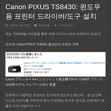
Canon PIXUS TS8430: 윈도우
용 프린터 드라이버/도구 설치
2020년 9월 19일
일본생활
1,569 조회 수
캐논 TS8430을 아마존을 통해 구매! 드디어 나만의 프린터가 생겼다!
관련글:
Canon PIXUS TS8430: 몇년만의 프린터 구매
Canon プリンター A4インクジェット複合機 PIXUS TS8430 ブラック
2020年モデル テレワーク向け 普通
한국에서 사용하던 프린터는 친구에게 양도하고 왔는데… 몇 년 만에
다시금 프린터를 구매하게 됐다. 이번에는 잉크젯. 편의점 인쇄/복사 생
활은 이제 안녕이다! ㅎㅎ