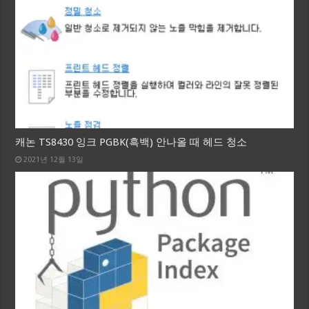
캐논 TS8430 잉크 PGBK(흑백) 안나올 때 헤드 청소
2021년 12월 13일