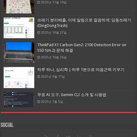
2025년 11월 16일
쓰레기 분리배출, 이제 알림으로 깔끔하게: 딩동쓰레기
(DingDongTrash)
2025년 10월 27일
ThinkPad X1 Carbon Gen2: 2100 Detection Error on
SSD1(m.2) 문제 해결
2025년 10월 26일
하루 하나, 심리학 | 하루 1분으로 마음근력 키우기
2025년 9월 17일
무료 AI 도구, Gemini CLI 소개 및 사용법
2025년 7월 5일
Social