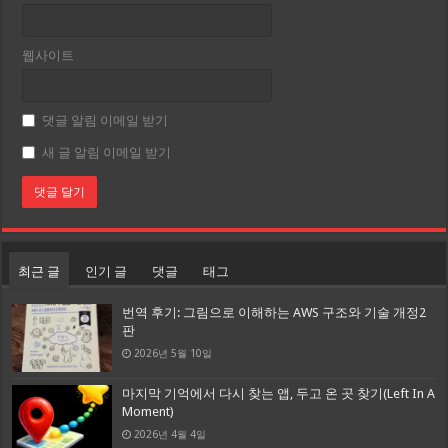
웹사이트
댓글 알림 이메일 받기
새 글 알림 이메일 받기
최근 글
인기 글
댓글
태그
번역 후기: 그림으로 이해하는 AWS 구조와 기술 개정2
판
2026년 5월 10일
마지막 기억에서 다시 찾는 앱, 두고 온 곳 찾기(Left In A
Moment)
2026년 4월 4일