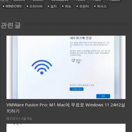
WINDOWS
드라이버
설치
캐논
프린터
픽서스
관련 글
VMWare Fusion Pro: M1 Mac에 무료로 Windows 11 24H2설
치하기
2025년 2월 8일