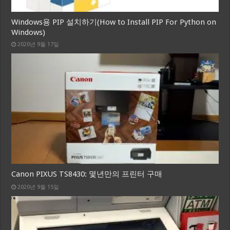
Windows용 PIP 설치하기(How to Install PIP For Python on
Windows)
2020년 9월 17일
Canon PIXUS TS8430: 몇년만의 프린터 구매
2020년 9월 15일