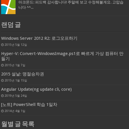
아크몬드: 피드백 감사합니다! 주말에 보고 수정해볼게요. 고맙습
니다 ^^...
랜덤 글
Windows Server 2012 R2: 로그오프하기
2015년 5월 12일
Hyper-V: Convert-WindowsImage.ps1로 빠르게 가상 컴퓨터 만
들기
2015년 1월 7일
2015 설날: 명절승차권
2015년 1월 15일
Angular Update(ng update cli, core)
2019년 5월 24일
[노트] PowerShell 학습 1일차
2014년 4월 1일
월별 글 목록