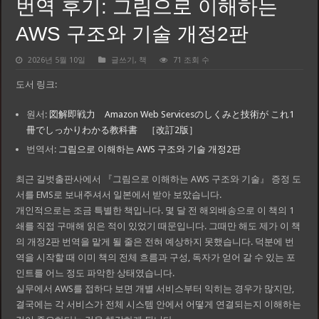
번역 후기: 그림으로 이해하는
AWS 구조와 기술 개정2판
2026년 5월 10일
글쓰기
,
책
71 조회 수
도서 링크:
원서:
図解即戦力 Amazon Web Servicesのしくみと技術が これ1
冊でしっかりわかる教科書 ［改訂2版］
번역서:
그림으로 이해하는 AWS 구조와 기술 개정2판
최근 길벗출판사에서 『그림으로 이해하는 AWS 구조와 기술』 증정 도
서를 EMS로 보내주셔서 일본에서 받아 보았습니다.
개인적으로는 조금 특별한 책입니다. 몇 달 전 해외배송으로 이 책의 1
쇄를 직접 구매해 읽은 적이 있었기 때문입니다. 그때만 해도 제가 이 책
의 개정2판 번역을 맡게 될 줄은 전혀 예상하지 못했습니다. 덕분에 번
역을 시작할 때 이미 책의 전체 흐름과 구성, 독자가 얻어 갈 수 있는 포
인트를 어느 정도 파악한 상태였습니다.
실무에서 AWS를 접하다 보면 개별 서비스부터 익히는 경우가 많지만,
결국에는 각 서비스가 전체 시스템 안에서 어떻게 연결되는지 이해하는