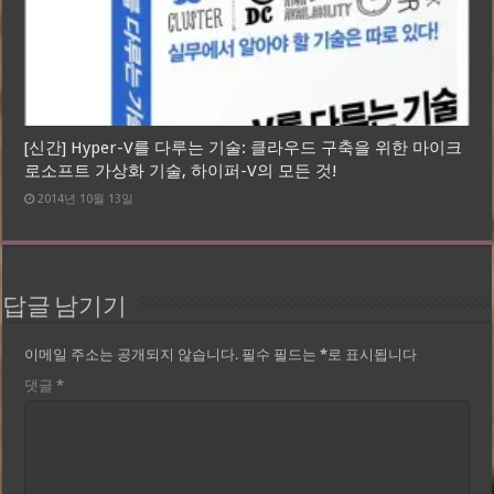
[신간] Hyper-V를 다루는 기술: 클라우드 구축을 위한 마이크
로소프트 가상화 기술, 하이퍼-V의 모든 것!
2014년 10월 13일
답글 남기기
이메일 주소는 공개되지 않습니다.
필수 필드는
*
로 표시됩니다
댓글
*