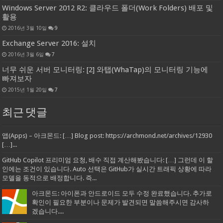
Windows Server 2012 R2: 클라우드 폴더(Work Folders) 배포 및
활용
2016년 3월 10일
9
Exchange Server 2016: 설치
2016년 3월 6일
7
너무 쉬운 서버 모니터링: [2] 와탭(WhaTap)의 모니터링 기능에
빠져보자
2015년 1월 20일
7
최근 댓글
앱(Apps) – 아크몬드: […] Blog post: https://archmond.net/archives/12930
[…]...
GitHub Copilot 프리미엄 요청, 배수 직접 계산해봤습니다: […] 그런데 이 할
인에는 조건이 있습니다. Auto 선택은 GitHub가 실시간 트래픽 상황에 따라
모델을 동적으로 배정합니다. 즉...
아크몬드: 아이폰과 안드로이드 모두 수정 완료했습니다. 추가로
확인이 필요한 부분이나 문제가 발견되면 말씀해주시면 감사하
겠습니다....