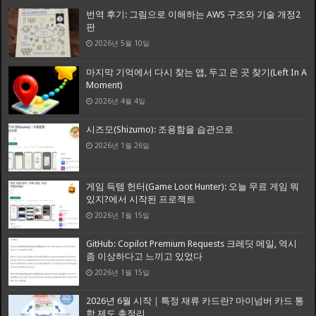
번역 후기: 그림으로 이해하는 AWS 구조와 기술 개정2
판
2026년 5월 10일
마지막 기억에서 다시 찾는 앱, 두고 온 곳 찾기(Left In A
Moment)
2026년 4월 4일
시즈모(Shizumo): 조용함을 습관으로
2026년 1월 26일
게임 득템 헌터(Game Loot Hunter): 오늘 무료 게임 뭐
있지?에서 시작된 프로젝트
2026년 1월 15일
GitHub: Copilot Premium Requests 크레딧 메일, 역시
좀 이상하다고 느끼고 있었다
2026년 1월 15일
2026년 6월 시작｜특정 재류 카드란? 마이넘버 카드 통
합 제도 총정리