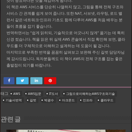
것이 중요하다는 것을 체감하게 됩니다.
이 책은 AWS 서비스를 단순히 나열하지 않고, 그림을 통해 전체 구조와
서비스 간 관계를 쉽게 보여 줍니다. 또한 NAT, 서브넷, 라우팅, 로드 밸
런서 같은 네트워크·인프라 기초도 함께 다루어 AWS를 처음 배우는 분
들이 흐름을 잡기 좋습니다.
번역하면서는 “쉽게 읽히되, 기술적으로 어긋나지 않게” 옮기는 데 특히
신경 썼습니다. 책을 읽은 뒤 실제 AWS 콘솔에서 직접 확인해 보면, 클라
우드를 더 구체적으로 이해하고 설계하는 데 도움이 될 겁니다.
마지막으로 부족한 번역을 꼼꼼히 살펴보고 보완해 주신 길벗 담당자님
께 감사드립니다. 독자분들께도 이 책이 AWS의 전체 구조를 잡는 좋은
출발점이 되기를 바랍니다.
태그
AWS
AWS입문
IT도서
그림으로이해하는AWS구조와기술
기술서번역
길벗
박광수
아크몬드
인프라
클라우드
관련 글