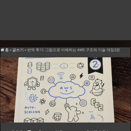
홈
»
글쓰기
»
번역 후기: 그림으로 이해하는 AWS 구조와 기술 개정2판