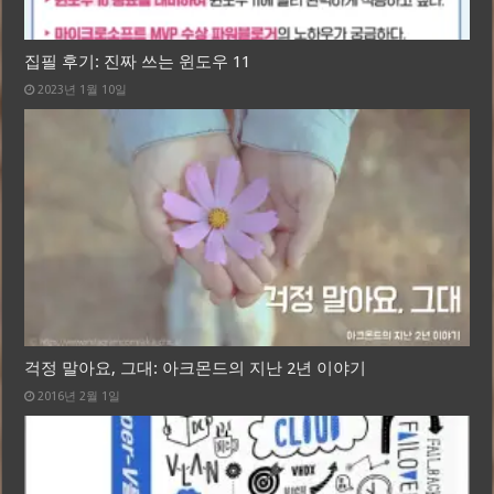
집필 후기: 진짜 쓰는 윈도우 11
2023년 1월 10일
걱정 말아요, 그대: 아크몬드의 지난 2년 이야기
2016년 2월 1일