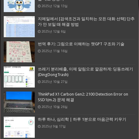
2025년 12월 13일
지메일에서 [검색조건과 일치하는 모든 대화 선택] 단추
가 안 보일 때 해결 방법
2025년 12월 6일
번역 후기: 그림으로 이해하는 챗GPT 구조와 기술
2025년 11월 16일
쓰레기 분리배출, 이제 알림으로 깔끔하게: 딩동쓰레기
(DingDongTrash)
2025년 10월 27일
ThinkPad X1 Carbon Gen2: 2100 Detection Error on
SSD1(m.2) 문제 해결
2025년 10월 26일
하루 하나, 심리학 | 하루 1분으로 마음근력 키우기
2025년 9월 17일