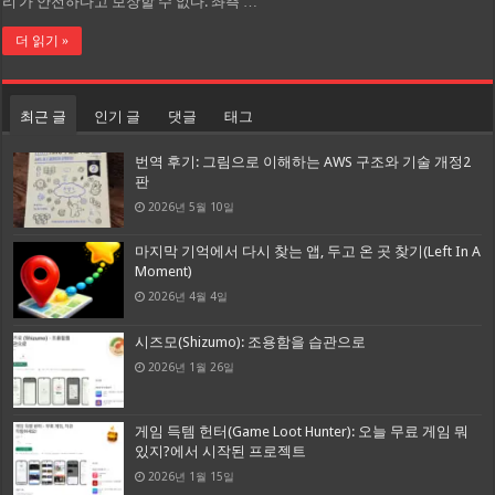
리’가 안전하다고 보장할 수 없다. 좌측 …
더 읽기 »
최근 글
인기 글
댓글
태그
번역 후기: 그림으로 이해하는 AWS 구조와 기술 개정2
판
2026년 5월 10일
마지막 기억에서 다시 찾는 앱, 두고 온 곳 찾기(Left In A
Moment)
2026년 4월 4일
시즈모(Shizumo): 조용함을 습관으로
2026년 1월 26일
게임 득템 헌터(Game Loot Hunter): 오늘 무료 게임 뭐
있지?에서 시작된 프로젝트
2026년 1월 15일