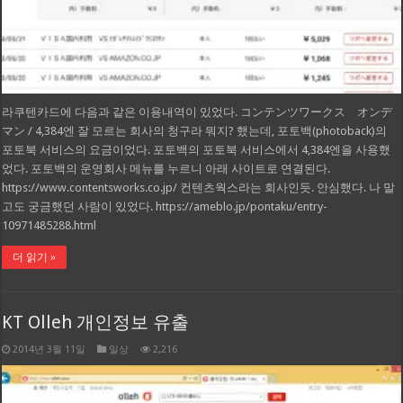
라쿠텐카드에 다음과 같은 이용내역이 있었다. コンテンツワークス オンデ
マン / 4,384엔 잘 모르는 회사의 청구라 뭐지? 했는데, 포토백(photoback)의
포토북 서비스의 요금이었다. 포토백의 포토북 서비스에서 4,384엔을 사용했
었다. 포토백의 운영회사 메뉴를 누르니 아래 사이트로 연결된다.
https://www.contentsworks.co.jp/ 컨텐츠웍스라는 회사인듯. 안심했다. 나 말
고도 궁금했던 사람이 있었다. https://ameblo.jp/pontaku/entry-
10971485288.html
더 읽기 »
KT Olleh 개인정보 유출
2014년 3월 11일
일상
2,216