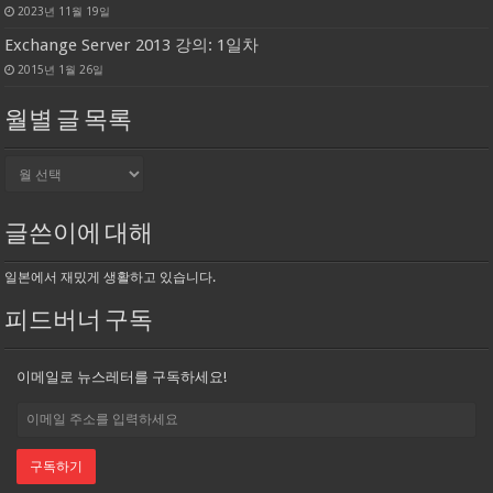
2023년 11월 19일
Exchange Server 2013 강의: 1일차
2015년 1월 26일
월별 글 목록
월
별
글
목
글쓴이에 대해
록
일본에서 재밌게 생활하고 있습니다.
피드버너 구독
이메일로 뉴스레터를 구독하세요!