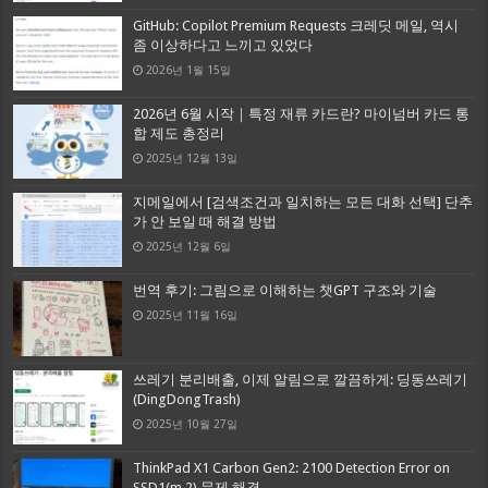
GitHub: Copilot Premium Requests 크레딧 메일, 역시
좀 이상하다고 느끼고 있었다
2026년 1월 15일
2026년 6월 시작｜특정 재류 카드란? 마이넘버 카드 통
합 제도 총정리
2025년 12월 13일
지메일에서 [검색조건과 일치하는 모든 대화 선택] 단추
가 안 보일 때 해결 방법
2025년 12월 6일
번역 후기: 그림으로 이해하는 챗GPT 구조와 기술
2025년 11월 16일
쓰레기 분리배출, 이제 알림으로 깔끔하게: 딩동쓰레기
(DingDongTrash)
2025년 10월 27일
ThinkPad X1 Carbon Gen2: 2100 Detection Error on
SSD1(m.2) 문제 해결