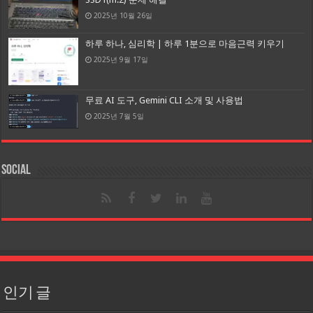
2025년 10월 26일
하루 하나, 심리학 | 하루 1분으로 마음근력 키우기
2025년 9월 17일
무료 AI 도구, Gemini CLI 소개 및 사용법
2025년 7월 5일
Social
인기 글