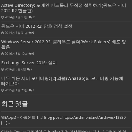
Active Directory: 도메인 컨트롤러 무작정 설치하기(윈도우 서버
2012 R2 한글판)
2014년 1월 13일
31
윈도우 서버 2012 R2: 암호 정책 설정
2014년 7월 31일
9
Windows Server 2012 R2: 클라우드 폴더(Work Folders) 배포 및
활용
2016년 3월 10일
9
Exchange Server 2016: 설치
2016년 3월 6일
7
너무 쉬운 서버 모니터링: [2] 와탭(WhaTap)의 모니터링 기능에
빠져보자
2015년 1월 20일
7
최근 댓글
앱(Apps) – 아크몬드: […] Blog post: https://archmond.net/archives/12930
[…]...
GitHub Copilot 프리미엄 요청, 배수 직접 계산해봤습니다: […] 그런데 이 할