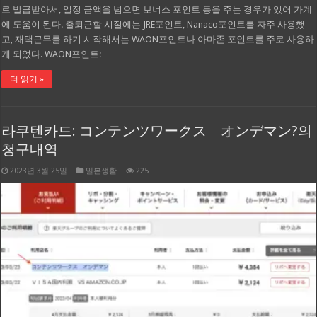
로 발급받아서, 일정 금액을 넘으면 보너스 포인트 등을 주는 경우가 있어 가계
에 도움이 된다. 출퇴근할 시절에는 JRE포인트, Nanaco포인트를 자주 사용했
고, 재택근무를 하기 시작해서는 WAON포인트나 아마존 포인트를 주로 사용하
게 되었다. WAON포인트: …
더 읽기 »
라쿠텐카드: コンテンツワークス オンデマン?의
청구내역
2023년 3월 25일
일본생활
225