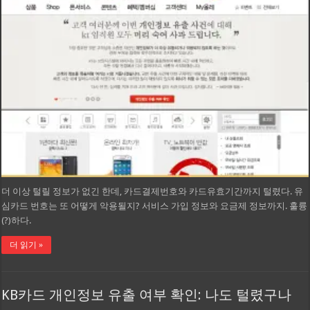
더 이상 털릴 정보가 없긴 한데, 카드결제번호와 카드유효기간까지 털렸다. 유
심카드 번호는 또 어떻게 악용될지? 서비스 가입 정보와 요금제 정보까지. 훌륭
(?)하다.
더 읽기 »
KB카드 개인정보 유출 여부 확인: 나도 털렸구나