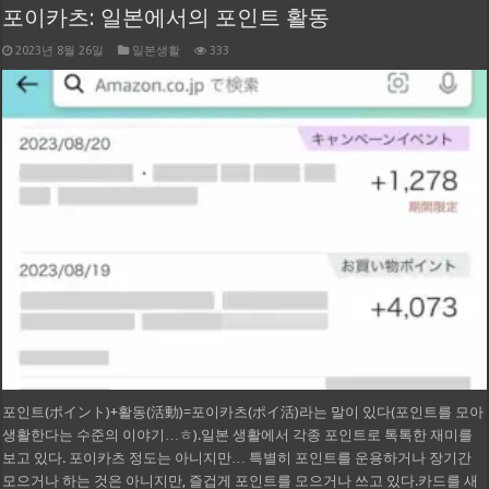
포이카츠: 일본에서의 포인트 활동
2023년 8월 26일
일본생활
333
포인트(ポイント)+활동(活動)=포이카츠(ポイ活)라는 말이 있다(포인트를 모아
생활한다는 수준의 이야기…ㅎ).일본 생활에서 각종 포인트로 톡톡한 재미를
보고 있다. 포이카츠 정도는 아니지만… 특별히 포인트를 운용하거나 장기간
모으거나 하는 것은 아니지만, 즐겁게 포인트를 모으거나 쓰고 있다.카드를 새