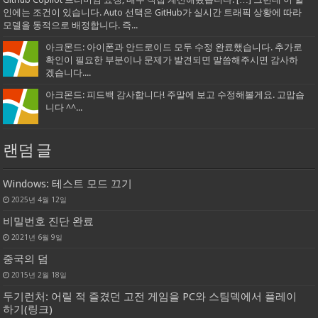
인에는 조건이 있습니다. Auto 선택은 GitHub가 실시간 트래픽 상황에 따라
모델을 동적으로 배정합니다. 즉...
아크몬드: 아이폰과 안드로이드 모두 수정 완료했습니다. 추가로
확인이 필요한 부분이나 문제가 발견되면 말씀해주시면 감사하
겠습니다....
아크몬드: 피드백 감사합니다! 주말에 보고 수정해볼게요. 고맙습
니다 ^^...
랜덤 글
Windows: 테스트 모드 끄기
2025년 4월 12일
비밀번호 진단 완료
2021년 6월 9일
중국의 덤
2015년 2월 18일
두기런처: 어릴 적 즐겼던 고전 게임을 PC와 스팀덱에서 플레이
하기(링크)