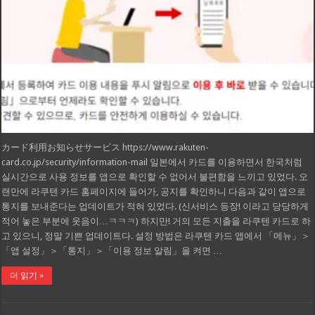
カード利用お知らせサービス https://www.rakuten-
card.co.jp/security/information-mail 일본에서 카드를 이용하면서 한국처럼
실시간으로 사용 정보를 앱으로 확인할 수 없어서 불편함을 느끼고 있었다. 오
랜만에 라쿠텐 카드 홈페이지에 들어가, 공지를 확인하니 다음과 같이 앱으로
통지를 보내준다는 업데이트가 적혀 있었다. (신서비스 등장! 이라고 당당하게
적어 놓은 부분에 웃음이…ㅋㅋㅋ) 하지만! 거의 모든 지출을 라쿠텐 카드로 하
고 있으니, 정말 기쁜 업데이트다. 설정 방법은 라쿠텐 카드 앱에서 「메뉴」＞
「앱 설정」＞「통지」＞「이용 정보 알림」을 켜면 …
더 읽기 »