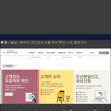
홈
»
일상
»
KB카드 개인정보 유출 여부 확인: 나도 털렸구나