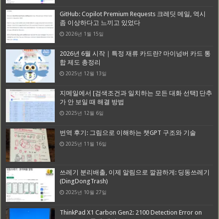
GitHub: Copilot Premium Requests 크레딧 메일, 역시
좀 이상하다고 느끼고 있었다
2026년 1월 15일
2026년 6월 시작｜특정 재류 카드란? 마이넘버 카드 통
합 제도 총정리
2025년 12월 13일
지메일에서 [검색조건과 일치하는 모든 대화 선택] 단추
가 안 보일 때 해결 방법
2025년 12월 6일
번역 후기: 그림으로 이해하는 챗GPT 구조와 기술
2025년 11월 16일
쓰레기 분리배출, 이제 알림으로 깔끔하게: 딩동쓰레기
(DingDongTrash)
2025년 10월 27일
ThinkPad X1 Carbon Gen2: 2100 Detection Error on