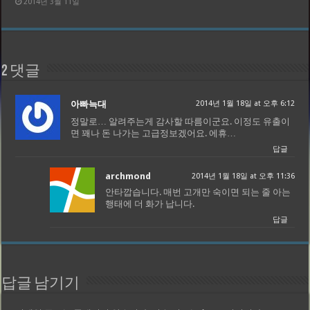
2014년 3월 11일
2 댓글
아빠늑대
2014년 1월 18일 at 오후 6:12
정말로… 알려주는게 감사할 따름이군요. 이정도 유출이
면 꽤나 돈 나가는 고급정보겠어요. 에휴…
답글
archmond
2014년 1월 18일 at 오후 11:36
안타깝습니다. 매번 고개만 숙이면 되는 줄 아는
행태에 더 화가 납니다.
답글
답글 남기기