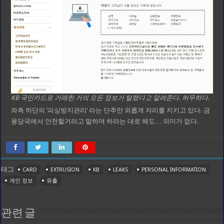
KB 국민카드로 거래한 거의 모든 정보가 털렸다고 알려준다. 허무하다.
좌측 하단의 ‘피싱방지관리’ 라는 단추만 외롭게 자리를 지키고 있다. 금
융당국에서 안전할거라고 말하며 하라는 대로 해도… 의미가 없다.
태그
CARD
EXTRUSION
KB
LEAKS
PERSONAL INFORMATION
개인 정보
유출
관련 글