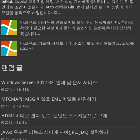
GitHub Copilot 프리미엄 요청, 배수 직접 계산해봤습니다: […] 그런데 이 할
인에는 조건이 있습니다. Auto 선택은 GitHub가 실시간 트래픽 상황에 따라
모델을 동적으로 배정합니다. 즉...
아크몬드: 아이폰과 안드로이드 모두 수정 완료했습니다. 추가로
확인이 필요한 부분이나 문제가 발견되면 말씀해주시면 감사하
겠습니다....
아크몬드: 피드백 감사합니다! 주말에 보고 수정해볼게요. 고맙습
니다 ^^...
랜덤 글
Windows Server 2012 R2: 인쇄 및 문서 서비스
2015년 6월 11일
MFCMAPI: MSG 파일을 EML 파일로 변환하기
2015년 7월 14일
HDMI 비디오 캡쳐 보드: 닌텐도 스위치용으로 구매
2023년 8월 8일
JAVA: 우분투 리눅스 서버에 자바(JRE, JDK) 설치하기
2016년 7월 7일