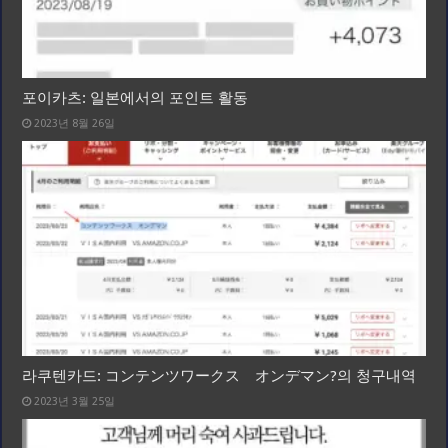
포이카츠: 일본에서의 포인트 활동
2023년 8월 26일
라쿠텐카드: コンテンツワークス オンデマン?의 청구내역
2023년 3월 25일