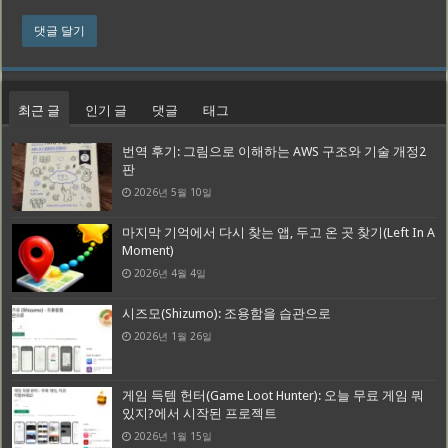
최근 글
인기 글
댓글
태그
번역 후기: 그림으로 이해하는 AWS 구조와 기술 개정2
판
2026년 5월 10일
마지막 기억에서 다시 찾는 앱, 두고 온 곳 찾기(Left In A
Moment)
2026년 4월 4일
시즈모(Shizumo): 조용함을 습관으로
2026년 1월 26일
게임 득템 헌터(Game Loot Hunter): 오늘 무료 게임 뭐
있지?에서 시작된 프로젝트
2026년 1월 15일