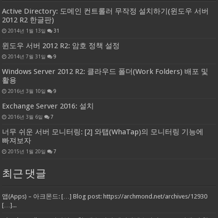
Active Directory: 도메인 컨트롤러 무작정 설치하기(윈도우 서버
2012 R2 한글판)
2014년 1월 13일
31
윈도우 서버 2012 R2: 암호 정책 설정
2014년 7월 31일
9
Windows Server 2012 R2: 클라우드 폴더(Work Folders) 배포 및
활용
2016년 3월 10일
9
Exchange Server 2016: 설치
2016년 3월 6일
7
너무 쉬운 서버 모니터링: [2] 와탭(WhaTap)의 모니터링 기능에
빠져보자
2015년 1월 20일
7
최근 댓글
앱(Apps) – 아크몬드: […] Blog post: https://archmond.net/archives/12930
[…]...