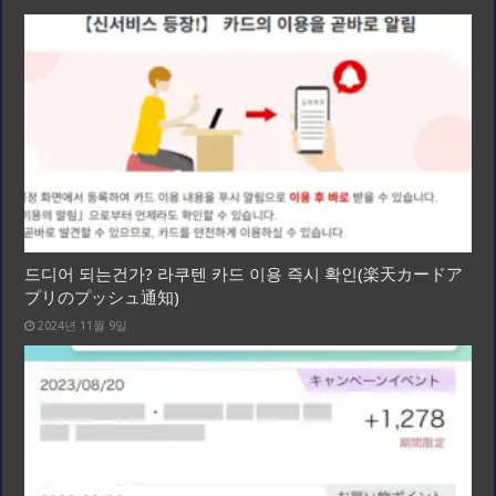
드디어 되는건가? 라쿠텐 카드 이용 즉시 확인(楽天カードア
プリのプッシュ通知)
2024년 11월 9일