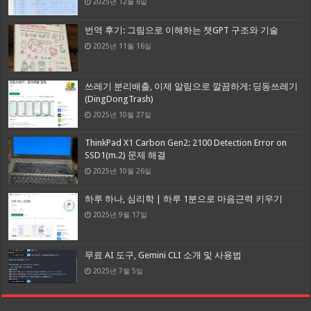
2025년 12월 6일
번역 후기: 그림으로 이해하는 챗GPT 구조와 기술
2025년 11월 16일
쓰레기 분리배출, 이제 알림으로 깔끔하게: 딩동쓰레기
(DingDongTrash)
2025년 10월 27일
ThinkPad X1 Carbon Gen2: 2100 Detection Error on
SSD1(m.2) 문제 해결
2025년 10월 26일
하루 하나, 심리학 | 하루 1분으로 마음근력 키우기
2025년 9월 17일
무료 AI 도구, Gemini CLI 소개 및 사용법
2025년 7월 5일