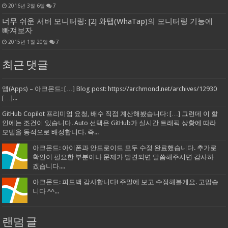
2016년 3월 6일
7
너무 쉬운 서버 모니터링: [2] 와탭(WhaTap)의 모니터링 기능에
빠져보자
2015년 1월 20일
7
최근 댓글
앱(Apps) – 아크몬드: […] Blog post: https://archmond.net/archives/12930
[…]...
GitHub Copilot 프리미엄 요청, 배수 직접 계산해봤습니다: […] 그런데 이 할
인에는 조건이 있습니다. Auto 선택은 GitHub가 실시간 트래픽 상황에 따라
모델을 동적으로 배정합니다. 즉...
아크몬드: 아이폰과 안드로이드 모두 수정 완료했습니다. 추가로
확인이 필요한 부분이나 문제가 발견되면 말씀해주시면 감사하
겠습니다....
아크몬드: 피드백 감사합니다! 주말에 보고 수정해볼게요. 고맙습
니다 ^^...
랜덤 글