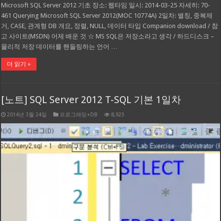
Microsoft SQL Server 2012 기초 장소: 웹타임 일시: 2014-03-25 자세히: 70-
461 Querying Microsoft SQL Server 2012(MOC 10774A) 2일차: 별칭, 중복제
거, CASE, 관계형 DB 개요, 정렬, NULL, 데이터 타입 Companion download / 참
고 사이트(MSDN) 어제 배운 것 ☆ MS SQL은 저장소라고 생각 / 하드디스크 –
물리적 저장 데이터를 핸들링하는 언어 …
더 읽기 »
[노트] SQL Server 2012 T-SQL 기본 1일차
2014년 3월 24일
프로그래밍+DB
8,923