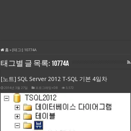
홈
»
[태그:]
10774A
태그별 글 목록:
10774A
[노트] SQL Server 2012 T-SQL 기본 4일차
2014년 3월 27일
프로그래밍+DB
3,572