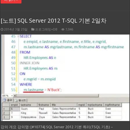
[노트] SQL Server 2012 T-SQL 기본 2일차
2014년 3월 25일
프로그래밍+DB
7,046
강의 개요 강의명: [#10774] SQL Server 2012 기본 쿼리(TSQL 기초) –