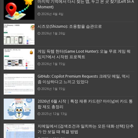
마지막 기억에서 다시 찾는 앱, 두고 온 곳 찾기(Left In A
Moment)
2026년 4월 4일
시즈모(Shizumo): 조용함을 습관으로
2026년 1월 26일
게임 득템 헌터(Game Loot Hunter): 오늘 무료 게임 뭐
있지?에서 시작된 프로젝트
2026년 1월 15일
GitHub: Copilot Premium Requests 크레딧 메일, 역시
좀 이상하다고 느끼고 있었다
2026년 1월 15일
2026년 6월 시작｜특정 재류 카드란? 마이넘버 카드 통
합 제도 총정리
2025년 12월 13일
지메일에서 [검색조건과 일치하는 모든 대화 선택] 단추
가 안 보일 때 해결 방법