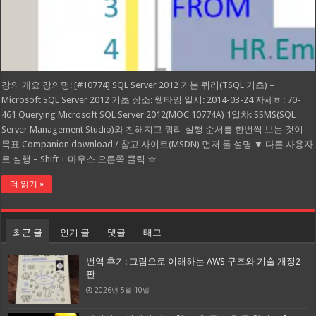
강의 개요 강의명: [#10774] SQL Server 2012 기본 쿼리(TSQL 기초) –
Microsoft SQL Server 2012 기초 장소: 웹타임 일시: 2014-03-24 자세히: 70-
461 Querying Microsoft SQL Server 2012(MOC 10774A) 1일차: SSMS(SQL
Server Management Studio)와 친해지고 쿼리 실행 순서를 한번씩 보는 것이
목표 Companion download / 참고 사이트(MSDN) 먼저 툴 설명 ▼ 다른 사용자
로 실행 – Shift + 마우스 오른쪽 클릭 ☆ …
더 읽기 »
최근 글
인기 글
댓글
태그
번역 후기: 그림으로 이해하는 AWS 구조와 기술 개정2
판
2026년 5월 10일