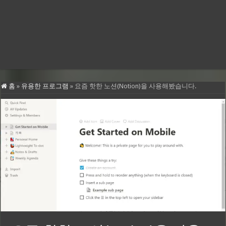
홈
»
유용한 프로그램
»
요즘 핫한 노션(Notion)을 사용해봤습니다.