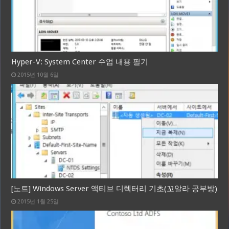
Hyper-V: System Center 수업 내용 필기
2015년 10월 6일
[노트] Windows Server 액티브 디렉터리 기초(꼬알라 공부방)
2015년 1월 25일