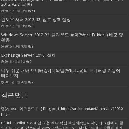
2012 R2 한글판)
2014년 1월 13일
31
윈도우 서버 2012 R2: 암호 정책 설정
2014년 7월 31일
9
Windows Server 2012 R2: 클라우드 폴더(Work Folders) 배포 및
활용
2016년 3월 10일
9
Exchange Server 2016: 설치
2016년 3월 6일
7
너무 쉬운 서버 모니터링: [2] 와탭(WhaTap)의 모니터링 기능에
빠져보자
2015년 1월 20일
7
최근 댓글
앱(Apps) – 아크몬드: […] Blog post: https://archmond.net/archives/12930
[…]...
GitHub Copilot 프리미엄 요청, 배수 직접 계산해봤습니다: […] 그런데 이 할
인에는 조건이 있습니다. Auto 선택은 GitHub가 실시간 트래픽 상황에 따라