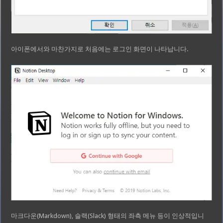
아이폰에서와 마찬가지로 처음에는 로그인 화면이 나타납니다.
마크다운(Markdown), 슬랙(Slack) 형태의 좌측 메뉴 등이 인상적입니