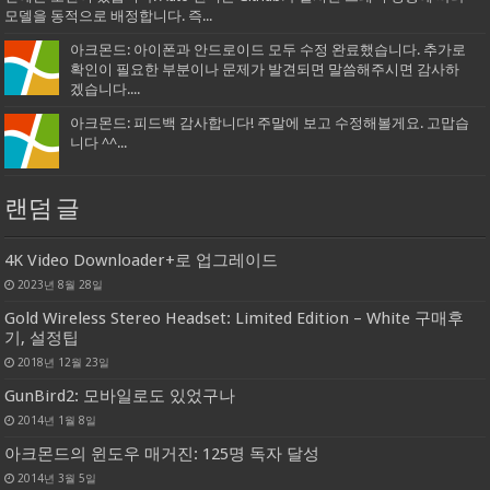
모델을 동적으로 배정합니다. 즉...
아크몬드: 아이폰과 안드로이드 모두 수정 완료했습니다. 추가로
확인이 필요한 부분이나 문제가 발견되면 말씀해주시면 감사하
겠습니다....
아크몬드: 피드백 감사합니다! 주말에 보고 수정해볼게요. 고맙습
니다 ^^...
랜덤 글
4K Video Downloader+로 업그레이드
2023년 8월 28일
Gold Wireless Stereo Headset: Limited Edition – White 구매후
기, 설정팁
2018년 12월 23일
GunBird2: 모바일로도 있었구나
2014년 1월 8일
아크몬드의 윈도우 매거진: 125명 독자 달성
2014년 3월 5일