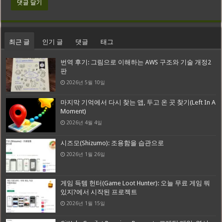
최근 글
인기 글
댓글
태그
번역 후기: 그림으로 이해하는 AWS 구조와 기술 개정2
판
2026년 5월 10일
마지막 기억에서 다시 찾는 앱, 두고 온 곳 찾기(Left In A
Moment)
2026년 4월 4일
시즈모(Shizumo): 조용함을 습관으로
2026년 1월 26일
게임 득템 헌터(Game Loot Hunter): 오늘 무료 게임 뭐
있지?에서 시작된 프로젝트
2026년 1월 15일