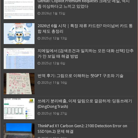
GitHub: Copilot Premium Requests 크레딧 메일, 역시
좀 이상하다고 느끼고 있었다
2026년 1월 15일
2026년 6월 시작｜특정 재류 카드란? 마이넘버 카드 통
합 제도 총정리
2025년 12월 13일
지메일에서 [검색조건과 일치하는 모든 대화 선택] 단추
가 안 보일 때 해결 방법
2025년 12월 6일
번역 후기: 그림으로 이해하는 챗GPT 구조와 기술
2025년 11월 16일
쓰레기 분리배출, 이제 알림으로 깔끔하게: 딩동쓰레기
(DingDongTrash)
2025년 10월 27일
ThinkPad X1 Carbon Gen2: 2100 Detection Error on
SSD1(m.2) 문제 해결