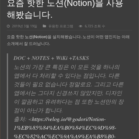
요즘 핫한 노션(Notion)을 사용
해봤습니다.
2019년 3월 19일
유용한 프로그램
6,725 조회 수
요즘 핫한
노션(Notion)
을 설치해봤습니다. 노션이 어떤 앱인지는 아래
소개에서 잘 드러납니다.
DOC + NOTES + WiKi +TASKS
노션의 가장 큰 특징은 이 모든 것을 하나의
앱에서 다 처리할 수 있다는 점입니다. 다른
것들이 필요 없습니다 정말로요. 그리고 다른
앱에서는 그다지 신경쓰지 않았지만, 디자인
이 깔끔하고 유려하다는 점 또한 노션만의 장
점이 아닌가 합니다.
출처: <
https://velog.io/@godori/Notion-
1%EB%85%84%EA%B0%84%EC%9D%98-
%EC%82%AC%EC%9A%A9%EA%B8%B0-