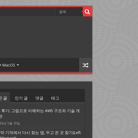
 + MacOS
근 글
인기 글
댓글
태그
 후기: 그림으로 이해하는 AWS 구조와 기술 개
판
26년 5월 10일
막 기억에서 다시 찾는 앱, 두고 온 곳 찾기(Left