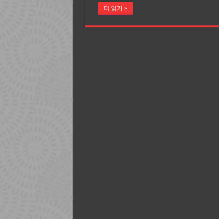
더 읽기 »