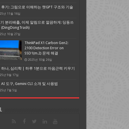
 후기: 그림으로 이해하는 챗GPT 구조와 기술
25년 11월 16일
기 분리배출, 이제 알림으로 깔끔하게: 딩동쓰
(DingDongTrash)
25년 10월 27일
ThinkPad X1 Carbon Gen2:
2100 Detection Error on
SSD1(m.2) 문제 해결
2025년 10월 26일
 하나, 심리학 | 하루 1분으로 마음근력 키우기
25년 9월 17일
AI 도구, Gemini CLI 소개 및 사용법
25년 7월 5일
l