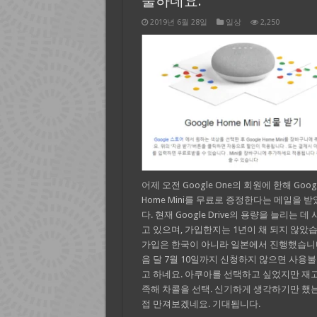
물하네요.
2019년 6월 28일
일상
2,250
어제 오전 Google One의 회원에 한해 Goog
Home Mini를 무료로 증정한다는 메일을 
다. 현재 Google Drive의 용량을 늘리는 데
고 있으며, 가입한지는 1년이 채 되지 않았습
가입은 한국이 아니라 일본에서 진행했습니다
음 달 7월 10일까지 신청하지 않으면 사용
고 하네요. 아쿠아를 선택하고 싶었지만 재
족해 차콜을 선택. 신기하게 생각하기만 했는
접 만져보겠네요. 기대됩니다.