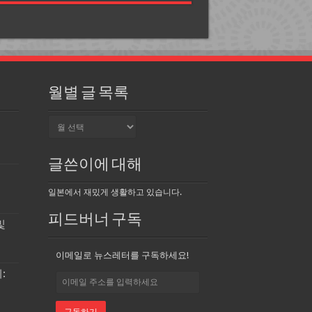
월별 글 목록
월
서
별
글
목
글쓴이에 대해
록
일본에서 재밌게 생활하고 있습니다.
피드버너 구독
및
이메일로 뉴스레터를 구독하세요!
:
ト