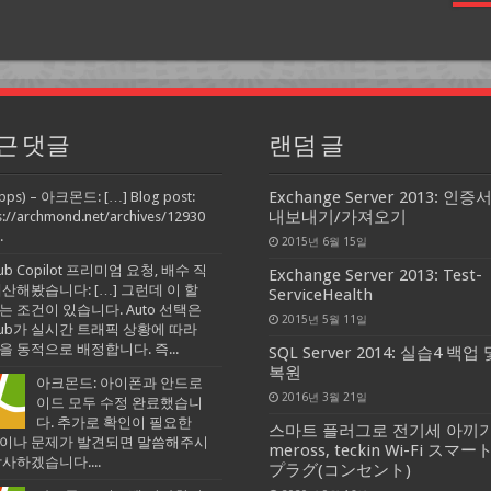
근 댓글
랜덤 글
Exchange Server 2013: 인증
pps) – 아크몬드: […] Blog post:
내보내기/가져오기
s://archmond.net/archives/12930
.
2015년 6월 15일
Hub Copilot 프리미엄 요청, 배수 직
Exchange Server 2013: Test-
계산해봤습니다: […] 그런데 이 할
ServiceHealth
는 조건이 있습니다. Auto 선택은
2015년 5월 11일
tHub가 실시간 트래픽 상황에 따라
을 동적으로 배정합니다. 즉...
SQL Server 2014: 실습4 백업 
복원
아크몬드: 아이폰과 안드로
2016년 3월 21일
이드 모두 수정 완료했습니
다. 추가로 확인이 필요한
스마트 플러그로 전기세 아끼기
이나 문제가 발견되면 말씀해주시
meross, teckin Wi-Fi スマー
감사하겠습니다....
プラグ(コンセント)