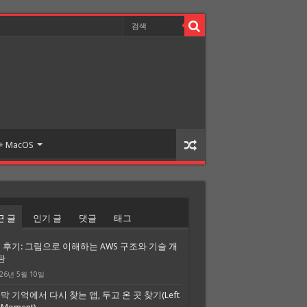
 + MacOS
근 글
인기 글
댓글
태그
 후기: 그림으로 이해하는 AWS 구조와 기술 개
판
26년 5월 10일
막 기억에서 다시 찾는 앱, 두고 온 곳 찾기(Left