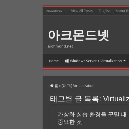
View All Posts
Tag list
About t
2026/08/07
아크몬드넷
archmond.net
Home
Windows Server + Virtualization
홈
»
[태그:]
Virtualization
태그별 글 목록:
Virtuali
가상화 실습 환경을 꾸밀 때
중요한 것