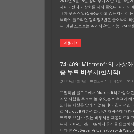
2014년 9월 19일 강의 후기 지난 3월 18일
데이터센터 가상화를 다시 들었다. 이제서야
내가 무슨 작업(실습)을 하고 있는지 감이 온
벽하게 들으려면 강의당 3번은 들어봐야 하는
다. 옛날 포스트는 여기서 확인 가능. VM 역
…
더 읽기 »
74-409: Microsoft의 가상
증 무료 바우처(한시적)
2014년 1월 8일
윈도우 서버+가상화
3
꼬알라님 블로그에서 Microsoft의 가상화 
격증 시험을 무료로 볼 수 있는 바우쳐가 
있다는 사실을 알게 되었습니다. 한시적인 
로 Microsoft의 가상화 관련 자격증에 대한
무료로 보실 수 있는 바우쳐를 제공해드리고
니다. 2014년 6월 30일까지 응시를 완료하
니다. MVA : Server Virtualization with Wind