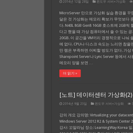
2014년 12월 28일
윈도우 서버+가상화
MicroServer 만으로 가상화 실습 환경을 꾸
달은 것 가상화는 메모리 확보가 무엇보다 
다. N40L 8GB Gen8 16GB 호스트에 2GB씩
다고 했을 때 가상 컴퓨터에서 쓸 수 있는 
20GB. 이 공간을 VM끼리 경쟁적으로 나눠 
에 없다. CPU나 디스크 속도는 느리면 참을
만 램은 부족하면 어찌할 방도가 없다. 가상
Sharepoint Server나 Lync Server 등에서
메모리 양을 보면 …
더 읽기 »
[노트] 데이터센터 가상화(2)
2014년 9월 23일
윈도우 서버+가상화
강의 개요 강의명: Virtualizing your datacente
Windows Server 2012 R2 & System Center 
강사: 꼬알라님 장소: LearningWay Korea 일