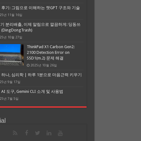
 후기: 그림으로 이해하는 챗GPT 구조와 기술
25년 11월 16일
기 분리배출, 이제 알림으로 깔끔하게: 딩동쓰
(DingDongTrash)
25년 10월 27일
ThinkPad X1 Carbon Gen2:
2100 Detection Error on
SSD1(m.2) 문제 해결
2025년 10월 26일
 하나, 심리학 | 하루 1분으로 마음근력 키우기
25년 9월 17일
AI 도구, Gemini CLI 소개 및 사용법
25년 7월 5일
al