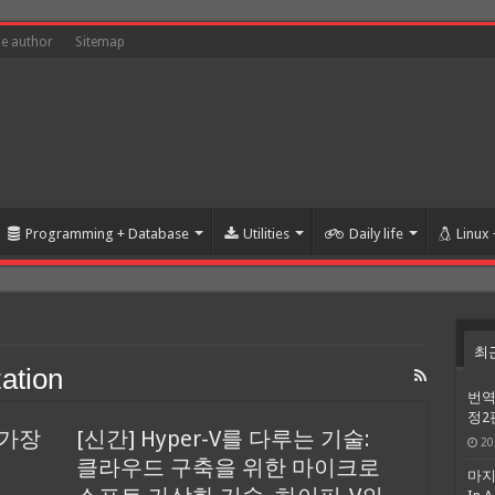
he author
Sitemap
Programming + Database
Utilities
Daily life
Linux
최
zation
번역
정2
 가장
[신간] Hyper-V를 다루는 기술:
20
클라우드 구축을 위한 마이크로
마지