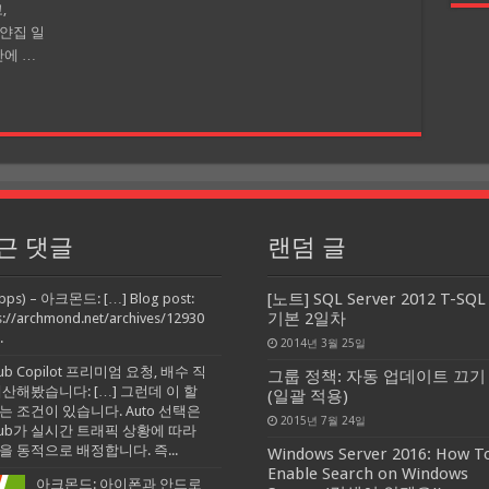
,
 하얀집 일
안에 …
근 댓글
랜덤 글
[노트] SQL Server 2012 T-SQL
pps) – 아크몬드: […] Blog post:
기본 2일차
s://archmond.net/archives/12930
.
2014년 3월 25일
Hub Copilot 프리미엄 요청, 배수 직
그룹 정책: 자동 업데이트 끄기
계산해봤습니다: […] 그런데 이 할
(일괄 적용)
는 조건이 있습니다. Auto 선택은
2015년 7월 24일
tHub가 실시간 트래픽 상황에 따라
을 동적으로 배정합니다. 즉...
Windows Server 2016: How T
Enable Search on Windows
아크몬드: 아이폰과 안드로