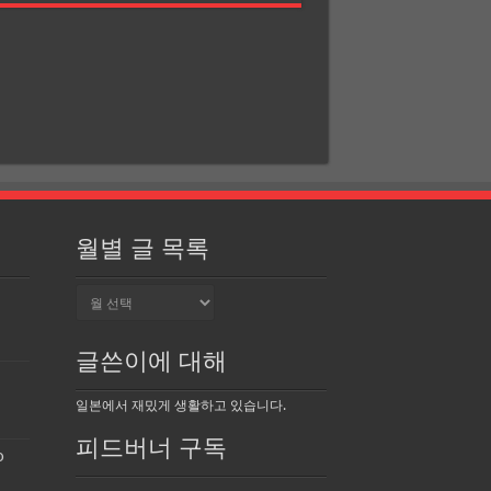
월별 글 목록
월
별
글
목
글쓴이에 대해
록
일본에서 재밌게 생활하고 있습니다.
피드버너 구독
o