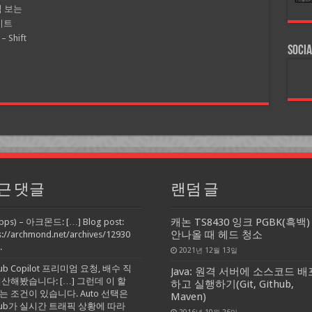
씩 보는
사이트
Shift
Socia
근 댓글
랜덤 글
캐논 TS8430 잉크 PGBK(흑백)
pps) – 아크몬드: […] Blog post:
안나올 때 헤드 청소
s://archmond.net/archives/12930
.
2021년 12월 13일
Hub Copilot 프리미엄 요청, 배수 직
Java: 원격 서버에 소스코드 배
계산해봤습니다: […] 그런데 이 할
하고 실행하기(Git, Github,
는 조건이 있습니다. Auto 선택은
Maven)
tHub가 실시간 트래픽 상황에 따라
2016년 10월 26일