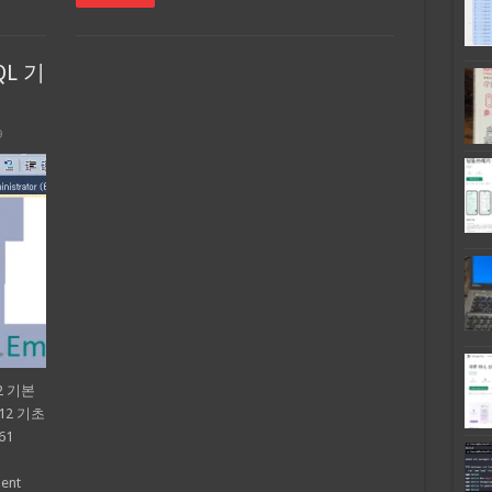
QL 기
9
12 기본
012 기초
61
ent