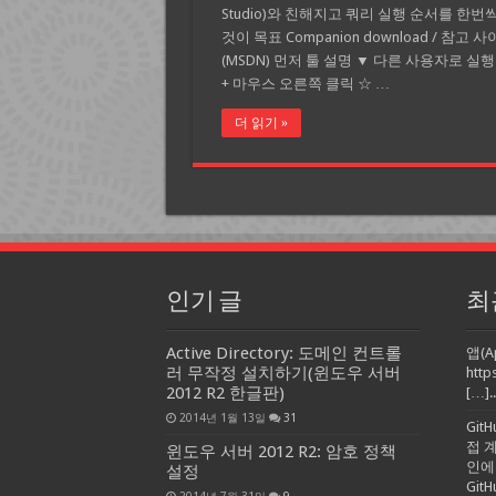
Studio)와 친해지고 쿼리 실행 순서를 한번
것이 목표 Companion download / 참고 
(MSDN) 먼저 툴 설명 ▼ 다른 사용자로 실행 – 
+ 마우스 오른쪽 클릭 ☆ …
더 읽기 »
인기 글
최
Active Directory: 도메인 컨트롤
앱(A
러 무작정 설치하기(윈도우 서버
http
2012 R2 한글판)
[…]..
2014년 1월 13일
31
Git
접 
윈도우 서버 2012 R2: 암호 정책
인에
설정
Gi
2014년 7월 31일
9