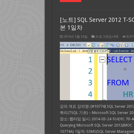
[노트] SQL Server 2012 T-S
본 1일차
2014년 3월 24일
프로그래밍+DB
8,91
강의 개요 강의명: [#10774] SQL Server 20
쿼리(TSQL 기초) – Microsoft SQL Server 2
장소: 웹타임 일시: 2014-03-24 자세히: 70-4
Querying Microsoft SQL Server 2012(MOC
10774A) 1일차: SSMS(SQL Server Managem