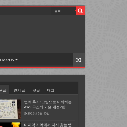
 + MacOS
근 글
인기 글
댓글
태그
번역 후기: 그림으로 이해하는
AWS 구조와 기술 개정2판
2026년 5월 10일
마지막 기억에서 다시 찾는 앱,