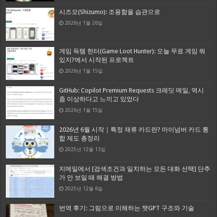
시즈모(Shizumo): 조용함을 습관으로
2026년 1월 26일
게임 득템 헌터(Game Loot Hunter): 오늘 무료 게임 뭐
있지?에서 시작된 프로젝트
2026년 1월 15일
GitHub: Copilot Premium Requests 크레딧 메일, 역시
좀 이상하다고 느끼고 있었다
2026년 1월 15일
2026년 6월 시작｜특정 재류 카드란? 마이넘버 카드 통
합 제도 총정리
2025년 12월 13일
지메일에서 [검색조건과 일치하는 모든 대화 선택] 단추
가 안 보일 때 해결 방법
2025년 12월 6일
번역 후기: 그림으로 이해하는 챗GPT 구조와 기술