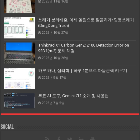
2025년 11월 16일
쓰레기 분리배출, 이제 알림으로 깔끔하게: 딩동쓰레기
(DingDongTrash)
2025년 10월 27일
ThinkPad X1 Carbon Gen2: 2100 Detection Error on
SSD1(m.2) 문제 해결
2025년 10월 26일
하루 하나, 심리학 | 하루 1분으로 마음근력 키우기
2025년 9월 17일
무료 AI 도구, Gemini CLI 소개 및 사용법
2025년 7월 5일
Social