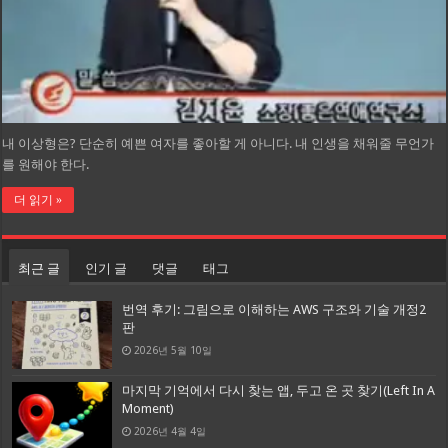
내 이상형은? 단순히 예쁜 여자를 좋아할 게 아니다. 내 인생을 채워줄 무언가
를 원해야 한다.
더 읽기 »
최근 글
인기 글
댓글
태그
번역 후기: 그림으로 이해하는 AWS 구조와 기술 개정2
판
2026년 5월 10일
마지막 기억에서 다시 찾는 앱, 두고 온 곳 찾기(Left In A
Moment)
2026년 4월 4일