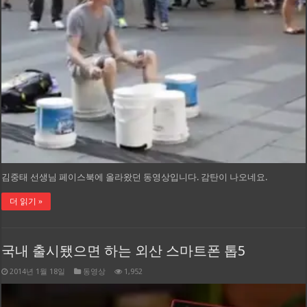
김중태 선생님 페이스북에 올라왔던 동영상입니다. 감탄이 나오네요.
더 읽기 »
국내 출시됐으면 하는 외산 스마트폰 톱5
2014년 1월 18일
동영상
1,952