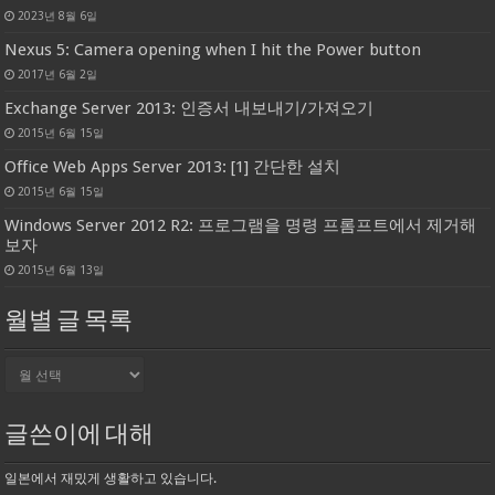
2023년 8월 6일
Nexus 5: Camera opening when I hit the Power button
2017년 6월 2일
Exchange Server 2013: 인증서 내보내기/가져오기
2015년 6월 15일
Office Web Apps Server 2013: [1] 간단한 설치
2015년 6월 15일
Windows Server 2012 R2: 프로그램을 명령 프롬프트에서 제거해
보자
2015년 6월 13일
월별 글 목록
월
별
글
목
글쓴이에 대해
록
일본에서 재밌게 생활하고 있습니다.