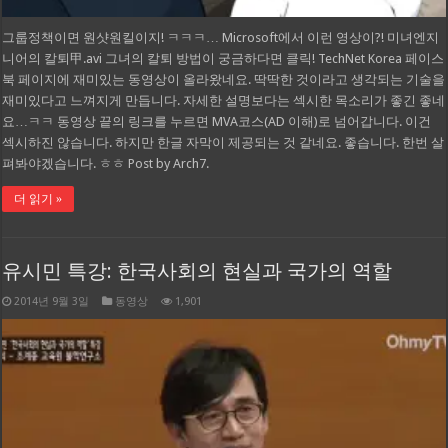
그룹정책이면 원샷원킬이지! ㅋㅋㅋ… Microsoft에서 이런 영상이?! 미녀엔지
니어의 칼퇴甲.avi 그녀의 칼퇴 방법이 궁금하다면 클릭! TechNet Korea 페이스
북 페이지에 재미있는 동영상이 올라왔네요. 딱딱한 것이라고 생각되는 기술을
재미있다고 느껴지게 만듭니다. 자세한 설명보다는 섹시한 목소리가 좋긴 좋네
요…ㅋㅋ 동영상 끝의 링크를 누르면 MVA코스(AD 이해)로 넘어갑니다. 이건
섹시하진 않습니다. 하지만 한글 자막이 제공되는 것 같네요. 좋습니다. 한번 살
펴봐야겠습니다. ㅎㅎ Post by Arch7.
더 읽기 »
유시민 특강: 한국사회의 현실과 국가의 역할
2014년 9월 3일
동영상
1,901