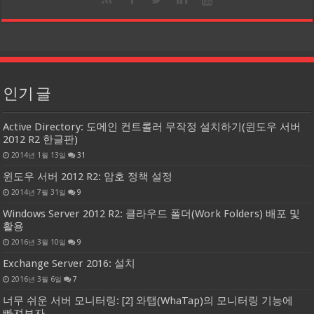
인기 글
Active Directory: 도메인 컨트롤러 무작정 설치하기(윈도우 서버
2012 R2 한글판)
2014년 1월 13일
31
윈도우 서버 2012 R2: 암호 정책 설정
2014년 7월 31일
9
Windows Server 2012 R2: 클라우드 폴더(Work Folders) 배포 및
활용
2016년 3월 10일
9
Exchange Server 2016: 설치
2016년 3월 6일
7
너무 쉬운 서버 모니터링: [2] 와탭(WhaTap)의 모니터링 기능에
빠져보자