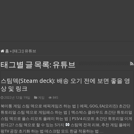
홈
»
[태그:]
유튜브
태그별 글 목록:
유튜브
스팀덱(Steam deck): 배송 오기 전에 보면 좋을 영
상 및 링크
2022년 12월 19일
게임
845
북미통 게임 스팀 덱으로 에픽게임즈 하는 법 | 에픽, GOG, EA(오리진) 초간단
튜토리얼 스팀 덱으로 게임패스 하는 법 | 엑스박스 클라우드 초간단 튜토리얼
스팀 덱으로 플스 리모트 플레이 하는 법 | PS5/4 리모트 초간단 튜토리얼 이게
된다고? 스팀 덱으로 할 수 있는 5가지
스팀덱 전격 리뷰, 추천 게임 플레이
팡TV 공장 초기화 하는 법 데스크탑 모드 한글 적용하는 법 …