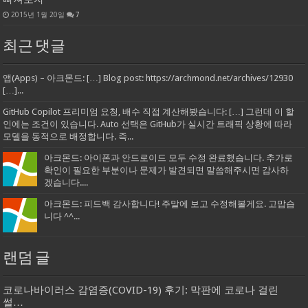
2015년 1월 20일
7
최근 댓글
앱(Apps) – 아크몬드: […] Blog post: https://archmond.net/archives/12930
[…]...
GitHub Copilot 프리미엄 요청, 배수 직접 계산해봤습니다: […] 그런데 이 할
인에는 조건이 있습니다. Auto 선택은 GitHub가 실시간 트래픽 상황에 따라
모델을 동적으로 배정합니다. 즉...
아크몬드: 아이폰과 안드로이드 모두 수정 완료했습니다. 추가로
확인이 필요한 부분이나 문제가 발견되면 말씀해주시면 감사하
겠습니다....
아크몬드: 피드백 감사합니다! 주말에 보고 수정해볼게요. 고맙습
니다 ^^...
랜덤 글
코로나바이러스 감염증(COVID-19) 후기: 막판에 코로나 걸린
썰…