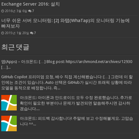
Exchange Server 2016: 설치
2016년 3월 6일
7
너무 쉬운 서버 모니터링: [2] 와탭(WhaTap)의 모니터링 기능에
빠져보자
2015년 1월 20일
7
최근 댓글
앱(Apps) – 아크몬드: […] Blog post: https://archmond.net/archives/12930
[…]...
GitHub Copilot 프리미엄 요청, 배수 직접 계산해봤습니다: […] 그런데 이 할
인에는 조건이 있습니다. Auto 선택은 GitHub가 실시간 트래픽 상황에 따라
모델을 동적으로 배정합니다. 즉...
아크몬드: 아이폰과 안드로이드 모두 수정 완료했습니다. 추가로
확인이 필요한 부분이나 문제가 발견되면 말씀해주시면 감사하
겠습니다....
아크몬드: 피드백 감사합니다! 주말에 보고 수정해볼게요. 고맙습
니다 ^^...