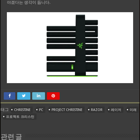
야겠다는 생각이 듭니다.
태그
CHRISTINE
PC
PROJECT CHRISTINE
RAZOR
레이저
미래
프로젝트 크리스틴
관련 글