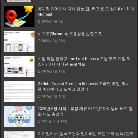
마지막 기억에서 다시 찾는 앱, 두고 온 곳 찾기(Left In A
Moment)
2026년 4월 4일
시즈모(Shizumo): 조용함을 습관으로
2026년 1월 26일
게임 득템 헌터(Game Loot Hunter): 오늘 무료 게임 뭐
있지?에서 시작된 프로젝트
2026년 1월 15일
GitHub: Copilot Premium Requests 크레딧 메일, 역시
좀 이상하다고 느끼고 있었다
2026년 1월 15일
2026년 6월 시작｜특정 재류 카드란? 마이넘버 카드 통
합 제도 총정리
2025년 12월 13일
지메일에서 [검색조건과 일치하는 모든 대화 선택] 단추