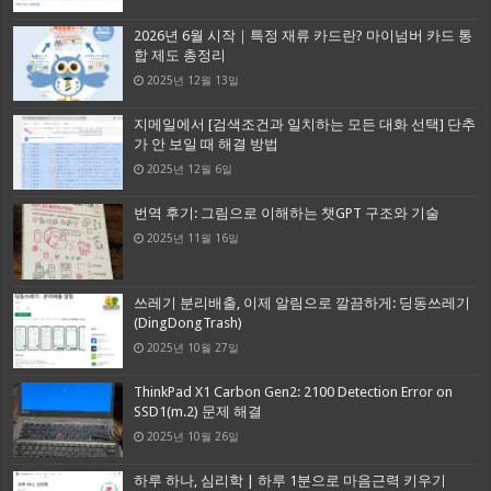
2026년 6월 시작｜특정 재류 카드란? 마이넘버 카드 통
합 제도 총정리
2025년 12월 13일
지메일에서 [검색조건과 일치하는 모든 대화 선택] 단추
가 안 보일 때 해결 방법
2025년 12월 6일
번역 후기: 그림으로 이해하는 챗GPT 구조와 기술
2025년 11월 16일
쓰레기 분리배출, 이제 알림으로 깔끔하게: 딩동쓰레기
(DingDongTrash)
2025년 10월 27일
ThinkPad X1 Carbon Gen2: 2100 Detection Error on
SSD1(m.2) 문제 해결
2025년 10월 26일
하루 하나, 심리학 | 하루 1분으로 마음근력 키우기