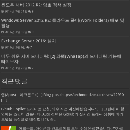
윈도우 서버 2012 R2: 암호 정책 설정
2014년 7월 31일
9
Windows Server 2012 R2: 클라우드 폴더(Work Folders) 배포 및
활용
2016년 3월 10일
9
Exchange Server 2016: 설치
2016년 3월 6일
7
너무 쉬운 서버 모니터링: [2] 와탭(WhaTap)의 모니터링 기능에
빠져보자
2015년 1월 20일
7
최근 댓글
앱(Apps) – 아크몬드: […] Blog post: https://archmond.net/archives/12930
[…]...
GitHub Copilot 프리미엄 요청, 배수 직접 계산해봤습니다: […] 그런데 이 할
인에는 조건이 있습니다. Auto 선택은 GitHub가 실시간 트래픽 상황에 따라
모델을 동적으로 배정합니다. 즉...
아크몬드: 아이폰과 안드로이드 모두 수정 완료했습니다. 추가로