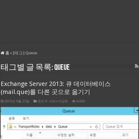
홈
»
[태그:]
Queue
태그별 글 목록:
Queue
Exchange Server 2013: 큐 데이터베이스
(mail.que)를 다른 곳으로 옮기기
2015년 9월 25일
윈도우 서버+가상화
4,609