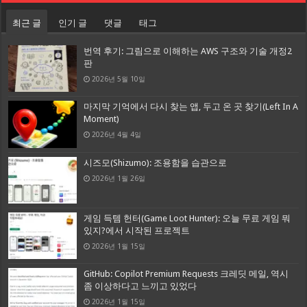
최근 글
인기 글
댓글
태그
번역 후기: 그림으로 이해하는 AWS 구조와 기술 개정2
판
2026년 5월 10일
마지막 기억에서 다시 찾는 앱, 두고 온 곳 찾기(Left In A
Moment)
2026년 4월 4일
시즈모(Shizumo): 조용함을 습관으로
2026년 1월 26일
게임 득템 헌터(Game Loot Hunter): 오늘 무료 게임 뭐
있지?에서 시작된 프로젝트
2026년 1월 15일
GitHub: Copilot Premium Requests 크레딧 메일, 역시
좀 이상하다고 느끼고 있었다
2026년 1월 15일