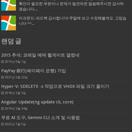
확인이 필요한 부분이나 문제가 발견되면 말씀해주시면 감사하
겠습니다....
아크몬드: 피드백 감사합니다! 주말에 보고 수정해볼게요. 고맙습
니다 ^^...
랜덤 글
2015 추석: 코레일 예매 헬게이트 열렸네
2015년 9월 1일
PayPay 銀行(페이페이 은행) 가입
2021년 5월 22일
Hyper-V: SDELETE -z 작업으로 VHDX 파일 크기 줄이기
2018년 2월 5일
Angular Update(ng update cli, core)
2019년 5월 24일
무료 AI 도구, Gemini CLI 소개 및 사용법
2025년 7월 5일