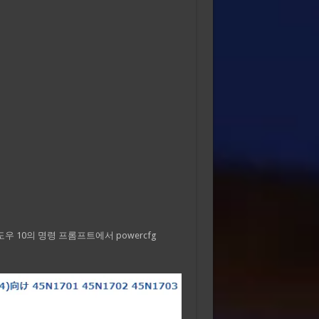
윈도우 10의 명령 프롬프트에서 powercfg