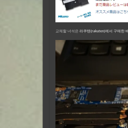
교체할 녀석은
라쿠텐(rakuten)에서 구매한