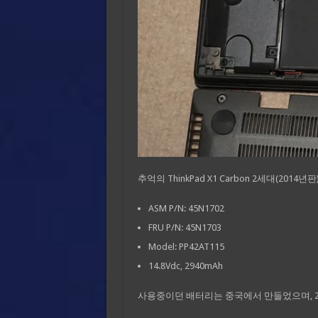
추억의 ThinkPad X1 Carbon 2세대(20
ASM P/N: 45N1702
FRU P/N: 45N1703
Model: PP42AT115
14.8Vdc, 2940mAh
사용중이던 배터리는 중국에서 만들었으며, 20