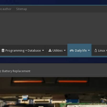
he author
Sitemap
Programming + Database
Utilities
Daily life
Linux
: Battery Replacement