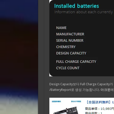
Design Capacity보다 Full Charge 
/BatteryReport로 생성 가능합니다.
아크윈
에