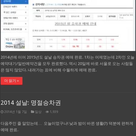
2014년에 이어 2015년도 설날 승차권 예매 완료. 1차는 어제였는데 2차인 오늘
예약대기/일반예약건을 모두 완료했다. 역시 20일에 바로 서울로 오는 사람들
은 많지 않았다. 내려가는 표에 비해 수월하게 예매 완료.
더 읽기 »
2014 설날: 명절승차권
2014년 1월 7일
일상
1,939
다음주인 줄 알았는데… 오늘이었구나! 낮과 밤이 바뀐 생활(?) 덕분에 편하게
예매 완료.