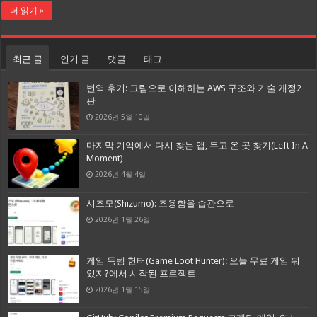
더 읽기 »
최근 글
인기 글
댓글
태그
번역 후기: 그림으로 이해하는 AWS 구조와 기술 개정2
판
2026년 5월 10일
마지막 기억에서 다시 찾는 앱, 두고 온 곳 찾기(Left In A
Moment)
2026년 4월 4일
시즈모(Shizumo): 조용함을 습관으로
2026년 1월 26일
게임 득템 헌터(Game Loot Hunter): 오늘 무료 게임 뭐
있지?에서 시작된 프로젝트
2026년 1월 15일