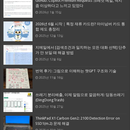
GitHub: Copilot Premium Requests 크레딧 메일, 역시
좀 이상하다고 느끼고 있었다
2026년 1월 15일
2026년 6월 시작｜특정 재류 카드란? 마이넘버 카드 통
합 제도 총정리
2025년 12월 13일
지메일에서 [검색조건과 일치하는 모든 대화 선택] 단추
가 안 보일 때 해결 방법
2025년 12월 6일
번역 후기: 그림으로 이해하는 챗GPT 구조와 기술
2025년 11월 16일
쓰레기 분리배출, 이제 알림으로 깔끔하게: 딩동쓰레기
(DingDongTrash)
2025년 10월 27일
ThinkPad X1 Carbon Gen2: 2100 Detection Error on
SSD1(m.2) 문제 해결
2025년 10월 26일