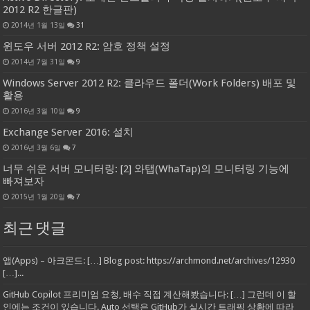
2012 R2 한글판)
2014년 1월 13일
31
윈도우 서버 2012 R2: 암호 정책 설정
2014년 7월 31일
9
Windows Server 2012 R2: 클라우드 폴더(Work Folders) 배포 및
활용
2016년 3월 10일
9
Exchange Server 2016: 설치
2016년 3월 6일
7
너무 쉬운 서버 모니터링: [2] 와탭(WhaTap)의 모니터링 기능에
빠져보자
2015년 1월 20일
7
최근 댓글
앱(Apps) – 아크몬드: […] Blog post: https://archmond.net/archives/12930
[…]...
GitHub Copilot 프리미엄 요청, 배수 직접 계산해봤습니다: […] 그런데 이 할
인에는 조건이 있습니다. Auto 선택은 GitHub가 실시간 트래픽 상황에 따라