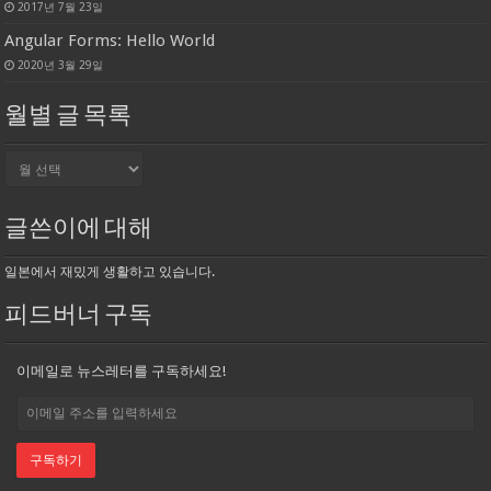
2017년 7월 23일
Angular Forms: Hello World
2020년 3월 29일
월별 글 목록
월
별
글
목
글쓴이에 대해
록
일본에서 재밌게 생활하고 있습니다.
피드버너 구독
이메일로 뉴스레터를 구독하세요!