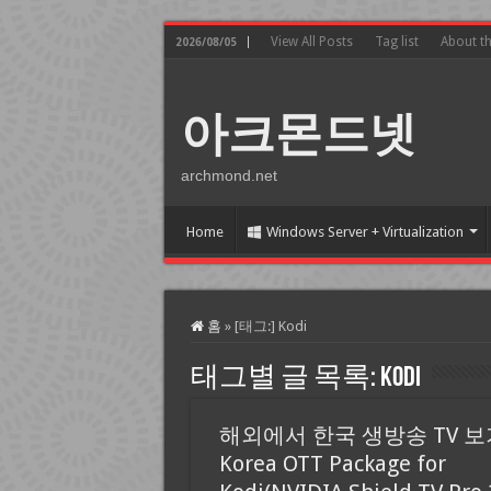
View All Posts
Tag list
About t
2026/08/05
아크몬드넷
archmond.net
Home
Windows Server + Virtualization
홈
»
[태그:]
Kodi
태그별 글 목록:
Kodi
해외에서 한국 생방송 TV 보
Korea OTT Package for