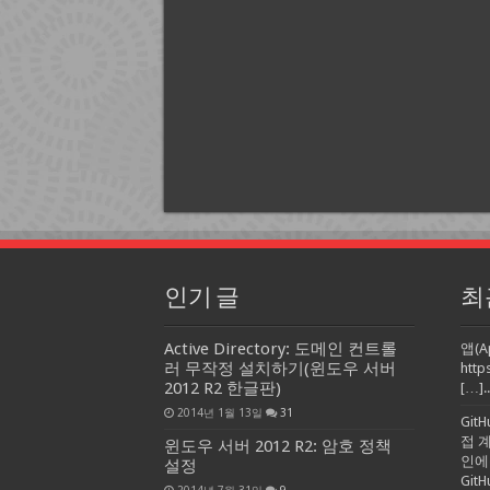
인기 글
최
Active Directory: 도메인 컨트롤
앱(A
러 무작정 설치하기(윈도우 서버
http
2012 R2 한글판)
[…]..
2014년 1월 13일
31
Git
접 
윈도우 서버 2012 R2: 암호 정책
인에
설정
Gi
2014년 7월 31일
9