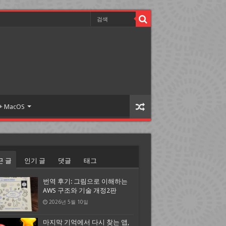
 + MacOS
근 글
인기 글
댓글
태그
번역 후기: 그림으로 이해하는
AWS 구조와 기술 개정2판
2026년 5월 10일
마지막 기억에서 다시 찾는 앱,