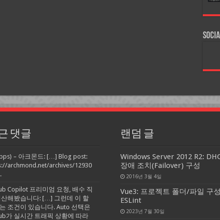
Socia
근 댓글
랜덤 글
Windows Server 2012 R2: DH
pps) – 아크몬드: […] Blog post:
장애 조치(Failover) 구성
s://archmond.net/archives/12930
.
2016년 3월 4일
Hub Copilot 프리미엄 요청, 배수 직
Vue3: 프로젝트 폴더/파일 구성
계산해봤습니다: […] 그런데 이 할
ESLint
는 조건이 있습니다. Auto 선택은
2023년 7월 30일
tHub가 실시간 트래픽 상황에 따라