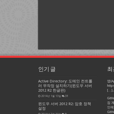
인기 글
최
Active Directory: 도메인 컨트롤
앱(A
러 무작정 설치하기(윈도우 서버
http
2012 R2 한글판)
[…]..
2014년 1월 13일
31
Git
접 
윈도우 서버 2012 R2: 암호 정책
인에
설정
Gi
2014년 7월 31일
9