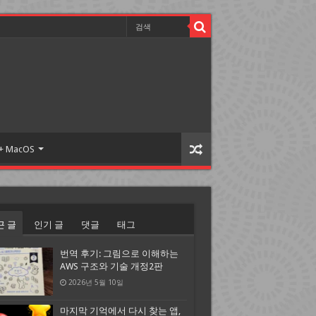
 + MacOS
근 글
인기 글
댓글
태그
번역 후기: 그림으로 이해하는
AWS 구조와 기술 개정2판
2026년 5월 10일
마지막 기억에서 다시 찾는 앱,