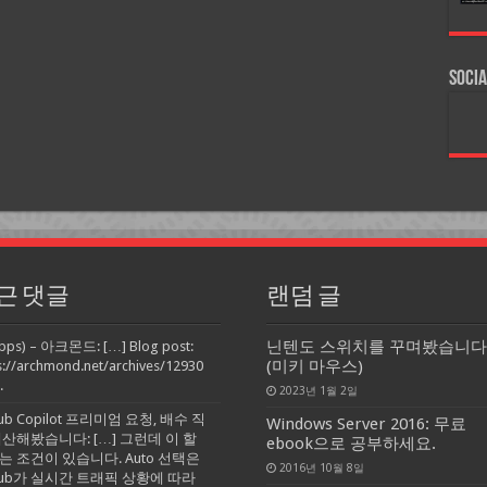
Socia
근 댓글
랜덤 글
닌텐도 스위치를 꾸며봤습니다
pps) – 아크몬드: […] Blog post:
(미키 마우스)
s://archmond.net/archives/12930
.
2023년 1월 2일
Hub Copilot 프리미엄 요청, 배수 직
Windows Server 2016: 무료
계산해봤습니다: […] 그런데 이 할
ebook으로 공부하세요.
는 조건이 있습니다. Auto 선택은
2016년 10월 8일
tHub가 실시간 트래픽 상황에 따라