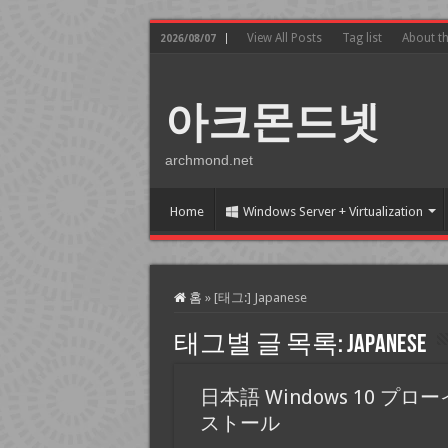
View All Posts
Tag list
About t
2026/08/07
아크몬드넷
archmond.net
Home
Windows Server + Virtualization
홈
»
[태그:]
Japanese
태그별 글 목록:
Japanese
日本語 Windows 10 プロ
ストール