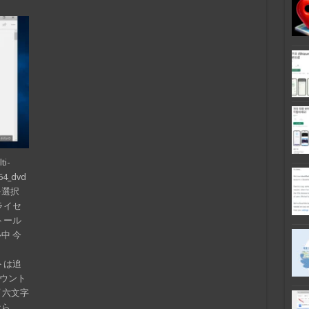
i-
64_dvd
を選択
ライセ
トール
中 今
ウトは追
カウント
 六文字
なら。