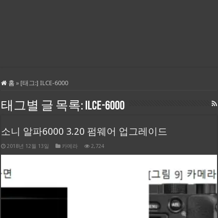
홈
»
[태그:]
ILCE-6000
태그별 글 목록:
ILCE-6000
소니 알파6000 3.20 펌웨어 업그레이드
2018년 12월 13일
카메라
2,724