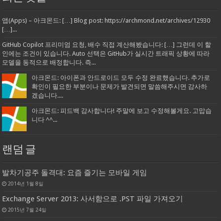
앱(Apps) – 아크몬드: […] Blog post: https://archmond.net/archives/12930
[…]...
GitHub Copilot 프리미엄 요청, 배수 직접 계산해봤습니다: […] 그런데 이 할
인에는 조건이 있습니다. Auto 선택은 GitHub가 실시간 트래픽 상황에 따라
모델을 동적으로 배정합니다. 즉...
아크몬드: 아이폰과 안드로이드 모두 수정 완료했습니다. 추가로
확인이 필요한 부분이나 문제가 발견되면 말씀해주시면 감사하
겠습니다....
아크몬드: 피드백 감사합니다! 주말에 보고 수정해볼게요. 고맙습
니다 ^^...
랜덤 글
발차기공주 돌격대: 요즘 즐기는 모바일 게임
2014년 1월 8일
Exchange Server 2013: 사서함으로 .PST 파일 가져오기
2015년 7월 24일