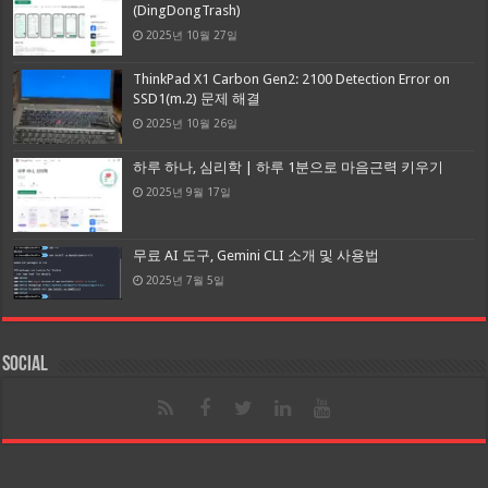
(DingDongTrash)
2025년 10월 27일
ThinkPad X1 Carbon Gen2: 2100 Detection Error on
SSD1(m.2) 문제 해결
2025년 10월 26일
하루 하나, 심리학 | 하루 1분으로 마음근력 키우기
2025년 9월 17일
무료 AI 도구, Gemini CLI 소개 및 사용법
2025년 7월 5일
Social