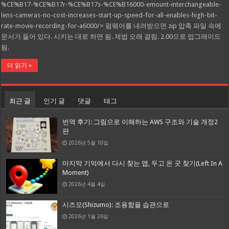
%CE%B17-%CE%B17r-%CE%B17s-%CE%B16000-emount-interchangeable-
lens-cameras-no-cost-increases-start-up-speed-for-all-enables-high-bit-
rate-movie-recording-for-a6000/> 펌웨어를 내려받으면 zip 압축 파일 속에
문서가 들어 있다. 시키는 대로 하면 됨. 제법 오래 걸림. 2.00으로 업그레이드
됨.
더 읽기 »
최근 글
인기 글
댓글
태그
번역 후기: 그림으로 이해하는 AWS 구조와 기술 개정2
판
2026년 5월 10일
마지막 기억에서 다시 찾는 앱, 두고 온 곳 찾기(Left In A
Moment)
2026년 4월 4일
시즈모(Shizumo): 조용함을 습관으로
2026년 1월 26일