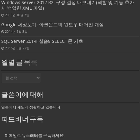
Windows Server 2012 R2: 구성 설정 내보내기(역할 및 기능 추가
시 백업한 XML 파일)
2015년 10월 7일
Google 세상보기: 아크몬드의 윈도우 매거진 개설
2014년 1월 8일
SQL Server 2014: 실습8 SELECT문 기초
2016년 3월 22일
월별 글 목록
월
별
글
목
글쓴이에 대해
록
일본에서 재밌게 생활하고 있습니다.
피드버너 구독
이메일로 뉴스레터를 구독하세요!