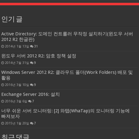
인기 글
Active Directory: 도메인 컨트롤러 무작정 설치하기(윈도우 서버
2012 R2 한글판)
2014년 1월 13일
31
윈도우 서버 2012 R2: 암호 정책 설정
2014년 7월 31일
9
Windows Server 2012 R2: 클라우드 폴더(Work Folders) 배포 및
활용
2016년 3월 10일
9
Exchange Server 2016: 설치
2016년 3월 6일
7
너무 쉬운 서버 모니터링: [2] 와탭(WhaTap)의 모니터링 기능에
빠져보자
2015년 1월 20일
7
최근 댓글