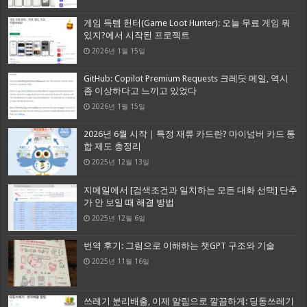
게임 득템 헌터(Game Loot Hunter): 오늘 무료 게임 뭐
있지?에서 시작된 프로젝트
2026년 1월 15일
GitHub: Copilot Premium Requests 크레딧 메일, 역시
좀 이상하다고 느끼고 있었다
2026년 1월 15일
2026년 6월 시작｜특정 재류 카드란? 마이넘버 카드 통
합 제도 총정리
2025년 12월 13일
지메일에서 [검색조건과 일치하는 모든 대화 선택] 단추
가 안 보일 때 해결 방법
2025년 12월 6일
번역 후기: 그림으로 이해하는 챗GPT 구조와 기술
2025년 11월 16일
쓰레기 분리배출, 이제 알림으로 깔끔하게: 딩동쓰레기