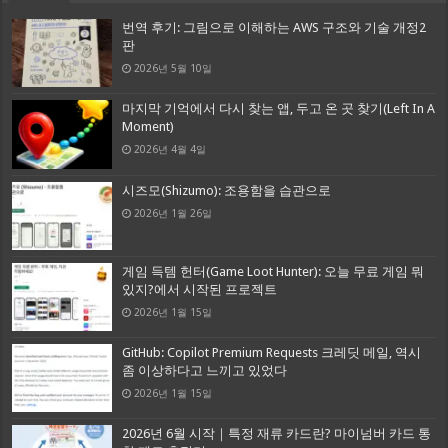
번역 후기: 그림으로 이해하는 AWS 구조와 기술 개정2
판
2026년 5월 10일
마지막 기억에서 다시 찾는 앱, 두고 온 곳 찾기(Left In A
Moment)
2026년 4월 4일
시즈모(Shizumo): 조용함을 습관으로
2026년 1월 26일
게임 득템 헌터(Game Loot Hunter): 오늘 무료 게임 뭐
있지?에서 시작된 프로젝트
2026년 1월 15일
GitHub: Copilot Premium Requests 크레딧 메일, 역시
좀 이상하다고 느끼고 있었다
2026년 1월 15일
2026년 6월 시작｜특정 재류 카드란? 마이넘버 카드 통