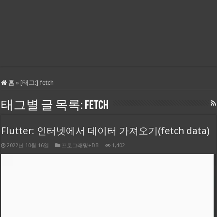
홈
»
[태그:]
fetch
태그별 글 목록:
fetch
Flutter: 인터넷에서 데이터 가져오기(fetch data)
2022년 10월 16일
프로그래밍+DB
1,402