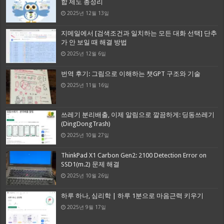
합 제도 총정리
2025년 12월 13일
지메일에서 [검색조건과 일치하는 모든 대화 선택] 단추
가 안 보일 때 해결 방법
2025년 12월 6일
번역 후기: 그림으로 이해하는 챗GPT 구조와 기술
2025년 11월 16일
쓰레기 분리배출, 이제 알림으로 깔끔하게: 딩동쓰레기
(DingDongTrash)
2025년 10월 27일
ThinkPad X1 Carbon Gen2: 2100 Detection Error on
SSD1(m.2) 문제 해결
2025년 10월 26일
하루 하나, 심리학 | 하루 1분으로 마음근력 키우기
2025년 9월 17일