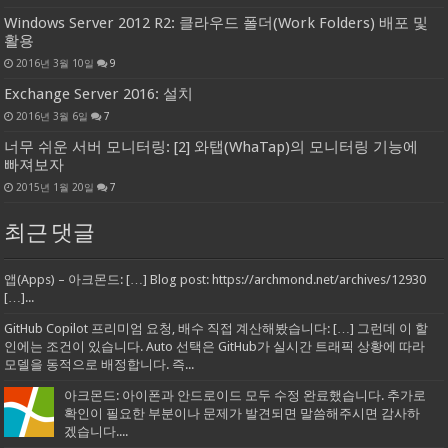
Windows Server 2012 R2: 클라우드 폴더(Work Folders) 배포 및
활용
2016년 3월 10일
9
Exchange Server 2016: 설치
2016년 3월 6일
7
너무 쉬운 서버 모니터링: [2] 와탭(WhaTap)의 모니터링 기능에
빠져보자
2015년 1월 20일
7
최근 댓글
앱(Apps) – 아크몬드: […] Blog post: https://archmond.net/archives/12930
[…]...
GitHub Copilot 프리미엄 요청, 배수 직접 계산해봤습니다: […] 그런데 이 할
인에는 조건이 있습니다. Auto 선택은 GitHub가 실시간 트래픽 상황에 따라
모델을 동적으로 배정합니다. 즉...
아크몬드: 아이폰과 안드로이드 모두 수정 완료했습니다. 추가로
확인이 필요한 부분이나 문제가 발견되면 말씀해주시면 감사하
겠습니다....