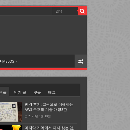
 + MacOS
근 글
인기 글
댓글
태그
번역 후기: 그림으로 이해하는
AWS 구조와 기술 개정2판
2026년 5월 10일
마지막 기억에서 다시 찾는 앱,