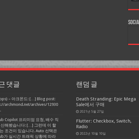
Socia
근 댓글
랜덤 글
Death Stranding: Epic Mega
pps) – 아크몬드: […] Blog post:
Sale에서 구매
s://archmond.net/archives/12930
.
2021년 5월 27일
Hub Copilot 프리미엄 요청, 배수 직
Flutter: Checkbox, Switch,
계산해봤습니다: […] 그런데 이 할
Radio
는 조건이 있습니다. Auto 선택은
2022년 10월 10일
tHub가 실시간 트래픽 상황에 따라