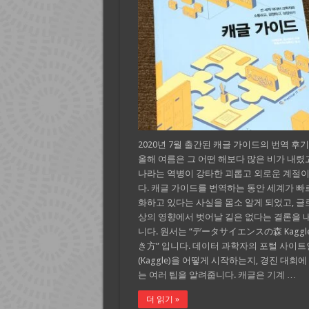
2020년 7월 출간된 캐글 가이드의 번역 후
올해 여름은 그 어떤 해보다 많은 비가 내렸고
나라는 역병이 강타한 괴롭고 외로운 계절
다. 캐글 가이드를 번역하는 동안 세계가 빠
화하고 있다는 사실을 몸소 알게 되었고, 글
상의 영향에서 벗어날 길은 없다는 결론을 
니다. 원서는 “データサイエンスの森 Kaggl
き方” 입니다. 데이터 과학자의 포털 사이트
(Kaggle)을 어떻게 시작하는지, 경진 대회
는 여러 팁을 알려줍니다. 캐글은 기계 …
더 읽기 »