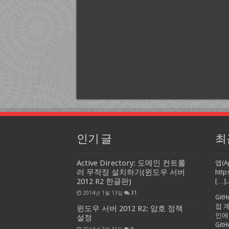
인기 글
최
Active Directory: 도메인 컨트롤
앱(A
러 무작정 설치하기(윈도우 서버
http
2012 R2 한글판)
[…]..
2014년 1월 13일
31
Git
접 
윈도우 서버 2012 R2: 암호 정책
인에
설정
Gi
2014년 7월 31일
9