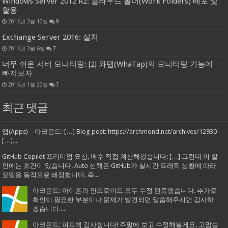
Windows Server 2012 R2: 클라우드 폴더(Work Folders) 배포 및
활용
2016년 3월 10일
9
Exchange Server 2016: 설치
2016년 3월 6일
7
너무 쉬운 서버 모니터링: [2] 와탭(WhaTap)의 모니터링 기능에
빠져보자
2015년 1월 20일
7
최근 댓글
앱(Apps) – 아크몬드: […] Blog post: https://archmond.net/archives/12930
[…]...
GitHub Copilot 프리미엄 요청, 배수 직접 계산해봤습니다: […] 그런데 이 할
인에는 조건이 있습니다. Auto 선택은 GitHub가 실시간 트래픽 상황에 따라
모델을 동적으로 배정합니다. 즉...
아크몬드: 아이폰과 안드로이드 모두 수정 완료했습니다. 추가로
확인이 필요한 부분이나 문제가 발견되면 말씀해주시면 감사하
겠습니다....
아크몬드: 피드백 감사합니다! 주말에 보고 수정해볼게요. 고맙습