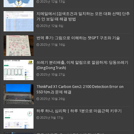
2025년 12월 13일
지메일에서 [검색조건과 일치하는 모든 대화 선택] 단추
가 안 보일 때 해결 방법
2025년 12월 6일
번역 후기: 그림으로 이해하는 챗GPT 구조와 기술
2025년 11월 16일
쓰레기 분리배출, 이제 알림으로 깔끔하게: 딩동쓰레기
(DingDongTrash)
2025년 10월 27일
ThinkPad X1 Carbon Gen2: 2100 Detection Error on
SSD1(m.2) 문제 해결
2025년 10월 26일
하루 하나, 심리학 | 하루 1분으로 마음근력 키우기
2025년 9월 17일