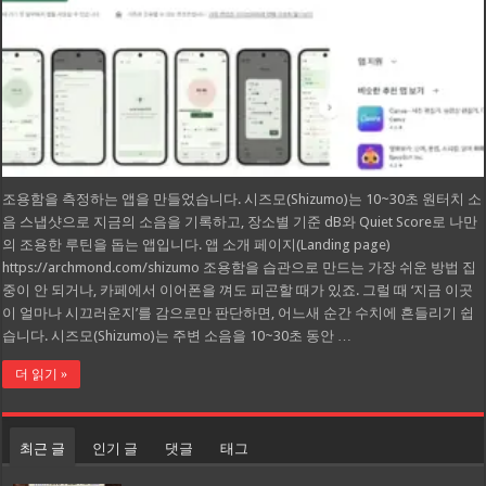
조용함을 측정하는 앱을 만들었습니다. 시즈모(Shizumo)는 10~30초 원터치 소
음 스냅샷으로 지금의 소음을 기록하고, 장소별 기준 dB와 Quiet Score로 나만
의 조용한 루틴을 돕는 앱입니다. 앱 소개 페이지(Landing page)
https://archmond.com/shizumo 조용함을 습관으로 만드는 가장 쉬운 방법 집
중이 안 되거나, 카페에서 이어폰을 껴도 피곤할 때가 있죠. 그럴 때 ‘지금 이곳
이 얼마나 시끄러운지’를 감으로만 판단하면, 어느새 순간 수치에 흔들리기 쉽
습니다. 시즈모(Shizumo)는 주변 소음을 10~30초 동안 …
더 읽기 »
최근 글
인기 글
댓글
태그