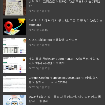
번역 후기: 그림으로 이해하는 AWS 구조와 기술 개정2
판
2026년 5월 10일
마지막 기억에서 다시 찾는 앱, 두고 온 곳 찾기(Left In A
Moment)
2026년 4월 4일
시즈모(Shizumo): 조용함을 습관으로
2026년 1월 26일
게임 득템 헌터(Game Loot Hunter): 오늘 무료 게임 뭐
있지?에서 시작된 프로젝트
2026년 1월 15일
GitHub: Copilot Premium Requests 크레딧 메일, 역시
좀 이상하다고 느끼고 있었다
2026년 1월 15일
2026년 6월 시작｜특정 재류 카드란? 마이넘버 카드 통
합 제도 총정리