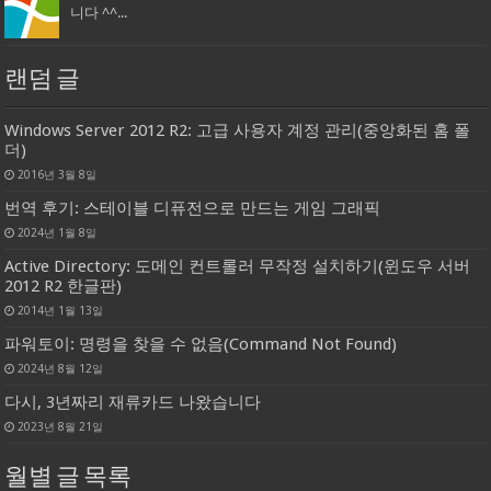
니다 ^^...
랜덤 글
Windows Server 2012 R2: 고급 사용자 계정 관리(중앙화된 홈 폴
더)
2016년 3월 8일
번역 후기: 스테이블 디퓨전으로 만드는 게임 그래픽
2024년 1월 8일
Active Directory: 도메인 컨트롤러 무작정 설치하기(윈도우 서버
2012 R2 한글판)
2014년 1월 13일
파워토이: 명령을 찾을 수 없음(Command Not Found)
2024년 8월 12일
다시, 3년짜리 재류카드 나왔습니다
2023년 8월 21일
월별 글 목록