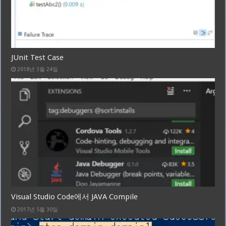
JUnit Test Case
2018년 3월 24일
Visual Studio Code에서 JAVA Compile
2017년 5월 30일