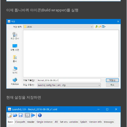
이제 톱니바퀴 아이콘(Build wrapper)를 실행
현재 설정을 저장하면