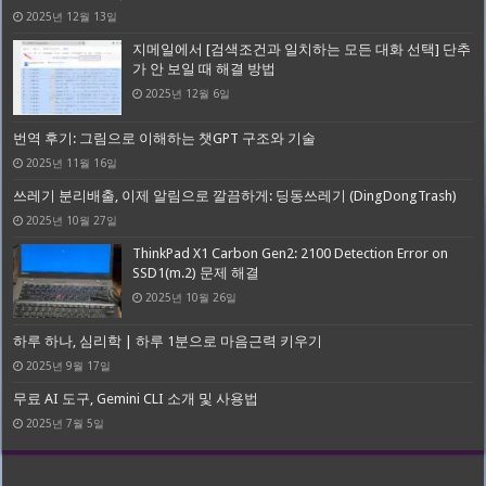
2025년 12월 13일
지메일에서 [검색조건과 일치하는 모든 대화 선택] 단추
가 안 보일 때 해결 방법
2025년 12월 6일
번역 후기: 그림으로 이해하는 챗GPT 구조와 기술
2025년 11월 16일
쓰레기 분리배출, 이제 알림으로 깔끔하게: 딩동쓰레기 (DingDongTrash)
2025년 10월 27일
ThinkPad X1 Carbon Gen2: 2100 Detection Error on
SSD1(m.2) 문제 해결
2025년 10월 26일
하루 하나, 심리학 | 하루 1분으로 마음근력 키우기
2025년 9월 17일
무료 AI 도구, Gemini CLI 소개 및 사용법
2025년 7월 5일