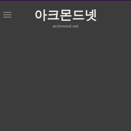
아크몬드넷
archmond.net