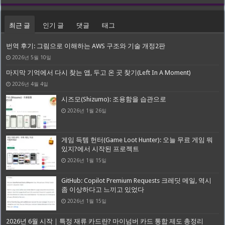
최근 글
인기 글
댓글
태그
번역 후기: 그림으로 이해하는 AWS 구조와 기술 개정2판
2026년 5월 10일
마지막 기억에서 다시 찾는 앱, 두고 온 곳 찾기(Left In A Moment)
2026년 4월 4일
시즈모(Shizumo): 조용함을 습관으로
2026년 1월 26일
게임 득템 헌터(Game Loot Hunter): 오늘 무료 게임 뭐
있지?에서 시작된 프로젝트
2026년 1월 15일
GitHub: Copilot Premium Requests 크레딧 메일, 역시
좀 이상하다고 느끼고 있었다
2026년 1월 15일
2026년 6월 시작｜특정 재류 카드란? 마이넘버 카드 통합 제도 총정리