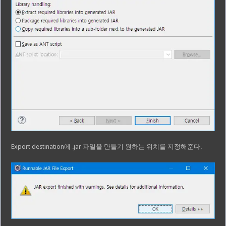
Export destination에 .jar 파일을 만들기 원하는 위치를 지정해준다.