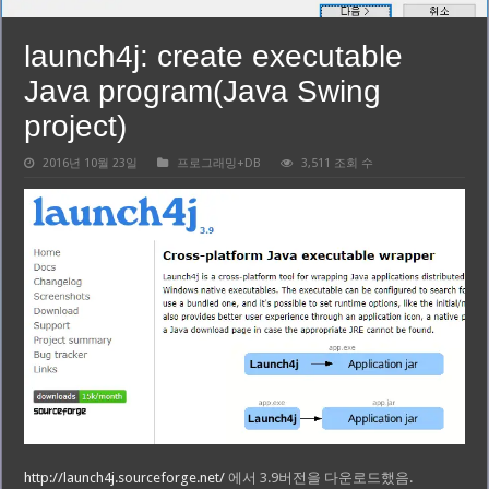
launch4j: create executable
Java program(Java Swing
project)
2016년 10월 23일
프로그래밍+DB
3,511 조회 수
http://launch4j.sourceforge.net/
에서 3.9버전을 다운로드했음.