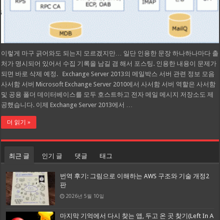
이렇게 마구 긁어와도 되는지 모르겠지만… 일단 인용한 문장 하나하나마다 출
처가 명시되어 있어서 수집 기록을 남길 겸 해서 포스팅. 인용한 내용이 문제가
되면 바로 삭제 예정. Exchange Server 2013의 메일박스 서버 관련 정보 모음
사서함 서버 Microsoft Exchange Server 2010에서 사서함 서버 역할은 사서함
및 공용 폴더 데이터베이스를 모두 호스트하고 전자 메일 메시지 저장소도 제
공했습니다. 이제 Exchange Server 2013에서 …
더 읽기 »
최근 글
인기 글
댓글
태그
번역 후기: 그림으로 이해하는 AWS 구조와 기술 개정2
판
2026년 5월 10일
마지막 기억에서 다시 찾는 앱, 두고 온 곳 찾기(Left In A