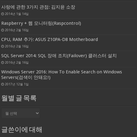
사랑에 관한 3가지 관점: 김지윤 소장
2014년 1월 14일
Raspberry + 웹 모니터링(Raspcontrol)
2016년 2월 16일
CPU, RAM 추가: ASUS Z10PA-D8 Motherboard
2016년 2월 16일
SQL Server 2014: SQL 장애 조치(Failover) 클러스터 설치
2016년 2월 16일
Windows Server 2016: How To Enable Search on Windows
Servers(검색이 안돼요!)
2017년 12월 1일
월별 글 목록
월
별
글
목
글쓴이에 대해
록