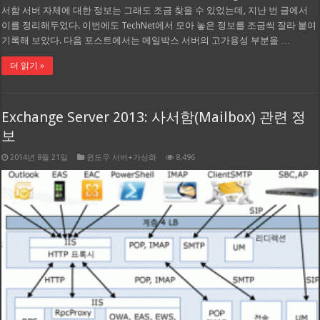
서함 서버 자체에 대한 정보는 그래도 조금 찾을 수 있었는데, 지난 번 글에서
이를 정리해두었다. 이번에도 TechNet에서 모아 놓은 정보를 조금씩 잘라 붙여
기록해 보았다. 다음 포스트에서는 메일박스 서버의 고가용성 부분을 …
더 읽기 »
Exchange Server 2013: 사서함(Mailbox) 관련 정
보
2014년 8월 21일
윈도우 서버+가상화
8,496