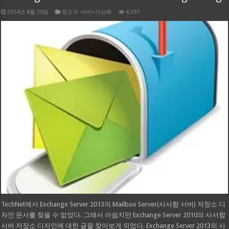
2014년 8월 30일
윈도우 서버+가상화
4,397
TechNet에서 Exchange Server 2013의 Mailbox Server(사서함 서버) 저장소 디
자인 문서를 찾을 수 없었다. 그래서 아쉽지만 Exchange Server 2010의 사서함
서버 저장소 디자인에 대한 글을 찾아보게 되었다. Exchange Server 2013의 사