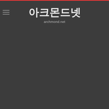
아크몬드넷
archmond.net