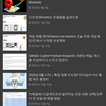
Moment)
2026년 4월 4일
시즈모(Shizumo): 조용함을 습관으로
2026년 1월 26일
게임 득템 헌터(Game Loot Hunter): 오늘 무료 게임 뭐
있지?에서 시작된 프로젝트
2026년 1월 15일
GitHub: Copilot Premium Requests 크레딧 메일, 역시
좀 이상하다고 느끼고 있었다
2026년 1월 15일
2026년 6월 시작｜특정 재류 카드란? 마이넘버 카드 통
합 제도 총정리
2025년 12월 13일
지메일에서 [검색조건과 일치하는 모든 대화 선택] 단추
가 안 보일 때 해결 방법
2025년 12월 6일