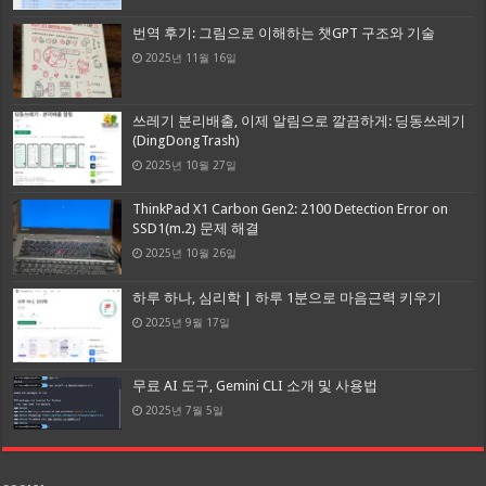
번역 후기: 그림으로 이해하는 챗GPT 구조와 기술
2025년 11월 16일
쓰레기 분리배출, 이제 알림으로 깔끔하게: 딩동쓰레기
(DingDongTrash)
2025년 10월 27일
ThinkPad X1 Carbon Gen2: 2100 Detection Error on
SSD1(m.2) 문제 해결
2025년 10월 26일
하루 하나, 심리학 | 하루 1분으로 마음근력 키우기
2025년 9월 17일
무료 AI 도구, Gemini CLI 소개 및 사용법
2025년 7월 5일