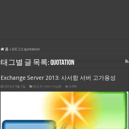
홈
»
[태그:]
quotation
태그별 글 목록:
quotation
Exchange Server 2013: 사서함 서버 고가용성
2014년 9월 1일
윈도우 서버+가상화
4,993