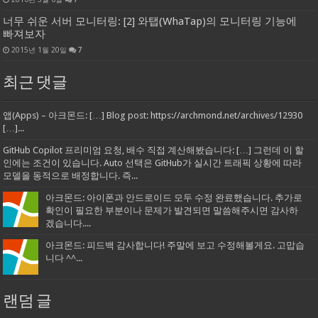
너무 쉬운 서버 모니터링: [2] 와탭(WhaTap)의 모니터링 기능에
빠져보자
2015년 1월 20일
7
최근 댓글
앱(Apps) – 아크몬드: […] Blog post: https://archmond.net/archives/12930
[…]...
GitHub Copilot 프리미엄 요청, 배수 직접 계산해봤습니다: […] 그런데 이 할
인에는 조건이 있습니다. Auto 선택은 GitHub가 실시간 트래픽 상황에 따라
모델을 동적으로 배정합니다. 즉...
아크몬드: 아이폰과 안드로이드 모두 수정 완료했습니다. 추가로
확인이 필요한 부분이나 문제가 발견되면 말씀해주시면 감사하
겠습니다....
아크몬드: 피드백 감사합니다! 주말에 보고 수정해볼게요. 고맙습
니다 ^^...
랜덤 글