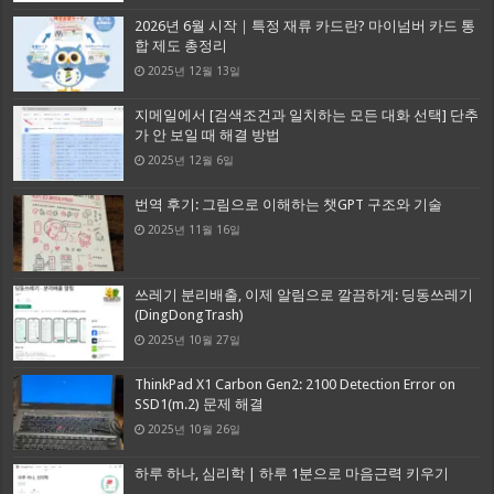
2026년 6월 시작｜특정 재류 카드란? 마이넘버 카드 통
합 제도 총정리
2025년 12월 13일
지메일에서 [검색조건과 일치하는 모든 대화 선택] 단추
가 안 보일 때 해결 방법
2025년 12월 6일
번역 후기: 그림으로 이해하는 챗GPT 구조와 기술
2025년 11월 16일
쓰레기 분리배출, 이제 알림으로 깔끔하게: 딩동쓰레기
(DingDongTrash)
2025년 10월 27일
ThinkPad X1 Carbon Gen2: 2100 Detection Error on
SSD1(m.2) 문제 해결
2025년 10월 26일
하루 하나, 심리학 | 하루 1분으로 마음근력 키우기