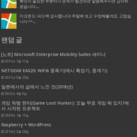
확인이 필요한 부분이나 문제가 발견되면 말씀해주시면 감사하
겠습니다....
아크몬드: 피드백 감사합니다! 주말에 보고 수정해볼게요. 고맙습
니다 ^^...
랜덤 글
[노트] Microsoft Enterprise Mobility Suites 세미나
2015년 1월 17일
NETGEAR EAX20: WiFi6 중폭기(메시 확장기, 중계기)
2021년 5월 23일
일본에서의 삶에서 느낀 것(2018년)
2022년 4월 9일
게임 득템 헌터(Game Loot Hunter): 오늘 무료 게임 뭐 있지?에
서 시작된 프로젝트
2026년 1월 15일
Raspberry + WordPress
2016년 2월 26일