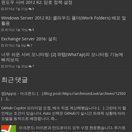
윈도우 서버 2012 R2: 암호 정책 설정
2014년 7월 31일
9
Windows Server 2012 R2: 클라우드 폴더(Work Folders) 배포 및
활용
2016년 3월 10일
9
Exchange Server 2016: 설치
2016년 3월 6일
7
너무 쉬운 서버 모니터링: [2] 와탭(WhaTap)의 모니터링 기능에
빠져보자
2015년 1월 20일
7
최근 댓글
앱(Apps) – 아크몬드: […] Blog post: https://archmond.net/archives/12930
[…]...
GitHub Copilot 프리미엄 요청, 배수 직접 계산해봤습니다: […] 그런데 이 할
인에는 조건이 있습니다. Auto 선택은 GitHub가 실시간 트래픽 상황에 따라
모델을 동적으로 배정합니다. 즉...
아크몬드: 아이폰과 안드로이드 모두 수정 완료했습니다. 추가로