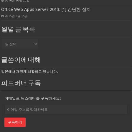
2016년 10월 23일
Office Web Apps Server 2013: [1] 간단한 설치
2015년 6월 15일
월별 글 목록
월
별
글
목
글쓴이에 대해
록
일본에서 재밌게 생활하고 있습니다.
피드버너 구독
이메일로 뉴스레터를 구독하세요!