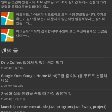
인에는 조건이 있습니다. Auto 선택은 GitHub가 실시간 트래픽 상황에 따라
모델을 동적으로 배정합니다. 즉...
아크몬드: 아이폰과 안드로이드 모두 수정 완료했습니다. 추가로
확인이 필요한 부분이나 문제가 발견되면 말씀해주시면 감사하
겠습니다....
아크몬드: 피드백 감사합니다! 주말에 보고 수정해볼게요. 고맙습
니다 ^^...
랜덤 글
Drip Coffee: 집에서 맛있는 커피 먹기
2014년 1월 11일
Google One: Google Home Mini(구글 홈 미니)를 무료로 선물하
네요.
2019년 6월 28일
가상화 실습 환경을 꾸밀 때 가장 중요한 것
2014년 12월 28일
launch4j: create executable Java program(Java Swing project)