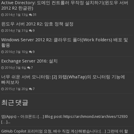
Active Directory: 도메인 컨트롤러 무작정 설치하기(윈도우 서버
2012 R2 한글판)
2014년 1월 13일
31
윈도우 서버 2012 R2: 암호 정책 설정
2014년 7월 31일
9
Windows Server 2012 R2: 클라우드 폴더(Work Folders) 배포 및
활용
2016년 3월 10일
9
Exchange Server 2016: 설치
2016년 3월 6일
7
너무 쉬운 서버 모니터링: [2] 와탭(WhaTap)의 모니터링 기능에
빠져보자
2015년 1월 20일
7
최근 댓글
앱(Apps) – 아크몬드: […] Blog post: https://archmond.net/archives/12930
[…]...
GitHub Copilot 프리미엄 요청, 배수 직접 계산해봤습니다: […] 그런데 이 할