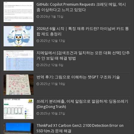
GitHub: Copilot Premium Requests 크레딧 메일, 역시
좀 이상하다고 느끼고 있었다
2026년 1월 15일
2026년 6월 시작｜특정 재류 카드란? 마이넘버 카드 통
합 제도 총정리
2025년 12월 13일
지메일에서 [검색조건과 일치하는 모든 대화 선택] 단추
가 안 보일 때 해결 방법
2025년 12월 6일
번역 후기: 그림으로 이해하는 챗GPT 구조와 기술
2025년 11월 16일
쓰레기 분리배출, 이제 알림으로 깔끔하게: 딩동쓰레기
(DingDongTrash)
2025년 10월 27일
ThinkPad X1 Carbon Gen2: 2100 Detection Error on
SSD1(m.2) 문제 해결