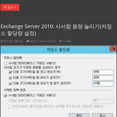
더 읽기 »
Exchange Server 2010: 사서함 용량 늘리기(저장
소 할당량 설정)
2015년 5월 6일
윈도우 서버+가상화
11,006