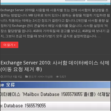
Exchange Server 2010을 사용할 때 사용자별 또는 전체 사서함의 할당량을 조
절하는 방법입니다. MB 단위로 되어 있으니 원하는 용량을 적절히 기입하면 됩
니다. 적용되는 데에는 2시간 정도가 걸린다고 합니다. [개인별 사서함 용량 설
정하기] ‘Exchange 관리 콘솔’에서 해당 사용자를 찾습니다. 사서함 설정의 ‘저
장소 할당량’을 엽니다. 4GB와 가까워질 때 경고를 보내고, 4GB일 때 보내기 금
지, 그보다 조금 더 찼을 때 보내기/받기 모두 금지로 설정하였습니다. …
더 읽기 »
Exchange Server 2010: 사서함 데이터베이스 삭제
(이동 요청 제거 후)
2015년 4월 4일
윈도우 서버+가상화
5,621