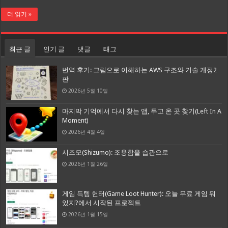
더 읽기 »
최근 글
인기 글
댓글
태그
번역 후기: 그림으로 이해하는 AWS 구조와 기술 개정2
판
2026년 5월 10일
마지막 기억에서 다시 찾는 앱, 두고 온 곳 찾기(Left In A
Moment)
2026년 4월 4일
시즈모(Shizumo): 조용함을 습관으로
2026년 1월 26일
게임 득템 헌터(Game Loot Hunter): 오늘 무료 게임 뭐
있지?에서 시작된 프로젝트
2026년 1월 15일