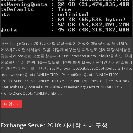
※ Exchange Server 2010: 사서함 용량 늘리기(저장소 할당량 설정)을 먼저 읽
어보세요. 이런 사서함이 있음. 이렇게 바꾸는 법 파워셸로 먼저 해당 사서함을
찾는다 quota 관련 정보를 찾는다 ▲ UseDatabaseQuotaDefaults를 확인. 무제
한으로 바꿈.(다른 쿼터들은 별도로 검색해 봐야 할 듯. 기본적인 사서함 스토리
지 관련한 쿼터는 모두 변경.) Set-Mailbox -UseDatabaseQuotaDefaults:$False
-issuewarningQuota “UNLIMITED” -ProhibitSendQuota “UNLIMITED” -
ProhibitSendReceive “UNLIMITED”get-content “C:\names.txt” | Set-Mailbox -
UseDatabaseQuotaDefaults:$False -issuewarningQuota “UNLIMITED” -
ProhibitSendQuota “UNLIMITED” …
더 읽기 »
Exchange Server 2010: 사서함 서버 구성