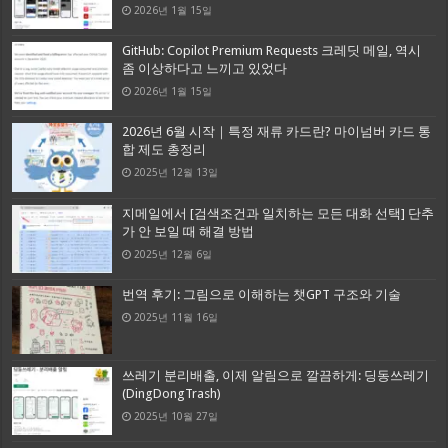
2026년 1월 15일
GitHub: Copilot Premium Requests 크레딧 메일, 역시
좀 이상하다고 느끼고 있었다
2026년 1월 15일
2026년 6월 시작｜특정 재류 카드란? 마이넘버 카드 통
합 제도 총정리
2025년 12월 13일
지메일에서 [검색조건과 일치하는 모든 대화 선택] 단추
가 안 보일 때 해결 방법
2025년 12월 6일
번역 후기: 그림으로 이해하는 챗GPT 구조와 기술
2025년 11월 16일
쓰레기 분리배출, 이제 알림으로 깔끔하게: 딩동쓰레기
(DingDongTrash)
2025년 10월 27일