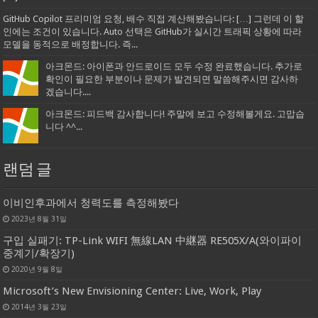
GitHub Copilot 프리미엄 요청, 배수 직접 계산해봤습니다: […] 그런데 이 할
인에는 조건이 있습니다. Auto 선택은 GitHub가 실시간 트래픽 상황에 따라
모델을 동적으로 배정합니다. 즉...
아크몬드: 아이폰과 안드로이드 모두 수정 완료했습니다. 추가로
확인이 필요한 부분이나 문제가 발견되면 말씀해주시면 감사하
겠습니다....
아크몬드: 피드백 감사합니다! 주말에 보고 수정해볼게요. 고맙습
니다 ^^...
랜덤 글
이비인후과에서 청력도를 측정해봤다
2023년 8월 31일
구입 실패기: TP-Link WIFI 無線LAN 中継器 RE505X/A(와이파이
중계기/확장기)
2020년 9월 8일
Microsoft’s New Envisioning Center: Live, Work, Play
2014년 3월 23일