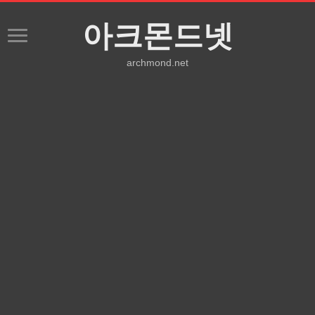
아크몬드넷
archmond.net