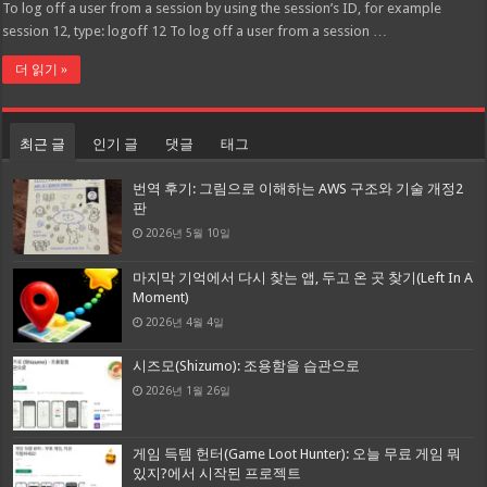
To log off a user from a session by using the session’s ID, for example
session 12, type: logoff 12 To log off a user from a session …
더 읽기 »
최근 글
인기 글
댓글
태그
번역 후기: 그림으로 이해하는 AWS 구조와 기술 개정2
판
2026년 5월 10일
마지막 기억에서 다시 찾는 앱, 두고 온 곳 찾기(Left In A
Moment)
2026년 4월 4일
시즈모(Shizumo): 조용함을 습관으로
2026년 1월 26일
게임 득템 헌터(Game Loot Hunter): 오늘 무료 게임 뭐
있지?에서 시작된 프로젝트