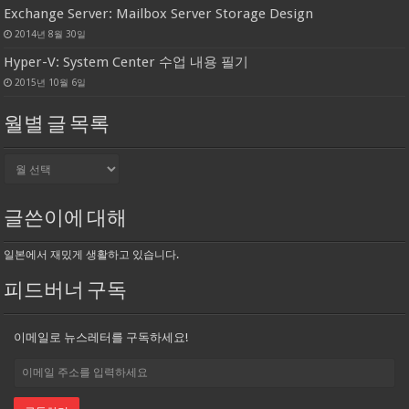
Exchange Server: Mailbox Server Storage Design
2014년 8월 30일
Hyper-V: System Center 수업 내용 필기
2015년 10월 6일
월별 글 목록
월
별
글
목
글쓴이에 대해
록
일본에서 재밌게 생활하고 있습니다.
피드버너 구독
이메일로 뉴스레터를 구독하세요!