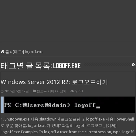
홈
»
[태그:]
logoff.exe
태그별 글 목록:
logoff.exe
Windows Server 2012 R2: 로그오프하기
2015년 5월 12일
윈도우 서버+가상화
5,953
1. Shutdown.exe 사용 shutdown -l 로그오프됨. 2. logoff.exe 사용 PowerShell
로 구문 찾아봄. logoff.exe가 있네? 과감히 logoff 로그오프 ;; [예제]
Logoff.exe Examples To log off a user from the current session, type: logoff