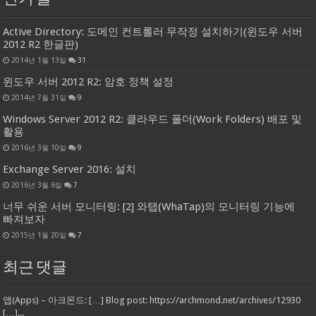
Active Directory: 도메인 컨트롤러 무작정 설치하기(윈도우 서버
2012 R2 한글판)
2014년 1월 13일
31
윈도우 서버 2012 R2: 암호 정책 설정
2014년 7월 31일
9
Windows Server 2012 R2: 클라우드 폴더(Work Folders) 배포 및
활용
2016년 3월 10일
9
Exchange Server 2016: 설치
2016년 3월 6일
7
너무 쉬운 서버 모니터링: [2] 와탭(WhaTap)의 모니터링 기능에
빠져보자
2015년 1월 20일
7
최근 댓글
앱(Apps) – 아크몬드: […] Blog post: https://archmond.net/archives/12930
[…]...