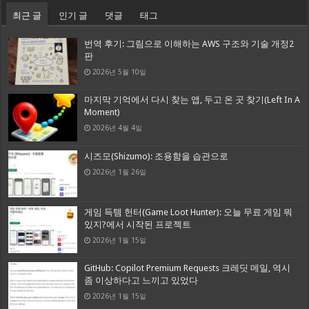
최근 글
인기 글
댓글
태그
번역 후기: 그림으로 이해하는 AWS 구조와 기술 개정2
판
2026년 5월 10일
마지막 기억에서 다시 찾는 앱, 두고 온 곳 찾기(Left In A
Moment)
2026년 4월 4일
시즈모(Shizumo): 조용함을 습관으로
2026년 1월 26일
게임 득템 헌터(Game Loot Hunter): 오늘 무료 게임 뭐
있지?에서 시작된 프로젝트
2026년 1월 15일
GitHub: Copilot Premium Requests 크레딧 메일, 역시
좀 이상하다고 느끼고 있었다
2026년 1월 15일