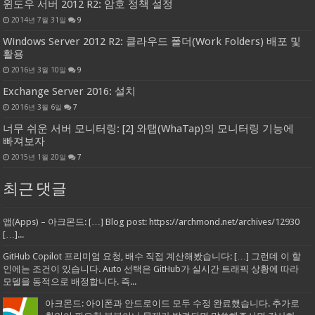
윈도우 서버 2012 R2: 암호 정책 설정
2014년 7월 31일
9
Windows Server 2012 R2: 클라우드 폴더(Work Folders) 배포 및
활용
2016년 3월 10일
9
Exchange Server 2016: 설치
2016년 3월 6일
7
너무 쉬운 서버 모니터링: [2] 와탭(WhaTap)의 모니터링 기능에
빠져보자
2015년 1월 20일
7
최근 댓글
앱(Apps) – 아크몬드: […] Blog post: https://archmond.net/archives/12930
[…]...
GitHub Copilot 프리미엄 요청, 배수 직접 계산해봤습니다: […] 그런데 이 할
인에는 조건이 있습니다. Auto 선택은 GitHub가 실시간 트래픽 상황에 따라
모델을 동적으로 배정합니다. 즉...
아크몬드: 아이폰과 안드로이드 모두 수정 완료했습니다. 추가로