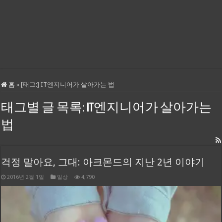
홈
»
[태그:]
IT엔지니어가 살아가는 법
태그별 글 목록:
IT엔지니어가 살아가는
법
걱정 말아요, 그대: 아크몬드의 지난 2년 이야기
2016년 2월 1일
일상
4,790