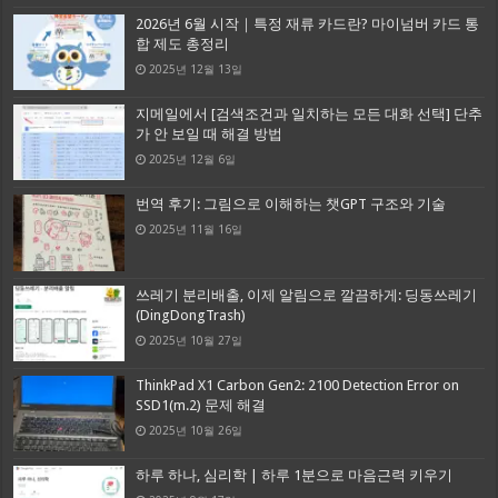
2026년 6월 시작｜특정 재류 카드란? 마이넘버 카드 통
합 제도 총정리
2025년 12월 13일
지메일에서 [검색조건과 일치하는 모든 대화 선택] 단추
가 안 보일 때 해결 방법
2025년 12월 6일
번역 후기: 그림으로 이해하는 챗GPT 구조와 기술
2025년 11월 16일
쓰레기 분리배출, 이제 알림으로 깔끔하게: 딩동쓰레기
(DingDongTrash)
2025년 10월 27일
ThinkPad X1 Carbon Gen2: 2100 Detection Error on
SSD1(m.2) 문제 해결
2025년 10월 26일
하루 하나, 심리학 | 하루 1분으로 마음근력 키우기