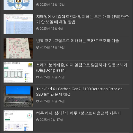
2025년 12월 13일
지메일에서 [검색조건과 일치하는 모든 대화 선택] 단추
가 안 보일 때 해결 방법
2025년 12월 6일
번역 후기: 그림으로 이해하는 챗GPT 구조와 기술
2025년 11월 16일
쓰레기 분리배출, 이제 알림으로 깔끔하게: 딩동쓰레기
(DingDongTrash)
2025년 10월 27일
ThinkPad X1 Carbon Gen2: 2100 Detection Error on
SSD1(m.2) 문제 해결
2025년 10월 26일
하루 하나, 심리학 | 하루 1분으로 마음근력 키우기
2025년 9월 17일