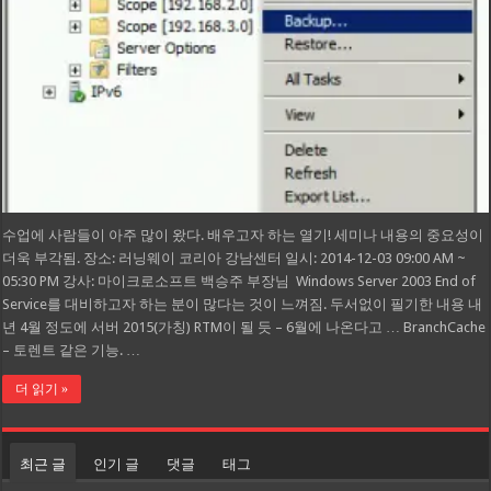
수업에 사람들이 아주 많이 왔다. 배우고자 하는 열기! 세미나 내용의 중요성이
더욱 부각됨. 장소: 러닝웨이 코리아 강남센터 일시: 2014-12-03 09:00 AM ~
05:30 PM 강사: 마이크로소프트 백승주 부장님 Windows Server 2003 End of
Service를 대비하고자 하는 분이 많다는 것이 느껴짐. 두서없이 필기한 내용 내
년 4월 정도에 서버 2015(가칭) RTM이 될 듯 – 6월에 나온다고 … BranchCache
– 토렌트 같은 기능. …
더 읽기 »
최근 글
인기 글
댓글
태그