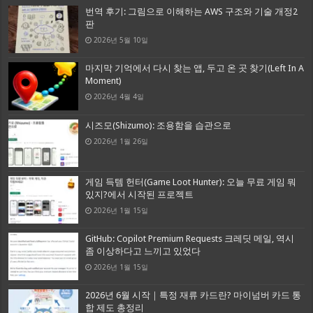
번역 후기: 그림으로 이해하는 AWS 구조와 기술 개정2
판
2026년 5월 10일
마지막 기억에서 다시 찾는 앱, 두고 온 곳 찾기(Left In A
Moment)
2026년 4월 4일
시즈모(Shizumo): 조용함을 습관으로
2026년 1월 26일
게임 득템 헌터(Game Loot Hunter): 오늘 무료 게임 뭐
있지?에서 시작된 프로젝트
2026년 1월 15일
GitHub: Copilot Premium Requests 크레딧 메일, 역시
좀 이상하다고 느끼고 있었다
2026년 1월 15일
2026년 6월 시작｜특정 재류 카드란? 마이넘버 카드 통
합 제도 총정리