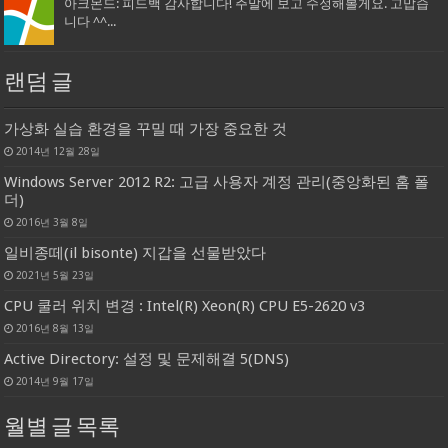
아크몬드: 피드백 감사합니다! 주말에 보고 수정해볼게요. 고맙습
니다 ^^...
랜덤 글
가상화 실습 환경을 꾸밀 때 가장 중요한 것
2014년 12월 28일
Windows Server 2012 R2: 고급 사용자 계정 관리(중앙화된 홈 폴
더)
2016년 3월 8일
일비종떼(il bisonte) 지갑을 선물받았다
2021년 5월 23일
CPU 쿨러 위치 변경 : Intel(R) Xeon(R) CPU E5-2620 v3
2016년 8월 13일
Active Directory: 설정 및 문제해결 5(DNS)
2014년 9월 17일
월별 글 목록