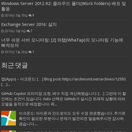
Windows Server 2012 R2: 클라우드 폴더(Work Folders) 배포 및
활용
2016년 3월 10일
9
Exchange Server 2016: 설치
2016년 3월 6일
7
너무 쉬운 서버 모니터링: [2] 와탭(WhaTap)의 모니터링 기능에
빠져보자
2015년 1월 20일
7
최근 댓글
앱(Apps) – 아크몬드: […] Blog post: https://archmond.net/archives/12930
[…]...
GitHub Copilot 프리미엄 요청, 배수 직접 계산해봤습니다: […] 그런데 이 할
인에는 조건이 있습니다. Auto 선택은 GitHub가 실시간 트래픽 상황에 따라
모델을 동적으로 배정합니다. 즉...
아크몬드: 아이폰과 안드로이드 모두 수정 완료했습니다. 추가로
확인이 필요한 부분이나 문제가 발견되면 말씀해주시면 감사하
겠습니다....