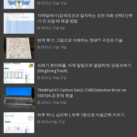
2025년 12월 13일
지메일에서 [검색조건과 일치하는 모든 대화 선택] 단추
가 안 보일 때 해결 방법
2025년 12월 6일
번역 후기: 그림으로 이해하는 챗GPT 구조와 기술
2025년 11월 16일
쓰레기 분리배출, 이제 알림으로 깔끔하게: 딩동쓰레기
(DingDongTrash)
2025년 10월 27일
ThinkPad X1 Carbon Gen2: 2100 Detection Error on
SSD1(m.2) 문제 해결
2025년 10월 26일
하루 하나, 심리학 | 하루 1분으로 마음근력 키우기
2025년 9월 17일