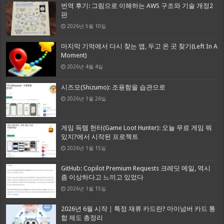
번역 후기: 그림으로 이해하는 AWS 구조와 기술 개정2
판
2026년 5월 10일
마지막 기억에서 다시 찾는 앱, 두고 온 곳 찾기(Left In A
Moment)
2026년 4월 4일
시즈모(Shizumo): 조용함을 습관으로
2026년 1월 26일
게임 득템 헌터(Game Loot Hunter): 오늘 무료 게임 뭐
있지?에서 시작된 프로젝트
2026년 1월 15일
GitHub: Copilot Premium Requests 크레딧 메일, 역시
좀 이상하다고 느끼고 있었다
2026년 1월 15일
2026년 6월 시작｜특정 재류 카드란? 마이넘버 카드 통
합 제도 총정리