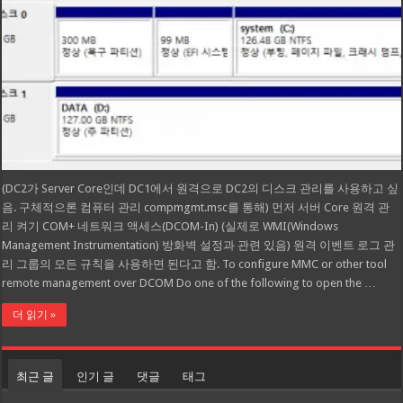
(DC2가 Server Core인데 DC1에서 원격으로 DC2의 디스크 관리를 사용하고 싶
음. 구체적으론 컴퓨터 관리 compmgmt.msc를 통해) 먼저 서버 Core 원격 관
리 켜기 COM+ 네트워크 액세스(DCOM-In) (실제로 WMI(Windows
Management Instrumentation) 방화벽 설정과 관련 있음) 원격 이벤트 로그 관
리 그룹의 모든 규칙을 사용하면 된다고 함. To configure MMC or other tool
remote management over DCOM Do one of the following to open the …
더 읽기 »
최근 글
인기 글
댓글
태그