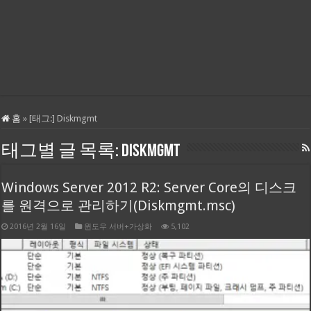
홈
»
[태그:]
Diskmgmt
태그별 글 목록:
Diskmgmt
Windows Server 2012 R2: Server Core의 디스크
를 원격으로 관리하기(Diskmgmt.msc)
2016년 2월 16일
윈도우 서버+가상화
5,102