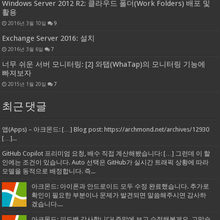
Windows Server 2012 R2: 클라우드 폴더(Work Folders) 배포 및
활용
2016년 3월 10일
9
Exchange Server 2016: 설치
2016년 3월 6일
7
너무 쉬운 서버 모니터링: [2] 와탭(WhaTap)의 모니터링 기능에
빠져보자
2015년 1월 20일
7
최근 댓글
앱(Apps) – 아크몬드: […] Blog post: https://archmond.net/archives/12930
[…]...
GitHub Copilot 프리미엄 요청, 배수 직접 계산해봤습니다: […] 그런데 이 할
인에는 조건이 있습니다. Auto 선택은 GitHub가 실시간 트래픽 상황에 따라
모델을 동적으로 배정합니다. 즉...
아크몬드: 아이폰과 안드로이드 모두 수정 완료했습니다. 추가로
확인이 필요한 부분이나 문제가 발견되면 말씀해주시면 감사하
겠습니다....
아크몬드: 피드백 감사합니다! 주말에 보고 수정해볼게요. 고맙습