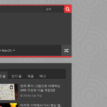
 + MacOS
근 글
인기 글
댓글
태그
번역 후기: 그림으로 이해하는
AWS 구조와 기술 개정2판
2026년 5월 10일
마지막 기억에서 다시 찾는 앱,