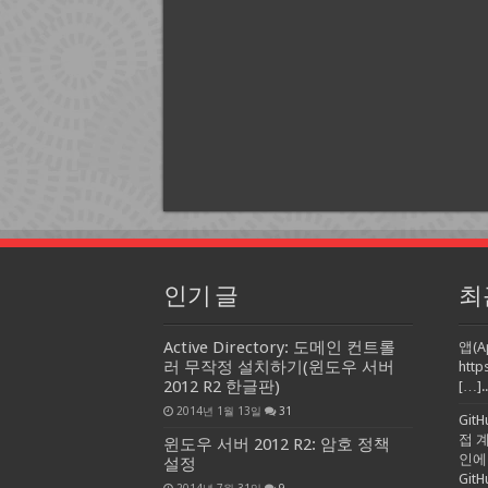
인기 글
최
Active Directory: 도메인 컨트롤
앱(A
러 무작정 설치하기(윈도우 서버
http
2012 R2 한글판)
[…]..
2014년 1월 13일
31
Git
접 
윈도우 서버 2012 R2: 암호 정책
인에
설정
Gi
2014년 7월 31일
9