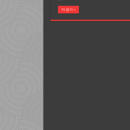
더 읽기 »