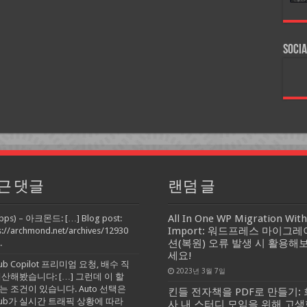
Socia
근 댓글
랜덤 글
All In One WP Migration With
pps) – 아크몬드: […] Blog post:
Import: 워드프레스 마이그레
s://archmond.net/archives/12930
션(복원) 오류 발생 시 활용해
.
세요!
Hub Copilot 프리미엄 요청, 배수 직
2023년 3월 7일
계산해봤습니다: […] 그런데 이 할
는 조건이 있습니다. Auto 선택은
킨들 전자책을 PDF로 만들기: 
tHub가 실시간 트래픽 상황에 따라
사 내 스터디 모임을 위해 고생