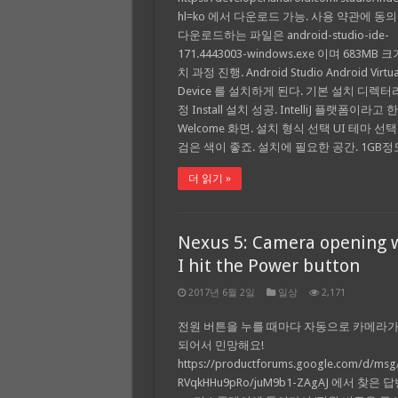
hl=ko 에서 다운로드 가능. 사용 약관에 동의
다운로드하는 파일은 android-studio-ide-
171.4443003-windows.exe 이며 683MB 
치 과정 진행. Android Studio Android Virtua
Device 를 설치하게 된다. 기본 설치 디렉터
정 Install 설치 성공. IntelliJ 플랫폼이라고 
Welcome 화면. 설치 형식 선택 UI 테마 선택
검은 색이 좋죠. 설치에 필요한 공간. 1GB정
더 읽기 »
Nexus 5: Camera opening
I hit the Power button
2017년 6월 2일
일상
2,171
전원 버튼을 누를 때마다 자동으로 카메라가
되어서 민망해요!
https://productforums.google.com/d/msg
RVqkHHu9pRo/juM9b1-ZAgAJ 에서 찾은 