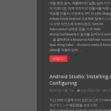
개발 환경 설치, 에뮬레이터 실행, 실제 기기
지 마쳤다면, 이제 이것저것 만들어볼 차례. 
젝트를 만들자. 이번에도 API 16 선택. Empt
Activity Finish Android 프로젝트 탐색기 
다 보면 자연스레 익혀지겠죠. Turn On
Autoconnect 상태로 만듦. 기존 Hello
World(TextView)에서 글자를 입력하여 tex
…을 클릭(Pick a Resource) Add new resourc
New string Value… Resource name과 Reso
value를 적절히 입력. …
더 읽기 »
Android Studio: Installing
Configuring
2017년 12월 15일
프로그래밍+DB
2,0
지난 번에 서점에 가서 샀던 はじめてのAndr
ログラミング 改訂版을 보며 시작.
https://developer.android.com/studio/inde