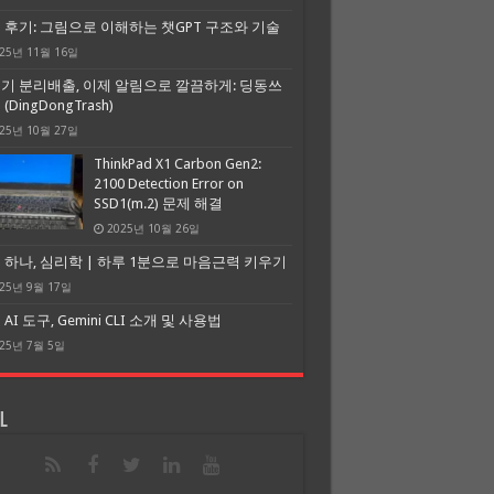
 후기: 그림으로 이해하는 챗GPT 구조와 기술
25년 11월 16일
기 분리배출, 이제 알림으로 깔끔하게: 딩동쓰
(DingDongTrash)
25년 10월 27일
ThinkPad X1 Carbon Gen2:
2100 Detection Error on
SSD1(m.2) 문제 해결
2025년 10월 26일
 하나, 심리학 | 하루 1분으로 마음근력 키우기
25년 9월 17일
AI 도구, Gemini CLI 소개 및 사용법
25년 7월 5일
l