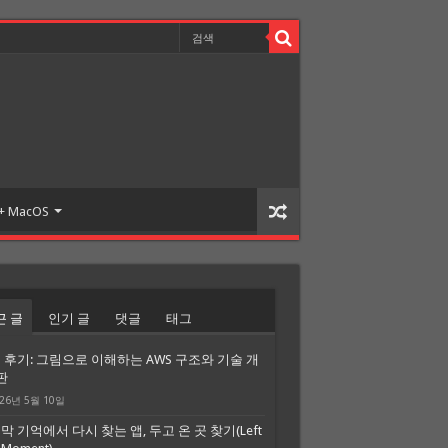
 + MacOS
근 글
인기 글
댓글
태그
 후기: 그림으로 이해하는 AWS 구조와 기술 개
판
26년 5월 10일
막 기억에서 다시 찾는 앱, 두고 온 곳 찾기(Left