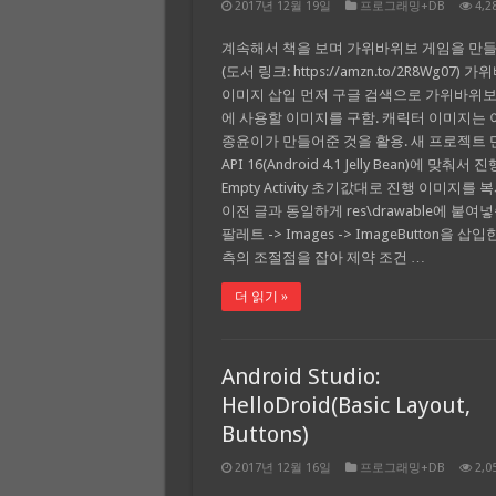
2017년 12월 19일
프로그래밍+DB
4,2
계속해서 책을 보며 가위바위보 게임을 만들
(도서 링크: https://amzn.to/2R8Wg07) 
이미지 삽입 먼저 구글 검색으로 가위바위보
에 사용할 이미지를 구함. 캐릭터 이미지는
종윤이가 만들어준 것을 활용. 새 프로젝트
API 16(Android 4.1 Jelly Bean)에 맞춰서 진
Empty Activity 초기값대로 진행 이미지를
이전 글과 동일하게 res\drawable에 붙여
팔레트 -> Images -> ImageButton을 삽입
측의 조절점을 잡아 제약 조건 …
더 읽기 »
Android Studio:
HelloDroid(Basic Layout,
Buttons)
2017년 12월 16일
프로그래밍+DB
2,0