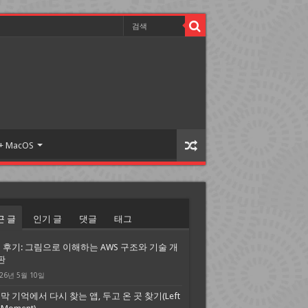
 + MacOS
근 글
인기 글
댓글
태그
 후기: 그림으로 이해하는 AWS 구조와 기술 개
판
26년 5월 10일
막 기억에서 다시 찾는 앱, 두고 온 곳 찾기(Left