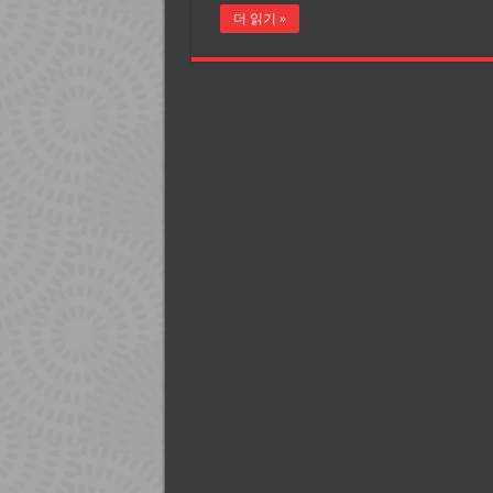
더 읽기 »