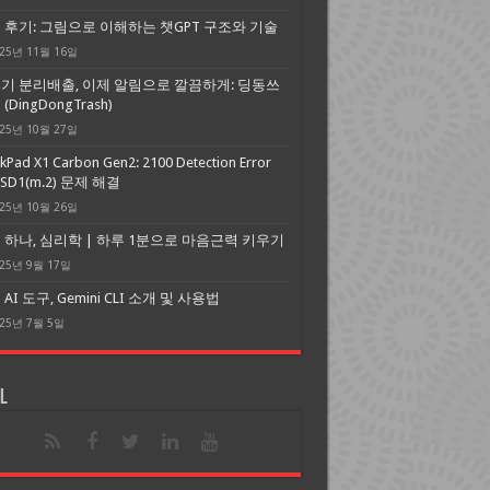
 후기: 그림으로 이해하는 챗GPT 구조와 기술
25년 11월 16일
기 분리배출, 이제 알림으로 깔끔하게: 딩동쓰
(DingDongTrash)
25년 10월 27일
kPad X1 Carbon Gen2: 2100 Detection Error
SSD1(m.2) 문제 해결
25년 10월 26일
 하나, 심리학 | 하루 1분으로 마음근력 키우기
25년 9월 17일
AI 도구, Gemini CLI 소개 및 사용법
25년 7월 5일
l