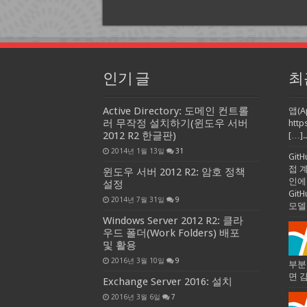
인기 글
최
Active Directory: 도메인 컨트롤
앱(A
러 무작정 설치하기(윈도우 서버
http
2012 R2 한글판)
[…]..
2014년 1월 13일
31
Git
접 
윈도우 서버 2012 R2: 암호 정책
인에
설정
Gi
2014년 7월 31일
9
모델
Windows Server 2012 R2: 클라
우드 폴더(Work Folders) 배포
및 활용
2016년 3월 10일
9
부분
면 
Exchange Server 2016: 설치
2016년 3월 6일
7