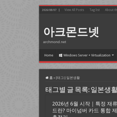
View All Posts
Tag list
About t
2026/08/07
아크몬드넷
archmond.net
Home
Windows Server + Virtualization
홈
»
[태그:]
일본생활
태그별 글 목록:
일본생
2026년 6월 시작｜특정 재류
드란? 마이넘버 카드 통합 