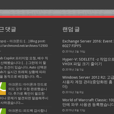
근 댓글
랜덤 글
Exchange Server 2016: Event 
pps) – 아크몬드: […] Blog post:
6027 FIPFS
s://archmond.net/archives/12930
.
2016년 2월 16일
Hub Copilot 프리미엄 요청, 배수 직
Hyper-V: SDELETE -z 작업으
계산해봤습니다: […] 그런데 이 할
VHDX 파일 크기 줄이기
는 조건이 있습니다. Auto 선택은
2018년 2월 5일
tHub가 실시간 트래픽 상황에 따라
을 동적으로 배정합니다. 즉...
Windows Server 2012 R2: 고
사용자 계정 관리(중앙화된 홈
아크몬드: 아이폰과 안드로
더)
이드 모두 수정 완료했습니
2016년 3월 8일
다. 추가로 확인이 필요한
이나 문제가 발견되면 말씀해주시
World of Warcraft Classic: 1
감사하겠습니다....
만에 와우 사용권 등록했습니
아크몬드: 피드백 감사합니
2019년 8월 13일