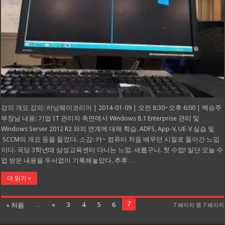
강의 개요 강의: 러닝웨이코리아 | 2014-01-09 | 오전 8:30~오후 6:00 | 백승주
부장님 내용: 기업 IT 관리자 측면에서 Windows 8.1 Enterprise 관리 및
Windows Server 2012 R2 와의 연계에 대해 학습. ADFS, App-V, UE-V 실습 및
SCCM의 개요 등을 들었다. 소감: 캬~ 컴퓨터 처음 배우던 시절로 돌아간 느낌
이다. 국딩 3학년때 삼성교육센터 다니는 느낌. 새롭구나. 첫 수업! 일단 오늘 수
업 받은 내용을 두서없이 기록해놓았다. 추후 …
더 읽기 »
7
...
«
3
4
5
6
« 처음
7 페이지 중 7 페이지