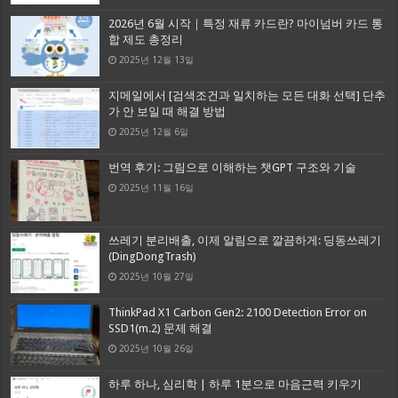
2026년 6월 시작｜특정 재류 카드란? 마이넘버 카드 통
합 제도 총정리
2025년 12월 13일
지메일에서 [검색조건과 일치하는 모든 대화 선택] 단추
가 안 보일 때 해결 방법
2025년 12월 6일
번역 후기: 그림으로 이해하는 챗GPT 구조와 기술
2025년 11월 16일
쓰레기 분리배출, 이제 알림으로 깔끔하게: 딩동쓰레기
(DingDongTrash)
2025년 10월 27일
ThinkPad X1 Carbon Gen2: 2100 Detection Error on
SSD1(m.2) 문제 해결
2025년 10월 26일
하루 하나, 심리학 | 하루 1분으로 마음근력 키우기