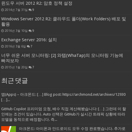
윈도우 서버 2012 R2: 암호 정책 설정
2014년 7월 31일
9
Windows Server 2012 R2: 클라우드 폴더(Work Folders) 배포 및
활용
2016년 3월 10일
9
Exchange Server 2016: 설치
2016년 3월 6일
7
너무 쉬운 서버 모니터링: [2] 와탭(WhaTap)의 모니터링 기능에
빠져보자
2015년 1월 20일
7
최근 댓글
앱(Apps) – 아크몬드: […] Blog post: https://archmond.net/archives/12930
[…]...
GitHub Copilot 프리미엄 요청, 배수 직접 계산해봤습니다: […] 그런데 이 할
인에는 조건이 있습니다. Auto 선택은 GitHub가 실시간 트래픽 상황에 따라
모델을 동적으로 배정합니다. 즉...
아크몬드: 아이폰과 안드로이드 모두 수정 완료했습니다. 추가로