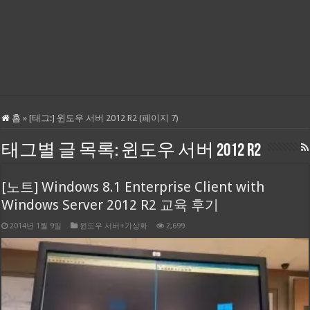
홈
»
[태그:]
윈도우 서버 2012 R2
(페이지 7)
태그별 글 목록:
윈도우 서버 2012 R2
[노트] Windows 8.1 Enterprise Client with
Windows Server 2012 R2 교육 후기
2014년 1월 9일
윈도우 서버+가상화
2,699