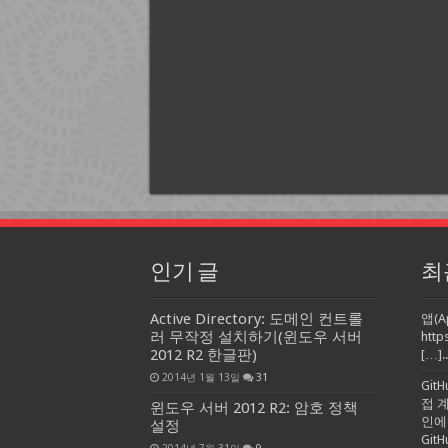
인기 글
최
Active Directory: 도메인 컨트롤
앱(A
러 무작정 설치하기(윈도우 서버
http
2012 R2 한글판)
[…]..
2014년 1월 13일
31
Git
접 
윈도우 서버 2012 R2: 암호 정책
인에
설정
Gi
2014년 7월 31일
9