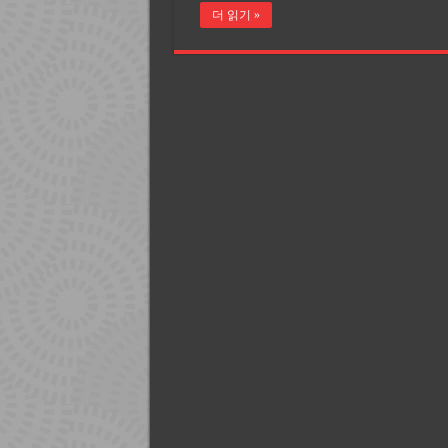
더 읽기 »