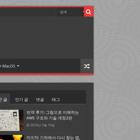
 + MacOS
근 글
인기 글
댓글
태그
번역 후기: 그림으로 이해하는
AWS 구조와 기술 개정2판
2026년 5월 10일
마지막 기억에서 다시 찾는 앱,