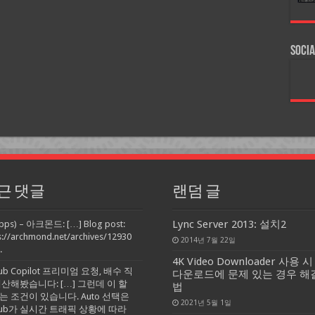
Socia
근 댓글
랜덤 글
Lync Server 2013: 설치2
pps) – 아크몬드: […] Blog post:
s://archmond.net/archives/12930
2014년 7월 22일
.
4K Video Downloader 사용 시
Hub Copilot 프리미엄 요청, 배수 직
다운로드에 문제 있는 경우 해
계산해봤습니다: […] 그런데 이 할
법
는 조건이 있습니다. Auto 선택은
2021년 5월 1일
tHub가 실시간 트래픽 상황에 따라