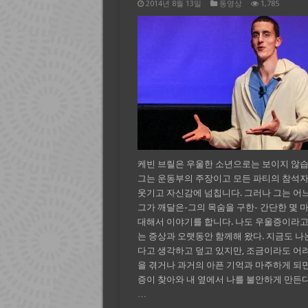
2014년 8월 13일
동영상
1,785
케빈 브릴은 우울한 소년으로는 보이지 않습
그는 운동부의 주장이고 모든 파티의 참석
웃기고 자신감에 넘칩니다. 그러나 그는 어느
그가 깨달은-그의 목숨을 구한- 간단한 몇 
대해서 이야기를 합니다. 나도 우울증이라고
는 증상과 오랫동안 함께해 왔다. 지금도 나
다고 생각하고 덮고 있지만, 조금이라도 어
을 겪거나 과거의 아픈 기억과 마주하게 되
증이 찾아와 내 옆에서 나를 불안하게 만든다
…