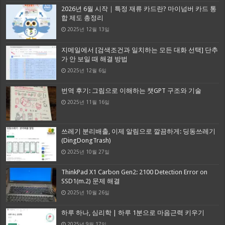
2026년 6월 시작｜특정 재류 카드란? 마이넘버 카드 통
합 제도 총정리
2025년 12월 13일
지메일에서 [검색조건과 일치하는 모든 대화 선택] 단추
가 안 보일 때 해결 방법
2025년 12월 6일
번역 후기: 그림으로 이해하는 챗GPT 구조와 기술
2025년 11월 16일
쓰레기 분리배출, 이제 알림으로 깔끔하게: 딩동쓰레기
(DingDongTrash)
2025년 10월 27일
ThinkPad X1 Carbon Gen2: 2100 Detection Error on
SSD1(m.2) 문제 해결
2025년 10월 26일
하루 하나, 심리학 | 하루 1분으로 마음근력 키우기
2025년 9월 17일