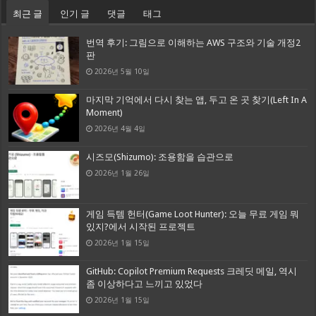
최근 글
인기 글
댓글
태그
번역 후기: 그림으로 이해하는 AWS 구조와 기술 개정2
판
2026년 5월 10일
마지막 기억에서 다시 찾는 앱, 두고 온 곳 찾기(Left In A
Moment)
2026년 4월 4일
시즈모(Shizumo): 조용함을 습관으로
2026년 1월 26일
게임 득템 헌터(Game Loot Hunter): 오늘 무료 게임 뭐
있지?에서 시작된 프로젝트
2026년 1월 15일
GitHub: Copilot Premium Requests 크레딧 메일, 역시
좀 이상하다고 느끼고 있었다
2026년 1월 15일