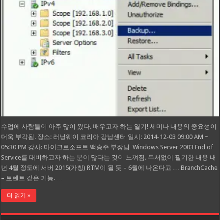
수업에 사람들이 아주 많이 왔다. 배우고자 하는 열기! 세미나 내용의 중요성이
더욱 부각됨. 장소: 러닝웨이 코리아 강남센터 일시: 2014-12-03 09:00 AM ~
05:30 PM 강사: 마이크로소프트 백승주 부장님 Windows Server 2003 End of
Service를 대비하고자 하는 분이 많다는 것이 느껴짐. 두서없이 필기한 내용 내
년 4월 정도에 서버 2015(가칭) RTM이 될 듯 – 6월에 나온다고 … BranchCache
– 토렌트 같은 기능. …
더 읽기 »