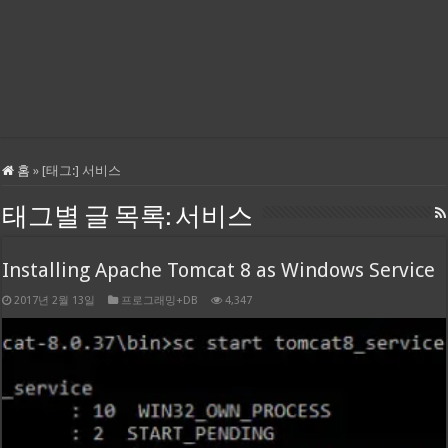
홈
»
[태그:]
서비스
태그별 글 목록:
서비스
Installing Apache Tomcat 8 as Windows Service
2017년 2월 13일
프로그래밍+DB
4,347