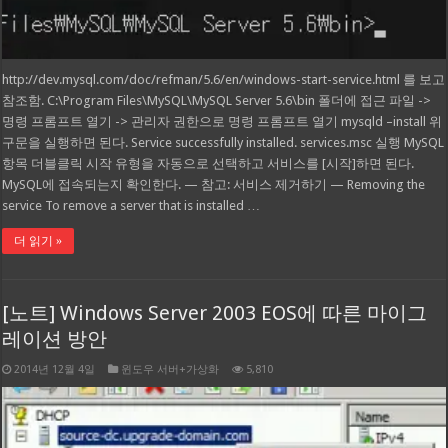
http://dev.mysql.com/doc/refman/5.6/en/windows-start-service.html 를 보고
참조함. C:\Program Files\MySQL\MySQL Server 5.6\bin 폴더에 접근 파일 ->
명령 프롬프트 열기 -> 관리자 권한으로 명령 프롬프트 열기 mysqld –install 위
구문을 실행하면 된다. Service successfully installed. services.msc 실행 MySQL
항목 더블클릭 시작 유형을 자동으로 선택하고 서비스를 [시작]하면 된다.
MySQL에 접속되는지 확인한다. — 참고: 서비스 제거하기 — Removing the
service To remove a server that is installed …
더 읽기 »
[노트] Windows Server 2003 EOS에 따른 마이그
레이션 방안
2014년 12월 4일
윈도우 서버+가상화
5,810