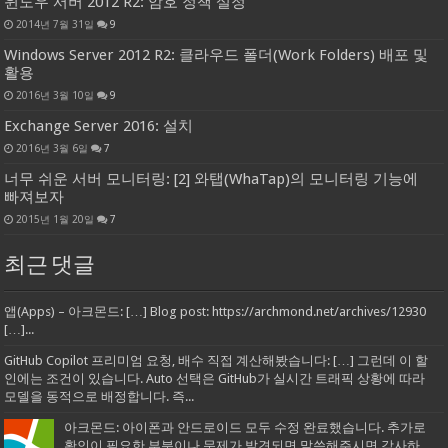
윈도우 서버 2012 R2: 암호 정책 설정
2014년 7월 31일
9
Windows Server 2012 R2: 클라우드 폴더(Work Folders) 배포 및
활용
2016년 3월 10일
9
Exchange Server 2016: 설치
2016년 3월 6일
7
너무 쉬운 서버 모니터링: [2] 와탭(WhaTap)의 모니터링 기능에
빠져보자
2015년 1월 20일
7
최근 댓글
앱(Apps) – 아크몬드: […] Blog post: https://archmond.net/archives/12930
[…]...
GitHub Copilot 프리미엄 요청, 배수 직접 계산해봤습니다: […] 그런데 이 할
인에는 조건이 있습니다. Auto 선택은 GitHub가 실시간 트래픽 상황에 따라
모델을 동적으로 배정합니다. 즉...
아크몬드: 아이폰과 안드로이드 모두 수정 완료했습니다. 추가로
확인이 필요한 부분이나 문제가 발견되면 말씀해주시면 감사하