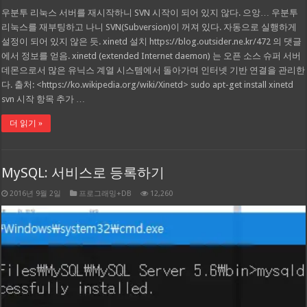
우분투 리눅스 서버를 재시작하니 SVN 시작이 되어 있지 않다. 으앙… 우분투
리눅스를 재부팅하고 나니 SVN(Subversion)이 꺼져 있다. 자동으로 실행하게
설정이 되어 있지 않은 듯. xinetd 설치 https://blog.outsider.ne.kr/472 의 댓글
에서 정보를 얻음. xinetd (extended Internet daemon) 는 오픈 소스 슈퍼 서버
데몬으로서 많은 유닉스 계열 시스템에서 돌아가며 인터넷 기반 연결을 관리한
다. 출처: <https://ko.wikipedia.org/wiki/Xinetd> sudo apt-get install xinetd
svn 시작 항목 추가 …
더 읽기 »
MySQL: 서비스로 등록하기
2016년 9월 2일
프로그래밍+DB
12,260