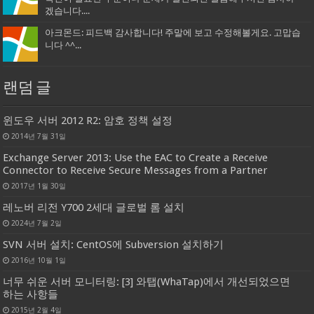
겠습니다....
아크몬드: 피드백 감사합니다! 주말에 보고 수정해볼게요. 고맙습
니다 ^^...
랜덤 글
윈도우 서버 2012 R2: 암호 정책 설정
2014년 7월 31일
Exchange Server 2013: Use the EAC to Create a Receive
Connector to Receive Secure Messages from a Partner
2017년 1월 30일
레노버 리전 Y700 2세대 글로벌 롬 설치
2024년 7월 2일
SVN 서버 설치: CentOS에 Subversion 설치하기
2016년 10월 1일
너무 쉬운 서버 모니터링: [3] 와탭(WhaTap)에서 개선되었으면
하는 사항들
2015년 2월 4일