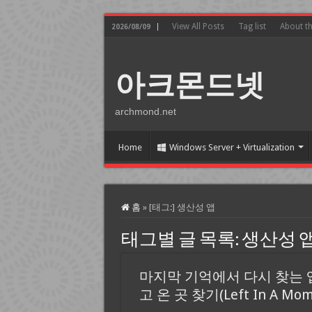
View All Posts
Tag list
About t
2026/08/09
아크몬드넷
archmond.net
Home
Windows Server + Virtualization
홈
»
[태그:]
생산성 앱
태그별 글 목록:
생산성 
마지막 기억에서 다시 찾는 앱
고 온 곳 찾기(Left In A Mom