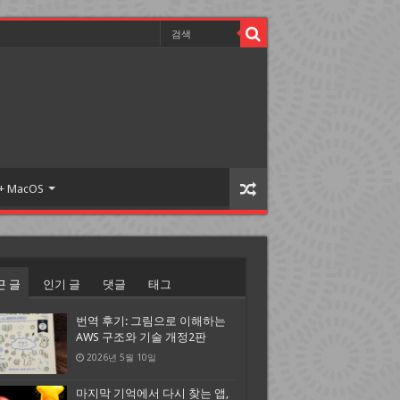
 + MacOS
근 글
인기 글
댓글
태그
번역 후기: 그림으로 이해하는
AWS 구조와 기술 개정2판
2026년 5월 10일
마지막 기억에서 다시 찾는 앱,