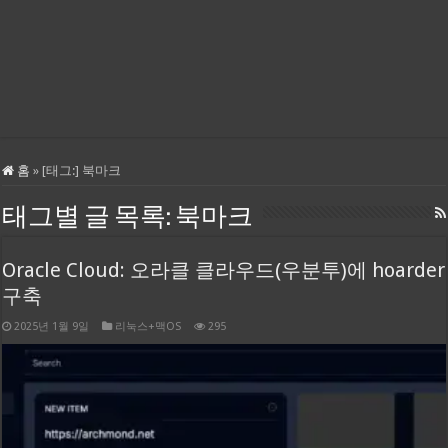
홈
»
[태그:]
북마크
태그별 글 목록:
북마크
Oracle Cloud: 오라클 클라우드(우분투)에 hoarder
구축
2025년 1월 9일
리눅스+맥OS
295