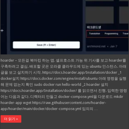
hoarder – 모든걸 북마킹 하는 앱. 셀프호스트 가능 위 기사를 보고 hoarder를
구축하려고 결심. 배포할 곳은 오라클 클라우드에 있는 ubuntu 인스턴스. 아래
글을 보고 설치하기 시작. https://docs.hoarder.app/Installation/docker _1
docker설치 https://docs.docker.com/engine/install/ubuntu 아래 명령을 실행
해 문제 없는지 확인 sudo docker run hello-world _2 hoarder 설치
https://docs.hoarder.app/Installation/docker/ 를 읽으면서 진행. 입력한 명령
어는 다음과 같다. 디렉터리 만들고 docker-compose.yml을 다운로드 mkdir
hoarder-app wget https://raw.githubusercontent.com/hoarder-
app/hoarder/main/docker/docker-compose.yml 임의의 …
더 읽기 »