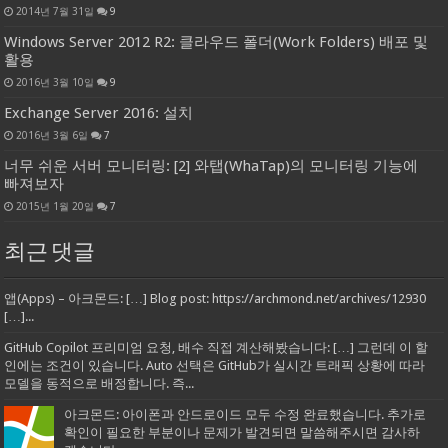
2014년 7월 31일
9
Windows Server 2012 R2: 클라우드 폴더(Work Folders) 배포 및
활용
2016년 3월 10일
9
Exchange Server 2016: 설치
2016년 3월 6일
7
너무 쉬운 서버 모니터링: [2] 와탭(WhaTap)의 모니터링 기능에
빠져보자
2015년 1월 20일
7
최근 댓글
앱(Apps) – 아크몬드: […] Blog post: https://archmond.net/archives/12930
[…]...
GitHub Copilot 프리미엄 요청, 배수 직접 계산해봤습니다: […] 그런데 이 할
인에는 조건이 있습니다. Auto 선택은 GitHub가 실시간 트래픽 상황에 따라
모델을 동적으로 배정합니다. 즉...
아크몬드: 아이폰과 안드로이드 모두 수정 완료했습니다. 추가로
확인이 필요한 부분이나 문제가 발견되면 말씀해주시면 감사하