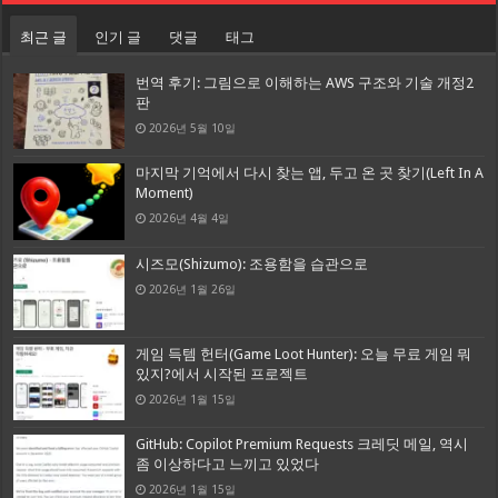
최근 글
인기 글
댓글
태그
번역 후기: 그림으로 이해하는 AWS 구조와 기술 개정2
판
2026년 5월 10일
마지막 기억에서 다시 찾는 앱, 두고 온 곳 찾기(Left In A
Moment)
2026년 4월 4일
시즈모(Shizumo): 조용함을 습관으로
2026년 1월 26일
게임 득템 헌터(Game Loot Hunter): 오늘 무료 게임 뭐
있지?에서 시작된 프로젝트
2026년 1월 15일
GitHub: Copilot Premium Requests 크레딧 메일, 역시
좀 이상하다고 느끼고 있었다
2026년 1월 15일