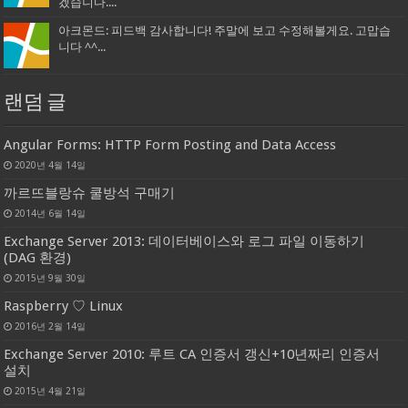
겠습니다....
아크몬드: 피드백 감사합니다! 주말에 보고 수정해볼게요. 고맙습
니다 ^^...
랜덤 글
Angular Forms: HTTP Form Posting and Data Access
2020년 4월 14일
까르뜨블랑슈 쿨방석 구매기
2014년 6월 14일
Exchange Server 2013: 데이터베이스와 로그 파일 이동하기
(DAG 환경)
2015년 9월 30일
Raspberry ♡ Linux
2016년 2월 14일
Exchange Server 2010: 루트 CA 인증서 갱신+10년짜리 인증서
설치
2015년 4월 21일