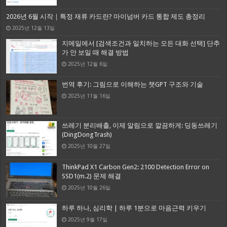
2026년 6월 시작｜특정 재류 카드란? 마이넘버 카드 통합 제도 총정리
2025년 12월 13일
지메일에서 [검색조건과 일치하는 모든 대화 선택] 단추
가 안 보일 때 해결 방법
2025년 12월 6일
번역 후기: 그림으로 이해하는 챗GPT 구조와 기술
2025년 11월 16일
쓰레기 분리배출, 이제 알림으로 깔끔하게: 딩동쓰레기
(DingDongTrash)
2025년 10월 27일
ThinkPad X1 Carbon Gen2: 2100 Detection Error on
SSD1(m.2) 문제 해결
2025년 10월 26일
하루 하나, 심리학 | 하루 1분으로 마음근력 키우기
2025년 9월 17일