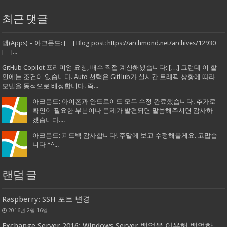
최근 댓글
앱(Apps) – 아크몬드: […] Blog post: https://archmond.net/archives/12930
[…]...
GitHub Copilot 프리미엄 요청, 배수 직접 계산해봤습니다: […] 그런데 이 할
인에는 조건이 있습니다. Auto 선택은 GitHub가 실시간 트래픽 상황에 따라
모델을 동적으로 배정합니다. 즉...
아크몬드: 아이폰과 안드로이드 모두 수정 완료했습니다. 추가로
확인이 필요한 부분이나 문제가 발견되면 말씀해주시면 감사하
겠습니다....
아크몬드: 피드백 감사합니다! 주말에 보고 수정해볼게요. 고맙습
니다 ^^...
랜덤 글
Raspberry: SSH 포트 변경
2016년 2월 16일
Exchange Server 2016: Windows Server 백업을 이용해 백업하