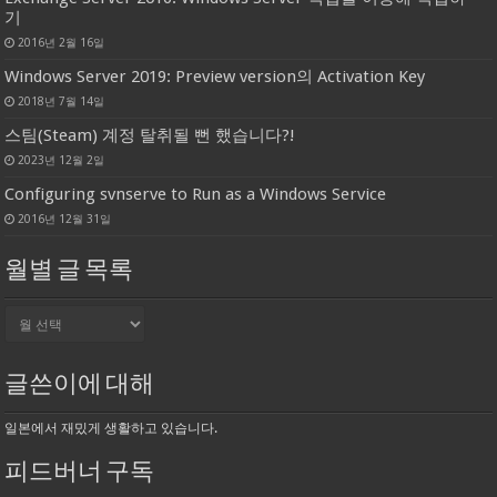
기
2016년 2월 16일
Windows Server 2019: Preview version의 Activation Key
2018년 7월 14일
스팀(Steam) 계정 탈취될 뻔 했습니다?!
2023년 12월 2일
Configuring svnserve to Run as a Windows Service
2016년 12월 31일
월별 글 목록
월
별
글
목
글쓴이에 대해
록
일본에서 재밌게 생활하고 있습니다.
피드버너 구독