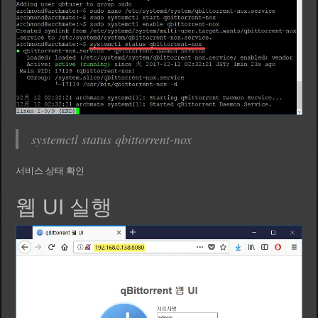
systemctl status qbittorrent-nox
서비스 상태 확인
웹 UI 실행