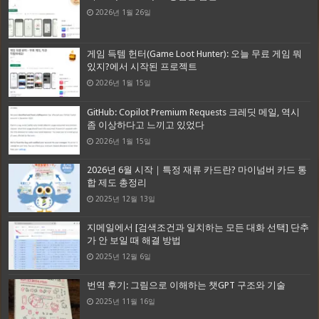
2026년 1월 26일
게임 득템 헌터(Game Loot Hunter): 오늘 무료 게임 뭐
있지?에서 시작된 프로젝트
2026년 1월 15일
GitHub: Copilot Premium Requests 크레딧 메일, 역시
좀 이상하다고 느끼고 있었다
2026년 1월 15일
2026년 6월 시작｜특정 재류 카드란? 마이넘버 카드 통
합 제도 총정리
2025년 12월 13일
지메일에서 [검색조건과 일치하는 모든 대화 선택] 단추
가 안 보일 때 해결 방법
2025년 12월 6일
번역 후기: 그림으로 이해하는 챗GPT 구조와 기술
2025년 11월 16일