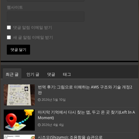
웹사이트
댓글 알림 이메일 받기
새 글 알림 이메일 받기
최근 글
인기 글
댓글
태그
번역 후기: 그림으로 이해하는 AWS 구조와 기술 개정2
판
2026년 5월 10일
마지막 기억에서 다시 찾는 앱, 두고 온 곳 찾기(Left In A
Moment)
2026년 4월 4일
시즈모(Shizumo): 조용함을 습관으로