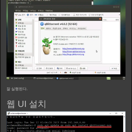
잘 실행된다.
웹 UI 설치