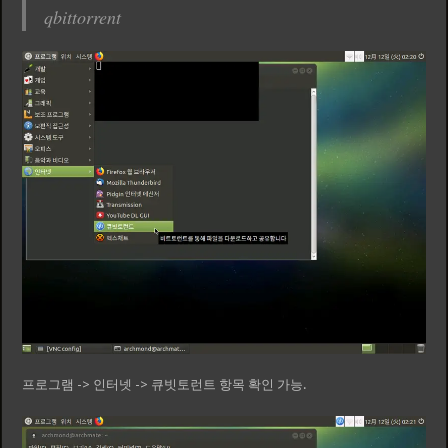
qbittorrent
프로그램 -> 인터넷 -> 큐빗토런트 항목 확인 가능.