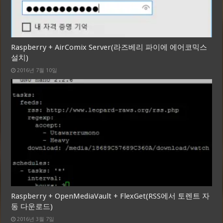
Raspberry + AirComix Server(라즈베리 파이에 에어코믹스
설치)
2016년 7월 10일
Raspberry + OpenMediaVault + FlexGet(RSS에서 토렌트 자
동 다운로드)
2016년 3월 7일