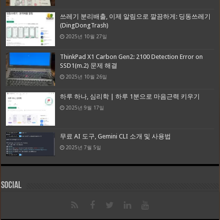
쓰레기 분리배출, 이제 알림으로 깔끔하게: 딩동쓰레기
(DingDongTrash)
2025년 10월 27일
ThinkPad X1 Carbon Gen2: 2100 Detection Error on
SSD1(m.2) 문제 해결
2025년 10월 26일
하루 하나, 심리학 | 하루 1분으로 마음근력 키우기
2025년 9월 17일
무료 AI 도구, Gemini CLI 소개 및 사용법
2025년 7월 5일
Social