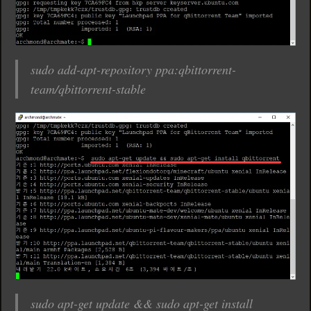
sudo add-apt-repository ppa:qbittorrent-
team/qbittorrent-stable
sudo apt-get update && sudo apt-get install