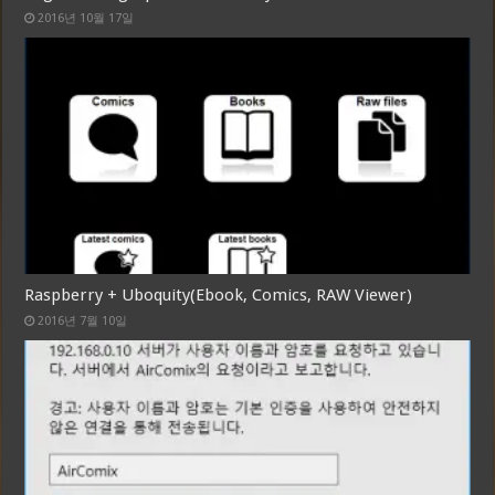
2016년 10월 17일
Raspberry + Uboquity(Ebook, Comics, RAW Viewer)
2016년 7월 10일