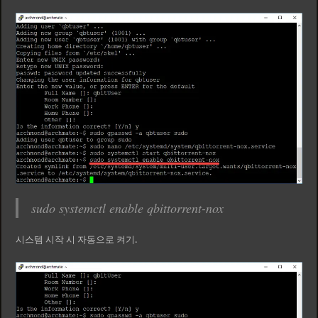
sudo systemctl enable qbittorrent-nox
시스템 시작 시 자동으로 켜기.