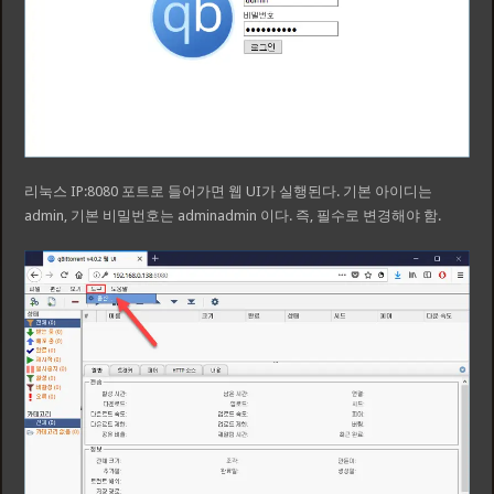
리눅스 IP:8080 포트로 들어가면 웹 UI가 실행된다. 기본 아이디는
admin, 기본 비밀번호는 adminadmin 이다. 즉, 필수로 변경해야 함.