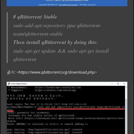
# qBittorrent Stable
sudo add-apt-repository ppa:qbittorrent-
team/qbittorrent-stable
Then install qBittorrent by doing this:
sudo apt-get update && sudo apt-get install
qbittorrent
출처: <
https://www.qbittorrent.org/download.php
>