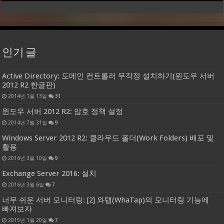
인기 글
Active Directory: 도메인 컨트롤러 무작정 설치하기(윈도우 서버
2012 R2 한글판)
2014년 1월 13일
31
윈도우 서버 2012 R2: 암호 정책 설정
2014년 7월 31일
9
Windows Server 2012 R2: 클라우드 폴더(Work Folders) 배포 및
활용
2016년 3월 10일
9
Exchange Server 2016: 설치
2016년 3월 6일
7
너무 쉬운 서버 모니터링: [2] 와탭(WhaTap)의 모니터링 기능에
빠져보자
2015년 1월 20일
7