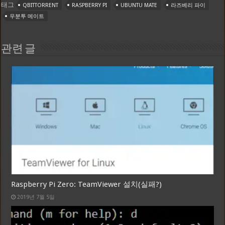
태그
QBITTORRENT
RASPBERRY PI
UBUNTU MATE
라즈베리 파이
우분투 메이트
관련 글
Raspberry Pi Zero: TeamViewer 설치(실패?)
2019년 7월 5일