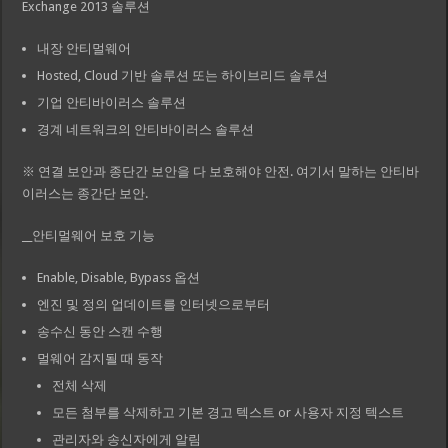
Exchange 2013 솔루션
내장 안티멀웨어
Hosted, Cloud 기반 솔루션 또는 하이브리드 솔루션
기업 안티바이러스 솔루션
경계 네트워크의 안티바이러스 솔루션
※ 연결 보안과 종단간 보안을 다 보호해야 안전. 여기서 말하는 안티바
이러스는 종간단 보안.
__안티멀웨어 보호 기능
Enable, Disable, Bypass 옵션
엔진 및 정의 업데이트를 인터넷으로부터
송수신 동안 스캔 수행
멀웨어 감지될 때 동작
전체 삭제
모든 첨부를 삭제하고 기본 경고 텍스트 or 사용자 지정 텍스트
관리자와 송신자에게 알림