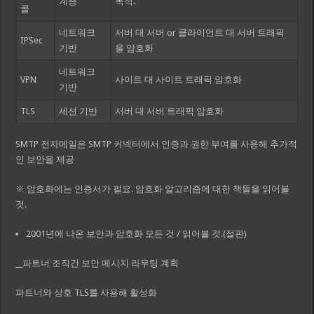
계층
목적.
콜
네트워크
서버 대 서버 or 클라이언트 대 서버 트래픽
IPSec
기반
을 암호화
네트워크
VPN
사이트 대 사이트 트래픽 암호화
기반
TLS
세션 기반
서버 대 서버 트래픽 암호화
SMTP 전자메일은 SMTP 커넥터에서 인증과 권한 부여를 사용해 추가적
인 보안을 제공
※ 암호화에는 인증서가 필요. 암호화 알고리즘에 대한 책들을 읽어볼
것.
2001년에 나온 보안과 암호화 모든 것 / 읽어볼 것.(절판)
__파트너 조직간 보안 메시지 라우팅 계획
파트너와 상호 TLS를 사용해 활성화