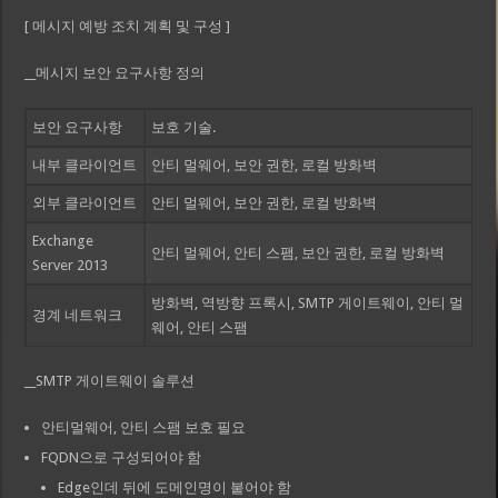
[ 메시지 예방 조치 계획 및 구성 ]
__메시지 보안 요구사항 정의
보안 요구사항
보호 기술.
내부 클라이언트
안티 멀웨어, 보안 권한, 로컬 방화벽
외부 클라이언트
안티 멀웨어, 보안 권한, 로컬 방화벽
Exchange
안티 멀웨어, 안티 스팸, 보안 권한, 로컬 방화벽
Server 2013
방화벽, 역방향 프록시, SMTP 게이트웨이, 안티 멀
경계 네트워크
웨어, 안티 스팸
__SMTP 게이트웨이 솔루션
안티멀웨어, 안티 스팸 보호 필요
FQDN으로 구성되어야 함
Edge인데 뒤에 도메인명이 붙어야 함