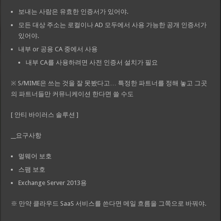
보내는 사람은 유효한 인증서가 있어야.
모든 대상 주소는 로컬이나 AD 모두에서 사용 가능한 공개 인증서가
있어야.
내부 or 공용 CA 중에서 사용
내부 CA를 사용하려면 사전 인증서 설치가 필요
※ S/MIME은 쓰는 것을 잘 못봤다고… 특정한 파트너를 정해 놓고 그곳
의 파트너들만 커뮤니케이션 한다면 쓸 수도
[ 안티 바이러스 솔루션 ]
__요구사항
멀웨어 보호
스팸 보호
Exchange Server 2013용
※ 만약 클라우드 SaaS 서비스를 쓴다면 메일 흐름을 그쪽으로 바꿔야.