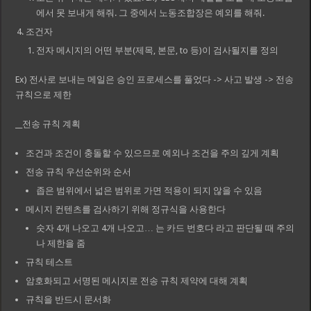
에서 못 보내게 해줘. 그 중에서 노동조합장은 예외를 해줘.
조건자
전자 메시지의 어떤 부분(제목, 본문, to 등)이 검사될지를 정의
Ex) 전사로 보내는 메일은 승인 프로세스를 풀었다 -> 사고 발생 -> 전송
규칙으로 제한
__전송 규칙 계획
조건과 조건이 충돌할 수 있으므로 예외나 조건을 주의 깊게 계획
전송 규칙 우선순위와 순서
좁은 범위에서 넓은 범위로 가면 적용이 되지 않을 수 있음
메시지 컨텐츠를 검사하기 위해 정규식을 사용한다
숫자 4개 나오고 4개 나오고… 는 카드 번호다 라고 판단될 때 주의
나 제한을 줌
규칙 테스트
암호화되고 서명된 메시지로 전송 규칙 제약에 대해 계획
규칙을 반드시 문서화