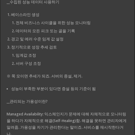
__수집된 성능 데이터 사용하기
베이스라인 생성
전체 비즈니스 사이클을 위한 성능 모니터링
데이터의 모든 피크 또는 골을 기록
경고 및 에러 수준 임계 값 설정
정기적으로 성장 추세 검토
임계값 조정
서버 구성 조정
※ 쭉 모이면 추세가 되죠. 서버의 증설, 제거.
성능이 부족한 부분이 있다면 증설 등의 기준이 됨
__관리되는 가용성이란?
Managed Availability: 익스체인지가 문제에 대해 자체적으로 모니터링
을 하다가 자체적으로 해결(Self-Healing)함. 해결을 못하면 관리자에게
알려줌. 가용성을 자기가 관리한다는 말이죠. 서비스를 재시작한다거
나.