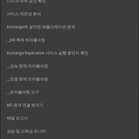
디스크 여유 공간 확인
서비스 의존성 분석
Exchange에 설치된 애플리케이션 분석
__DB 복제 트러블슈팅
Exchange Replication 서비스 실행 중인지 확인
__성능 문제 트러블슈팅
__연결 문제 트러블슈팅
__트러블슈팅 도구
MS 원격 연결 분석기
배달 보고서
성능 및 신뢰성 모니터