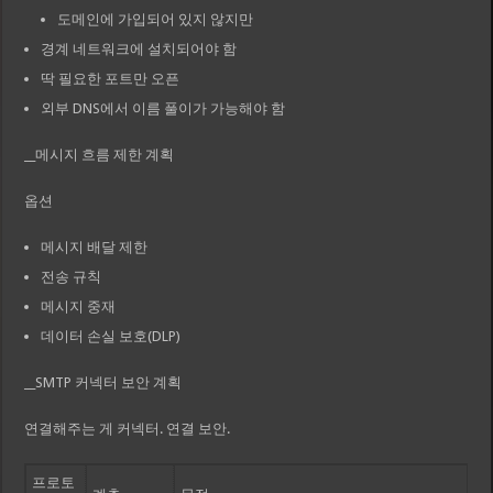
도메인에 가입되어 있지 않지만
경계 네트워크에 설치되어야 함
딱 필요한 포트만 오픈
외부 DNS에서 이름 풀이가 가능해야 함
__메시지 흐름 제한 계획
옵션
메시지 배달 제한
전송 규칙
메시지 중재
데이터 손실 보호(DLP)
__SMTP 커넥터 보안 계획
연결해주는 게 커넥터. 연결 보안.
프로토