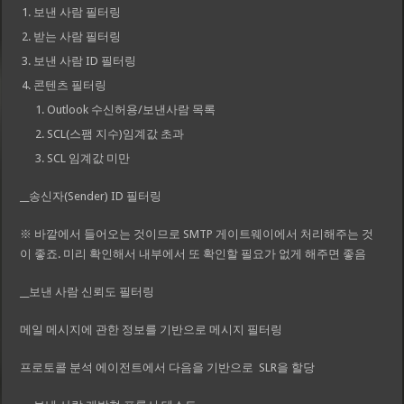
보낸 사람 필터링
받는 사람 필터링
보낸 사람 ID 필터링
콘텐츠 필터링
Outlook 수신허용/보낸사람 목록
SCL(스팸 지수)임계값 초과
SCL 임계값 미만
__송신자(Sender) ID 필터링
※ 바깥에서 들어오는 것이므로 SMTP 게이트웨이에서 처리해주는 것
이 좋죠. 미리 확인해서 내부에서 또 확인할 필요가 없게 해주면 좋음
__보낸 사람 신뢰도 필터링
메일 메시지에 관한 정보를 기반으로 메시지 필터링
프로토콜 분석 에이전트에서 다음을 기반으로 SLR을 할당