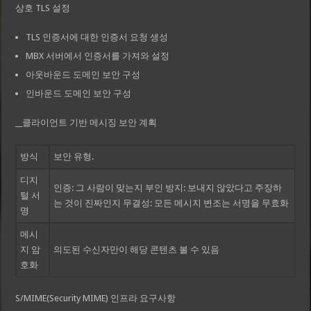
상호 TLS 설정
TLS 인증서에 대한 인증서 요청 생성
MBX 서버에서 인증서를 가져와 설정
아웃바운드 도메인 보안 구성
인바운드 도메인 보안 구성
__클라이언트 기반 메시징 보안 계획
방식
보안 유형.
디지
인증: 그 사람이 맞는지 부인 방지: 보내지 않았다고 주장하
털 서
는 것이 진짜인지 무결성: 모든 메시지 변조는 서명을 무효화
명
메시
지 암
의도된 수신자만이 해당 콘텐츠 볼 수 있음
호화
S/MIME(Security MIME) 인프라 요구사항