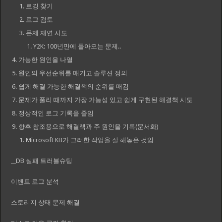
로깅 찾기
로그 검토
문제 재연 시도
Y2K: 100년만에 돌아오는 문제..
가능한 원인을 나열
원인의 우선순위를 매기고 솔루션 정의
쉽게 해결 가능한 해결책의 순위를 매김
문제가 풀리 때까지 가장 가능성 있고 쉽게 구현된 해결책 시도
정상적인 로그 기록을 줄임
향후 참조용으로 해결책과 주 원인을 기록(문서화)
Microsoft KB가 그러한 작업을 잘 해놓은 것임
__DB 실패 트러블슈팅
이벤트 로그 분석
스토리지 상태 문제 해결