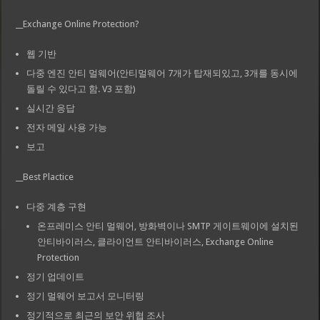
__Exchange Online Protection?
웹 기반
다중 엔진 안티 멀웨어(안티멀웨어 7개가 탑재되있고, 3개를 동시에
돌릴 수 있다고 함. V3 포함)
실시간 응답
전자 메일 사용 가능
보고
__Best Plactice
다중 계층 구현
온프레미스 안티 멀웨어, 방화벽이나 SMTP 게이트웨이에 설치된
안티바이러스, 클라이언트 안티바이러스, Exchange Online
Protection
정기 업데이트
정기 멀웨어 보고서 모니터링
정기적으로 최근의 보안 위협 조사