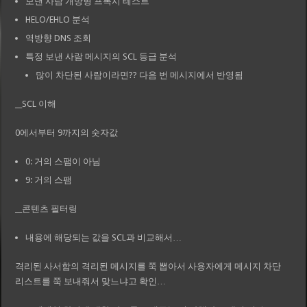
보낸 사람 개방형 프록시 테스트
HELO/EHLO 분석
역방향 DNS 조회
특정 보낸 사람 메시지의 SCL 등급 분석
많이 차단된 사람이라면?? 다음 번 메시지에서 반영됨
__SCL 이해
0에서부터 9까지의 숫자값
0: 거의 스팸이 아님
9: 거의 스팸
__콘텐츠 필터링
내용에 해당되는 값을 SCL과 비교해서…
격리된 사서함의 격리된 메시지를 쭉 뽑아서 사용자에게 메시지 차단
리스트를 쭉 보내줘서 맞느냐고 확인…