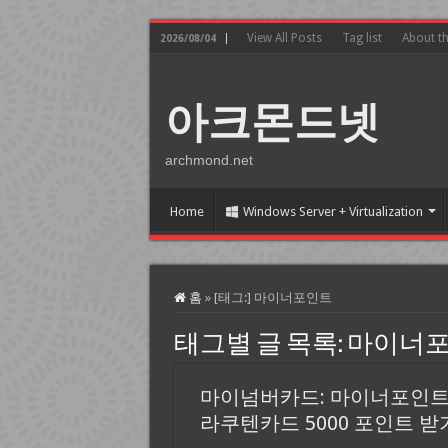
View All Posts
Tag list
About t
2026/08/04
아크몬드넷
archmond.net
Home
Windows Server + Virtualization
홈
»
[태그:]
마이너포인트
태그별 글 목록:
마이너
마이넘버카드: 마이너포인
라쿠텐카드 5000 포인트 받