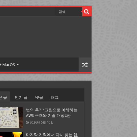
 + MacOS
근 글
인기 글
댓글
태그
번역 후기: 그림으로 이해하는
AWS 구조와 기술 개정2판
2026년 5월 10일
마지막 기억에서 다시 찾는 앱,