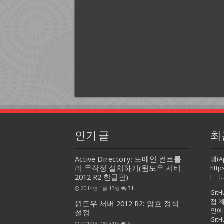
인기 글
최
Active Directory: 도메인 컨트롤
앱(A
러 무작정 설치하기(윈도우 서버
http
2012 R2 한글판)
[…]..
2014년 1월 13일
31
Git
접 
윈도우 서버 2012 R2: 암호 정책
인에
설정
Gi
2014년 7월 31일
9