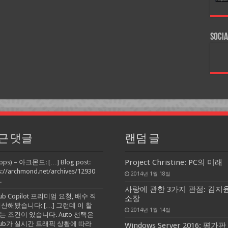
Socia
근 댓글
랜덤 글
Project Christine: PC의 미래
pps) – 아크몬드: […] Blog post:
s://archmond.net/archives/12930
2014년 1월 18일
.
사랑에 관한 3가지 관점: 김지
Hub Copilot 프리미엄 요청, 배수 직
소장
계산해봤습니다: […] 그런데 이 할
2014년 1월 14일
는 조건이 있습니다. Auto 선택은
tHub가 실시간 트래픽 상황에 따라
Windows Server 2016: 평가판